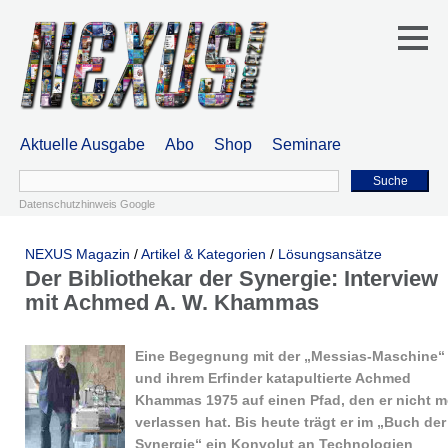
Aktuelle Ausgabe
Abo
Shop
Seminare
Suche
Datenschutzhinweis Google
NEXUS Magazin
/
Artikel & Kategorien
/
Lösungsansätze
Der Bibliothekar der Synergie: Interview
mit Achmed A. W. Khammas
Eine Begegnung mit der „Messias-­Maschine“
und ihrem Erfinder katapultierte Achmed
Khammas 1975 auf einen Pfad, den er nicht m
verlassen hat. Bis heute trägt er im „Buch der
Synergie“ ein Konvolut an Technologien