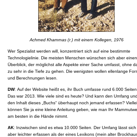
Achmed Khammas (r.) mit einem Kollegen, 1976
Wer Spezialist werden will, konzentriert sich auf eine bestimmte
Technologielinie. Die meisten Menschen wünschen sich aber einen
Überblick, der möglichst alle Aspekte einer Sache umfasst, ohne d
zu sehr in die Tiefe zu gehen. Die wenigsten wollen ellenlange Fo
und Berechnungen lesen.
DW
: Auf der Website heißt es, ihr Buch umfasse rund 6.000 Seiten
Das war 2013. Wie viele sind es heute? Und kann den Umfang un
den Inhalt dieses „Buchs“ überhaupt noch jemand erfassen? Vielle
können Sie ja eine kleine Anleitung geben, wie man Ihr Mammutwe
am besten in die Hände nimmt.
AK
: Inzwischen sind es etwa 10.000 Seiten. Der Umfang lässt sich
aber leichter erfassen als der eines Lexikons (mein alter Brockhau