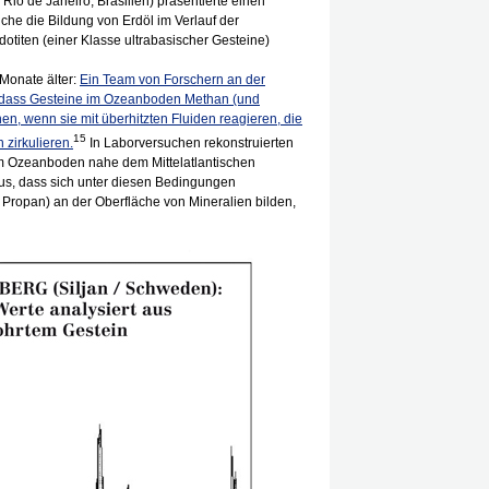
Rio de Janeiro, Brasilien) präsentierte einen
che die Bildung von Erdöl im Verlauf der
dotiten (einer Klasse ultrabasischer Gesteine)
e Monate älter:
Ein Team von Forschern an der
t, dass Gesteine im Ozeanboden Methan (und
n, wenn sie mit überhitzten Fluiden reagieren, die
15
 zirkulieren.
In Laborversuchen rekonstruierten
m Ozeanboden nahe dem Mittelatlantischen
s, dass sich unter diesen Bedingungen
Propan) an der Oberfläche von Mineralien bilden,