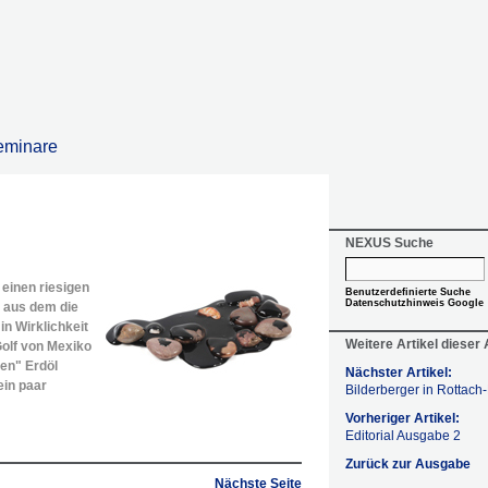
eminare
NEXUS Suche
 einen riesigen
Benutzerdefinierte Suche
Datenschutzhinweis Google
, aus dem die
in Wirklichkeit
Weitere Artikel dieser
 Golf von Mexiko
en" Erdöl
Nächster Artikel:
ein paar
Bilderberger in Rottach
Vorheriger Artikel:
Editorial Ausgabe 2
Zurück zur Ausgabe
Nächste Seite