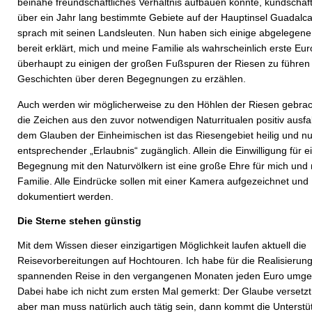
beinahe freundschaftliches Verhältnis aufbauen konnte, kundschaft
über ein Jahr lang bestimmte Gebiete auf der Hauptinsel Guadalc
sprach mit seinen Landsleuten. Nun haben sich einige abgelegene
bereit erklärt, mich und meine Familie als wahrscheinlich erste Eu
überhaupt zu einigen der großen Fußspuren der Riesen zu führen 
Geschichten über deren Begegnungen zu erzählen.
Auch werden wir möglicherweise zu den Höhlen der Riesen gebrac
die Zeichen aus den zuvor notwendigen Naturritualen positiv ausfal
dem Glauben der Einheimischen ist das Riesengebiet heilig und nu
entsprechender „Erlaubnis“ zugänglich. Allein die Einwilligung für e
Begegnung mit den Naturvölkern ist eine große Ehre für mich und
Familie. Alle Eindrücke sollen mit einer Kamera aufgezeichnet und
dokumentiert werden.
Die Sterne stehen günstig
Mit dem Wissen dieser einzigartigen Möglichkeit laufen aktuell die
Reisevorbereitungen auf Hochtouren. Ich habe für die Realisierung
spannenden Reise in den vergangenen Monaten jeden Euro umge
Dabei habe ich nicht zum ersten Mal gemerkt: Der Glaube versetz
aber man muss natürlich auch tätig sein, dann kommt die Unterst