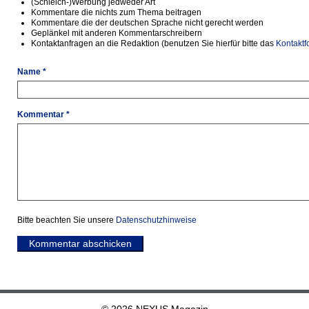
(Schleich-)Werbung jedweder Art
Kommentare die nichts zum Thema beitragen
Kommentare die der deutschen Sprache nicht gerecht werden
Geplänkel mit anderen Kommentarschreibern
Kontaktanfragen an die Redaktion (benutzen Sie hierfür bitte das
Kontaktf
Name *
Kommentar *
Bitte beachten Sie unsere
Datenschutzhinweise
Kommentar abschicken