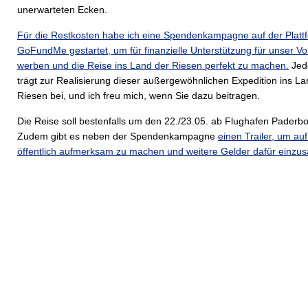
unerwarteten Ecken.
Für die Restkosten habe ich eine Spendenkampagne auf der Platt
GoFundMe gestartet, um für finanzielle Unterstützung für unser V
werben und die Reise ins Land der Riesen perfekt zu machen.
Jed
trägt zur Realisierung dieser außergewöhnlichen Expedition ins La
Riesen bei, und ich freu mich, wenn Sie dazu beitragen.
Die Reise soll bestenfalls um den 22./23.05. ab Flughafen Paderbo
Zudem gibt es neben der Spendenkampagne
einen Trailer, um auf
öffentlich aufmerksam zu machen und weitere Gelder dafür einz