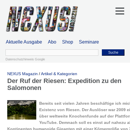
Aktuelle Ausgabe
Abo
Shop
Seminare
Suche
Datenschutzhinweis Google
NEXUS Magazin
/
Artikel & Kategorien
Der Ruf der Riesen: Expedition zu den
Salomonen
Bereits seit vielen Jahren beschäftige ich mic
Existenz von Riesen. Der Auslöser war 2009 e
über weltweite Knochenfunde auf der Plattfo
YouTube. Demnach soll es einst auf nahezu a
Kontinenten humanoide Giganten mit einer Körpergröße von 3