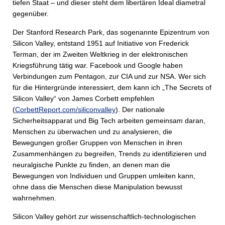
tiefen Staat – und dieser steht dem libertären Ideal diametral
gegenüber.
Der Stanford Research Park, das sogenannte Epizentrum von
Silicon Valley, entstand 1951 auf Initiative von Frederick
Terman, der im Zweiten Weltkrieg in der elektronischen
Kriegsführung tätig war. Facebook und Google haben
Verbindungen zum Pentagon, zur CIA und zur NSA. Wer sich
für die Hintergründe interessiert, dem kann ich „The Secrets of
Silicon Valley“ von James Corbett empfehlen
(
CorbettReport.com/siliconvalley
). Der nationale
Sicherheitsapparat und Big Tech arbeiten gemeinsam daran,
Menschen zu überwachen und zu analysieren, die
Bewegungen großer Gruppen von Menschen in ihren
Zusammenhängen zu begreifen, Trends zu identifizieren und
neuralgische Punkte zu finden, an denen man die
Bewegungen von Individuen und Gruppen umleiten kann,
ohne dass die Menschen diese Manipulation bewusst
wahrnehmen.
Silicon Valley gehört zur wissenschaftlich-technologischen