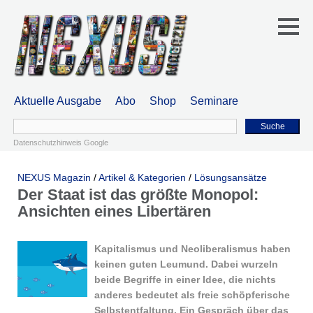
Aktuelle Ausgabe
Abo
Shop
Seminare
Suche
Datenschutzhinweis Google
NEXUS Magazin
/
Artikel & Kategorien
/
Lösungsansätze
Der Staat ist das größte Monopol:
Ansichten eines Libertären
Kapitalismus und Neoliberalismus haben
keinen guten Leumund. Dabei wurzeln
beide Begriffe in einer Idee, die nichts
anderes bedeutet als freie schöpferische
Selbstentfaltung. Ein Gespräch über das