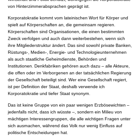
von Hinterzimmerabsprachen geprägt ist.
Korporatokratie kommt vom lateinischen Wort für Körper und
spielt auf Körperschaften an, die gemeinsam regieren.
Körperschaften sind Organisationen, die einen bestimmten
Zweck verfolgen und auch dann weiterbestehen, wenn sich
ihre Mitgliederstruktur ändert. Das sind sowohl private Banken,
Rüstungs-, Medien-, Energie- und Technologieunternehmen
als auch staatliche Geheimdienste, Behörden und
Institutionen. Denkfabriken gehören auch dazu – alle Akteure,
die offen oder im Verborgenen an der tatsächlichen Regierung
der Gesellschaft beteiligt sind. Wer eine Gesellschaft regiert,
ist per Definition der Staat, deshalb verwende ich
Korporatokratie und tiefer Staat synonym.
Das ist keine Gruppe von ein paar wenigen Erzbösewichten –
jedenfalls nicht, dass ich wüsste –, sondern ein Milieu von
mächtigen Interessengruppen, die alle wichtigen Fragen unter
sich ausmachen, während das Volk nur wenig Einfluss auf
politische Entscheidungen hat.