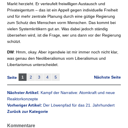
Markt herzieht. Er verteufelt freiwilligen Austausch und
Privateigentum – das ist ein Appell gegen individuelle Freiheit
und für mehr zentrale Planung durch eine gütige Regierung
zum Schutz des Menschen vorm Menschen. Das kommt bei
vielen Systemkritikern gut an. Was dabei jedoch ständig
übersehen wird, ist die Frage, wer uns dann vor der Regierung
schützt.
DW
: Hmm, okay. Aber irgendwie ist mir immer noch nicht klar,
was genau den Neoliberalismus vom Liberalismus und
Libertarismus unterscheidet.
1
2
3
4
5
Nächste Seite
Seite
Nächster Artikel:
Kampf der Narrative: Atomkraft und neue
Reaktorkonzepte
Vorheriger Artikel:
Der Löwenpfad für das 21. Jahrhundert
Zurück zur Kategorie
Kommentare