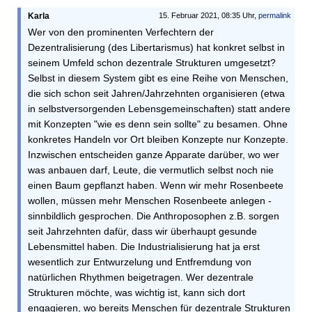
Karla
15. Februar 2021, 08:35 Uhr,
permalink
Wer von den prominenten Verfechtern der
Dezentralisierung (des Libertarismus) hat konkret selbst in
seinem Umfeld schon dezentrale Strukturen umgesetzt?
Selbst in diesem System gibt es eine Reihe von Menschen,
die sich schon seit Jahren/Jahrzehnten organisieren (etwa
in selbstversorgenden Lebensgemeinschaften) statt andere
mit Konzepten "wie es denn sein sollte" zu besamen. Ohne
konkretes Handeln vor Ort bleiben Konzepte nur Konzepte.
Inzwischen entscheiden ganze Apparate darüber, wo wer
was anbauen darf, Leute, die vermutlich selbst noch nie
einen Baum gepflanzt haben. Wenn wir mehr Rosenbeete
wollen, müssen mehr Menschen Rosenbeete anlegen -
sinnbildlich gesprochen. Die Anthroposophen z.B. sorgen
seit Jahrzehnten dafür, dass wir überhaupt gesunde
Lebensmittel haben. Die Industrialisierung hat ja erst
wesentlich zur Entwurzelung und Entfremdung von
natürlichen Rhythmen beigetragen. Wer dezentrale
Strukturen möchte, was wichtig ist, kann sich dort
engagieren, wo bereits Menschen für dezentrale Strukturen