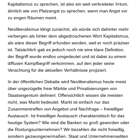
Kapitalismus zu sprechen, ist also ein weit verbreiteter Irrtum,
ähnlich wie von Platzangst zu sprechen, wenn man Angst vor
zu engen Räumen meint.
Neoliberalismus klingt zunächst, als würde sich dahinter mehr
verbergen als hinter dem abgedroschenen Wort Kapitalismus,
als wäre dieser Begriff erfunden worden, weil er noch präziser
ist. Tatsächlich gab es jedoch noch nie eine klare Definition,
der Begriff wurde endlos umgedeutet und ist dabei zu einem
diffusen Kampfbegriff verkommen, auf den jeder seine
Verachtung für die aktuellen Verhältnisse projiziert.
In der öffentlichen Debatte wird Neoliberalismus heute meist
über ungezügelte freie Märkte und Privatisierungen von
Staatseigentum definiert. Offensichtlich wissen die meisten
nicht, was Markt bedeutet. Markt ist einfach nur das
Zusammentreffen von Angebot und Nachfrage – freiwilliger
Austausch. Ist freiwilliger Austausch charakteristisch für das
heutige System? Wie sind die Banken so groß geworden oder
die Rüstungs­unternehmen? Wir bezahlen die nicht freiwillig,
sondern gezwungenermaßen. Staat und Unternehmenseliten