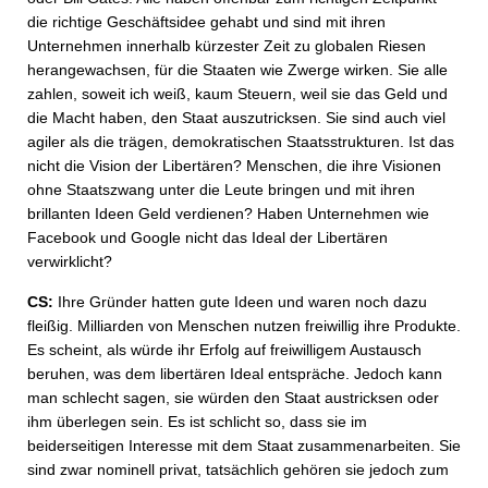
die richtige Geschäftsidee gehabt und sind mit ihren
Unternehmen innerhalb kürzester Zeit zu globalen Riesen
herangewachsen, für die Staaten wie Zwerge wirken. Sie alle
zahlen, soweit ich weiß, kaum Steuern, weil sie das Geld und
die Macht haben, den Staat auszutricksen. Sie sind auch viel
agiler als die trägen, demokratischen Staatsstrukturen. Ist das
nicht die Vision der Libertären? Menschen, die ihre Visionen
ohne Staatszwang unter die Leute bringen und mit ihren
brillanten Ideen Geld verdienen? Haben Unternehmen wie
Facebook und Google nicht das Ideal der Libertären
verwirklicht?
CS:
Ihre Gründer hatten gute Ideen und waren noch dazu
fleißig. Milliarden von Menschen nutzen freiwillig ihre Produkte.
Es scheint, als würde ihr Erfolg auf freiwilligem Austausch
beruhen, was dem libertären Ideal entspräche. Jedoch kann
man schlecht sagen, sie würden den Staat austricksen oder
ihm überlegen sein. Es ist schlicht so, dass sie im
beiderseitigen Interesse mit dem Staat zusammenarbeiten. Sie
sind zwar nominell privat, tatsächlich gehören sie jedoch zum