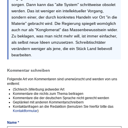
sorgen. Dann kann das "alte System" schrittweise obsolet
werden. Das ist weniger ein intellektueller Vorgang,
sondern einer, der durch konkretes Handeln vor Ort "in die
Materie" gebracht wird. Die Regierung spiegelt womöglich
auch nur als "Konglomerat" das Massenbewusstsein wider.
Zu beklagen, was man nicht mehr will, ist immer einfacher,
als selbst neue Ideen umzusetzen. Schreibtischtäter
verändern weniger als jene, die ein Stück Land liebevoll
bearbeiten.
Kommentar schreiben
Folgende Art von Kommentaren sind unerwünscht und werden von uns
entfernt:
(Schleich-)Werbung jedweder Art
Kommentare die nichts zum Thema beitragen
Kommentare die der deutschen Sprache nicht gerecht werden
Geplänkel mit anderen Kommentarschreibern
Kontaktanfragen an die Redaktion (benutzen Sie hierfür bitte das
Kontaktformular
)
Name *