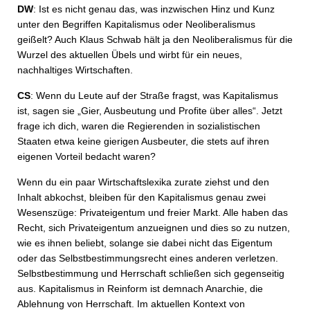
DW
: Ist es nicht genau das, was inzwischen Hinz und Kunz
unter den Begriffen Kapitalismus oder Neoliberalismus
geißelt? Auch Klaus Schwab hält ja den Neoliberalismus für die
Wurzel des aktuellen Übels und wirbt für ein neues,
nachhaltiges Wirtschaften.
CS
: Wenn du Leute auf der Straße fragst, was Kapitalismus
ist, sagen sie „Gier, Ausbeutung und Profite über alles“. Jetzt
frage ich dich, waren die Regierenden in sozialistischen
Staaten etwa keine gierigen Ausbeuter, die stets auf ihren
eigenen Vorteil bedacht waren?
Wenn du ein paar Wirtschaftslexika zurate ziehst und den
Inhalt abkochst, bleiben für den Kapitalismus genau zwei
Wesenszüge: Privateigentum und freier Markt. Alle haben das
Recht, sich Privateigentum anzueignen und dies so zu nutzen,
wie es ihnen beliebt, solange sie dabei nicht das Eigentum
oder das Selbstbestimmungsrecht eines anderen verletzen.
Selbstbestimmung und Herrschaft schließen sich gegenseitig
aus. Kapitalismus in Reinform ist demnach Anarchie, die
Ablehnung von Herrschaft. Im aktuellen Kontext von