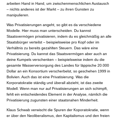
arbeiten Hand in Hand, um zwischenmenschlichen Austausch
– nichts anderes ist der Markt – zu ihren Gunsten zu
manipulieren.
Was Privatisierungen angeht, so gibt es da verschiedene
Modelle. Hier muss man unterscheiden. Du kannst
Staatsvermögen privatisieren, indem du es gleichmäßig an alle
Staatsbürger verteilst – beispielsweise pro Kopf oder im
Verhältnis zu bereits gezahlten Steuern. Das wäre eine
Privatisierung. Du kannst das Staatsvermögen aber auch an
deine Kumpels verschenken – beispielsweise indem du die
gesamte Wasserversorgung des Landes für läppische 20.000
Dollar an ein Konsortium verscherbelst, so geschehen 1999 in
Bolivien. Auch das ist eine Privatisierung. Was die
Korporatokratie ständig und überall abzieht, ist das zweite
Modell. Wenn man nur auf Privatisierungen an sich schimpft,
fehlt ein entscheidendes Element in der Analyse, nämlich die
Privatisierung zugunsten einer staatsnahen Minderheit.
Klaus Schwab verwischt die Spuren der Koporatokratie, wenn
er über den Neoliberalismus, den Kapitalismus und den freien