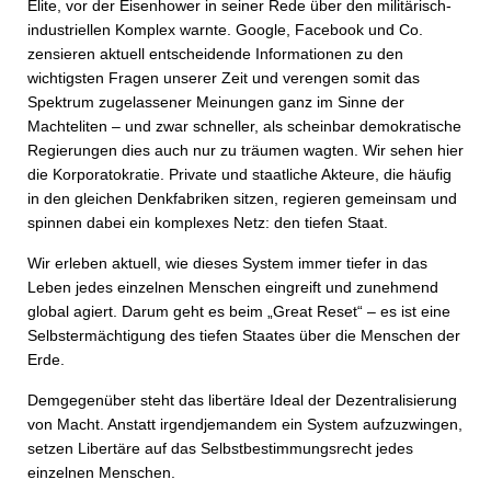
Elite, vor der Eisenhower in seiner Rede über den militärisch-
industriellen Komplex warnte. Google, Facebook und Co.
zensieren aktuell entscheidende Informationen zu den
wichtigsten Fragen unserer Zeit und verengen somit das
Spektrum zugelassener Meinungen ganz im Sinne der
Machteliten – und zwar schneller, als scheinbar demokratische
Regierungen dies auch nur zu träumen wagten. Wir sehen hier
die Korporatokratie. Private und staatliche Akteure, die häufig
in den gleichen Denkfabriken sitzen, regieren gemeinsam und
spinnen dabei ein komplexes Netz: den tiefen Staat.
Wir erleben aktuell, wie dieses System immer tiefer in das
Leben jedes einzelnen Menschen eingreift und zunehmend
global agiert. Darum geht es beim „Great Reset“ – es ist eine
Selbstermächtigung des tiefen Staates über die Menschen der
Erde.
Demgegenüber steht das libertäre Ideal der Dezentralisierung
von Macht. Anstatt irgendjemandem ein System aufzuzwingen,
setzen Libertäre auf das Selbstbestimmungsrecht jedes
einzelnen Menschen.