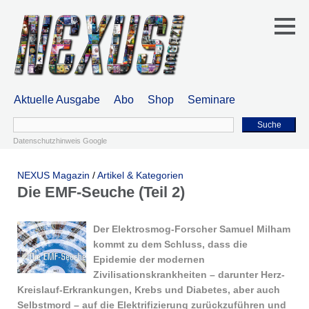
Aktuelle Ausgabe
Abo
Shop
Seminare
Suche
Datenschutzhinweis Google
NEXUS Magazin
/
Artikel & Kategorien
Die EMF-Seuche (Teil 2)
Der Elektrosmog-Forscher Samuel Milham
kommt zu dem Schluss, dass die
Epidemie der modernen
Zivilisationskrankheiten – darunter Herz-
Kreislauf-Erkrankungen, Krebs und Diabetes, aber auch
Selbstmord – auf die Elektrifizierung zurückzuführen und