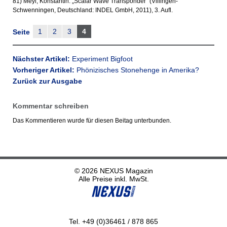
81) Meyl, Konstantin: „Scalar Wave Transponder“ (Villingen-
Schwenningen, Deutschland: INDEL GmbH, 2011), 3. Aufl.
1
2
3
4
Seite
Nächster Artikel:
Experiment Bigfoot
Vorheriger Artikel:
Phönizisches Stonehenge in Amerika?
Zurück zur Ausgabe
Kommentar schreiben
Das Kommentieren wurde für diesen Beitag unterbunden.
© 2026 NEXUS Magazin
Alle Preise inkl. MwSt.
Tel. +49 (0)36461 / 878 865