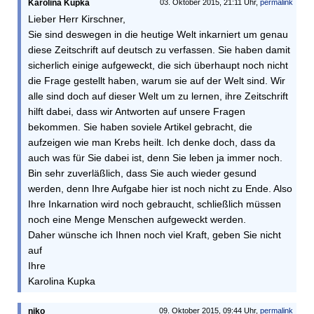
Karolina Kupka
03. Oktober 2015, 21:11 Uhr,
permalink
Lieber Herr Kirschner,
Sie sind deswegen in die heutige Welt inkarniert um genau
diese Zeitschrift auf deutsch zu verfassen. Sie haben damit
sicherlich einige aufgeweckt, die sich überhaupt noch nicht
die Frage gestellt haben, warum sie auf der Welt sind. Wir
alle sind doch auf dieser Welt um zu lernen, ihre Zeitschrift
hilft dabei, dass wir Antworten auf unsere Fragen
bekommen. Sie haben soviele Artikel gebracht, die
aufzeigen wie man Krebs heilt. Ich denke doch, dass da
auch was für Sie dabei ist, denn Sie leben ja immer noch.
Bin sehr zuverläßlich, dass Sie auch wieder gesund
werden, denn Ihre Aufgabe hier ist noch nicht zu Ende. Also
Ihre Inkarnation wird noch gebraucht, schließlich müssen
noch eine Menge Menschen aufgeweckt werden.
Daher wünsche ich Ihnen noch viel Kraft, geben Sie nicht
auf
Ihre
Karolina Kupka
niko
09. Oktober 2015, 09:44 Uhr,
permalink