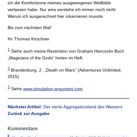
ich die Komfortzone meines ausgewogenen Weltbilds
verlassen habe. Nur eins verstehe ich immer noch nicht:
Warum ich ausgerechnet hier inkarnieren musste.
Bis zum nächsten Mal!
Ihr Thomas Kirschner
1
Siehe auch meine Rezension von Graham Hancocks Buch
„Magicians of the Gods“ hinten im Heft.
2
Brandenburg, J.: „Death on Mars“ (Adventures Unlimited,
2015)
3
Siehe
www.simulation-argument.com
Nächster Artikel:
Der vierte Aggregatzustand des Wassers
Zurück zur Ausgabe
Kommentare