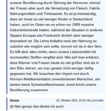
unserer Bevölkerung durch Störung der Hormone, einmal
der Frauen aber auch die Versetzung von Fleisch, Fabrik-
Nahrungsmitteln und Trinkwasser. Es ist ja merkwürdig,
dass wir heute so viel weniger Kinder in Deutschland
haben, auch im Osten wo es schon vor 1989 massive
Geburtenkontrolle hatten, während die Situation in anderen
Staaten Europas wie Frankreich ähnlich aber weniger
dramatisch ist. Die Lehre Kollaths nach der Nahrung so
natürlich wie möglich sein sollte, kommt mir da in den Sinn.
Es hilft aber alles nichts, wenn unsere Lebensmittel mit
hormonellen Stoffen vergiftet sind. Wie soll man erklären,
dass Männer und Frauen heute so viel größer sind als in
den 60er Jahren, wo man gewiss nicht weniger deftig
gegessen hat. Wir brauchen den Import von durch
Hormon-Medikamentation unverdorbenen Menschen, am
besten keine Schweinefleischesser, sonst bricht unsere
Bevölkerung zusammen.
Denno
22. Oktober 2015, 14:32 Uhr,
permalink
@ Niko genau das denke ich auch