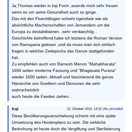
Ja,Thomas wieder in top Form ,wuerde mich sehr freuen
wenn es um seine Gesundheit auch so ginge..
Das mit den Fluechtlingen scheint irgendwie wie als
absichtliche Machenschaften von Jemandem um die
Europa zu destabilisieren...sehr verdaechtig...
Geschichte betreffend,habe ich letztens die Roman Version
von Ramayana gelesen ,und da muss man sich einfach
fragen in welcher Zeitepoche das Ganze stattgefunden
hat..
Zu empfehlen auch von Ramesh Menon "Mahabharata"
1600 seiten moderne Fassung und "Bhagavata Purana"
wieder 1600 seiten..Aktuell und fascinierend die ganze
Hierarchie von Goettern und Demonen die sehr
wahrscheinlich
auch heute die Faeden ziehen...
Koji
22. Oktober 2015, 14:32 Uhr,
permalink
Diese Bevölkerungsverschiebung scheint mit eine späte
Umsetzung des Hootenplans zu sein. Die wirkliche
Bedrohung ist heute doch die Vergiftung und Sterilisierung