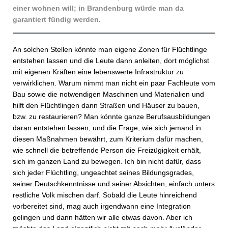
einer wohnen will; in Brandenburg würde man da
garantiert fündig werden.
An solchen Stellen könnte man eigene Zonen für Flüchtlinge
entstehen lassen und die Leute dann anleiten, dort möglichst
mit eigenen Kräften eine lebenswerte Infrastruktur zu
verwirklichen. Warum nimmt man nicht ein paar Fachleute vom
Bau sowie die notwendigen Maschinen und Materialien und
hilft den Flüchtlingen dann Straßen und Häuser zu bauen,
bzw. zu restaurieren? Man könnte ganze Berufsausbildungen
daran entstehen lassen, und die Frage, wie sich jemand in
diesen Maßnahmen bewährt, zum Kriterium dafür machen,
wie schnell die betreffende Person die Freizügigkeit erhält,
sich im ganzen Land zu bewegen. Ich bin nicht dafür, dass
sich jeder Flüchtling, ungeachtet seines Bildungsgrades,
seiner Deutschkenntnisse und seiner Absichten, einfach unters
restliche Volk mischen darf. Sobald die Leute hinreichend
vorbereitet sind, mag auch irgendwann eine Integration
gelingen und dann hätten wir alle etwas davon. Aber ich