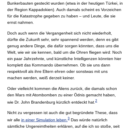
Bunkerbauten gesteckt wurden (etwa in der heutigen Türkei, in
der Region Kappadokien). Auch damals scheint es Vorzeichen
für die Katastrophe gegeben zu haben – und Leute, die sie
ernst nahmen.
Doch auch wenn die Vergangenheit sich nicht wiederholt,
dürfte die Zukunft sehr, sehr spannend werden, denn es gibt
genug andere Dinge, die dafür sorgen könnten, dass uns die
Welt, wie wir sie kennen, bald um die Ohren fliegen wird: Noch
ein paar Jahrzehnte, und künstliche Intelligenzen könnten hier
komplett das Kommando übernehmen. Ob sie uns dann
respektvoll als ihre Eltern ehren oder sonstwas mit uns
machen werden, weiß derzeit keiner.
Oder vielleicht kommen die Aliens zurück, die damals schon
den Mars mit Atombomben zu einer Ödnis gemacht haben,
2
wie Dr. John Brandenburg kürzlich entdeckt hat.
Nicht zu vergessen ist auch die gut begründete These, dass
3
wir alle
in einer Simulation leben.
Das würde natürlich
sämtliche Ungereimtheiten erklären, auf die ich so stoße, seit