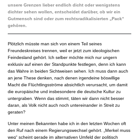
unsere Grenzen lieber endlich dicht oder wenigstens
dichter sehen wollen, entscheidet darüber, ob wir ein
Gutmensch sind oder zum rechtsradikalisierten „Pack“
gehören.
Plötzlich müsste man sich von einem Teil seines
Freundeskreises trennen, weil er jetzt zum ideologischen
Feindesland gehört. Ich selber möchte mich nur ungern
exklusiv auf einen der Standpunkte festlegen, denn ich kann
das Wahre in beiden Sichtweisen sehen. Ich muss dann auch
an jene These denken, nach denen irgendeine böswillige
Macht die Flüchtlingsströme absichtlich verursacht, um damit
die europäische und insbesondere die deutsche Kultur zu
untergraben. Wenn das stimmt, täten wir dann nicht besser
daran, als Volk nicht auch noch untereinander in Streit zu
geraten?
Unter meinen Bekannten habe ich in den letzten Wochen oft
den Ruf nach einem Regierungswechsel gehört. „Merkel muss
weg“ scheint gerade im alternativen Umfeld der politisch