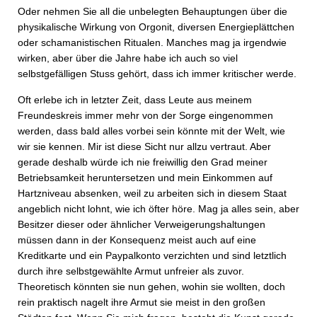
Oder nehmen Sie all die unbelegten Behauptungen über die
physikalische Wirkung von Orgonit, diversen Energieplättchen
oder schamanistischen Ritualen. Manches mag ja irgendwie
wirken, aber über die Jahre habe ich auch so viel
selbstgefälligen Stuss gehört, dass ich immer kritischer werde.
Oft erlebe ich in letzter Zeit, dass Leute aus meinem
Freundeskreis immer mehr von der Sorge eingenommen
werden, dass bald alles vorbei sein könnte mit der Welt, wie
wir sie kennen. Mir ist diese Sicht nur allzu vertraut. Aber
gerade deshalb würde ich nie freiwillig den Grad meiner
Betriebsamkeit heruntersetzen und mein Einkommen auf
Hartzniveau absenken, weil zu arbeiten sich in diesem Staat
angeblich nicht lohnt, wie ich öfter höre. Mag ja alles sein, aber
Besitzer dieser oder ähnlicher Verweigerungshaltungen
müssen dann in der Konsequenz meist auch auf eine
Kreditkarte und ein Paypalkonto verzichten und sind letztlich
durch ihre selbstgewählte Armut unfreier als zuvor.
Theoretisch könnten sie nun gehen, wohin sie wollten, doch
rein praktisch nagelt ihre Armut sie meist in den großen