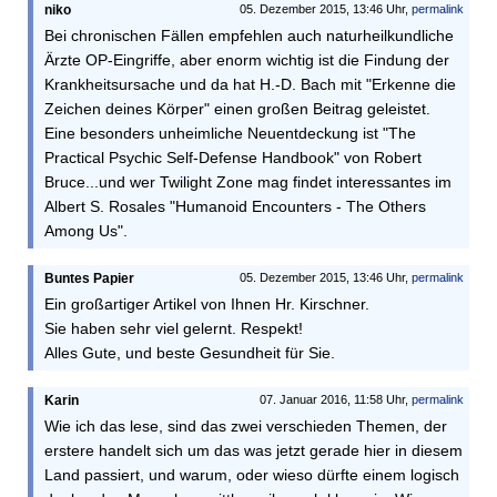
niko
05. Dezember 2015, 13:46 Uhr,
permalink
Bei chronischen Fällen empfehlen auch naturheilkundliche
Ärzte OP-Eingriffe, aber enorm wichtig ist die Findung der
Krankheitsursache und da hat H.-D. Bach mit "Erkenne die
Zeichen deines Körper" einen großen Beitrag geleistet.
Eine besonders unheimliche Neuentdeckung ist "The
Practical Psychic Self-Defense Handbook" von Robert
Bruce...und wer Twilight Zone mag findet interessantes im
Albert S. Rosales "Humanoid Encounters - The Others
Among Us".
Buntes Papier
05. Dezember 2015, 13:46 Uhr,
permalink
Ein großartiger Artikel von Ihnen Hr. Kirschner.
Sie haben sehr viel gelernt. Respekt!
Alles Gute, und beste Gesundheit für Sie.
Karin
07. Januar 2016, 11:58 Uhr,
permalink
Wie ich das lese, sind das zwei verschieden Themen, der
erstere handelt sich um das was jetzt gerade hier in diesem
Land passiert, und warum, oder wieso dürfte einem logisch