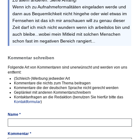
Zu allem anderen: Siehe Anfang!
Wenn ich zu Aufnahmeformalitäten eingeladen werde und
dann aus Bequemlichkeit nicht hingehe oder wiel etwas im
Fernsehen ist das ich mir anschauen will zu genau dieser
Zeit darf ich mich nicht wundern wenn ich arbeitslos bin und
auch bleibe...wobei mein Mitleid mit solchen Menschen
schon fast im negativen Bereich rangiert...
Kommentar schreiben
Folgende Art von Kommentaren sind unerwünscht und werden von uns
entfernt:
(Schleich-)Werbung jedweder Art
Kommentare die nichts zum Thema beitragen
Kommentare die der deutschen Sprache nicht gerecht werden
Geplänkel mit anderen Kommentarschreibern
Kontaktanfragen an die Redaktion (benutzen Sie hierfür bitte das
Kontaktformular
)
Name *
Kommentar *