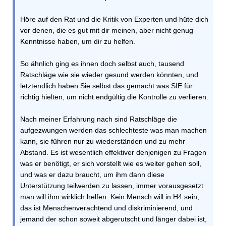
Höre auf den Rat und die Kritik von Experten und hüte dich
vor denen, die es gut mit dir meinen, aber nicht genug
Kenntnisse haben, um dir zu helfen.
So ähnlich ging es ihnen doch selbst auch, tausend
Ratschläge wie sie wieder gesund werden könnten, und
letztendlich haben Sie selbst das gemacht was SIE für
richtig hielten, um nicht endgültig die Kontrolle zu verlieren.
Nach meiner Erfahrung nach sind Ratschläge die
aufgezwungen werden das schlechteste was man machen
kann, sie führen nur zu wiederständen und zu mehr
Abstand. Es ist wesentlich effektiver denjenigen zu Fragen
was er benötigt, er sich vorstellt wie es weiter gehen soll,
und was er dazu braucht, um ihm dann diese
Unterstützung teilwerden zu lassen, immer vorausgesetzt
man will ihm wirklich helfen. Kein Mensch will in H4 sein,
das ist Menschenverachtend und diskriminierend, und
jemand der schon soweit abgerutscht und länger dabei ist,