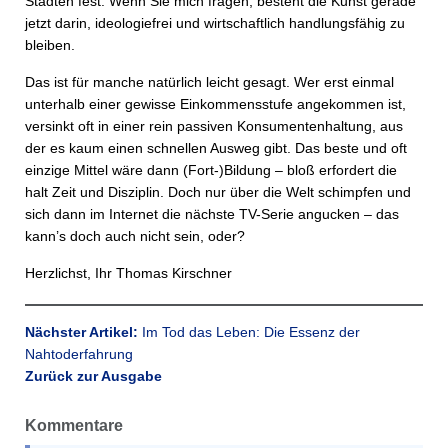
Städten fest. Wenn Sie mich fragen, besteht die Kunst gerade
jetzt darin, ideologiefrei und wirtschaftlich handlungsfähig zu
bleiben.
Das ist für manche natürlich leicht gesagt. Wer erst einmal
unterhalb einer gewisse Einkommensstufe angekommen ist,
versinkt oft in einer rein passiven Konsumentenhaltung, aus
der es kaum einen schnellen Ausweg gibt. Das beste und oft
einzige Mittel wäre dann (Fort-)Bildung – bloß erfordert die
halt Zeit und Disziplin. Doch nur über die Welt schimpfen und
sich dann im Internet die nächste TV-Serie angucken – das
kann’s doch auch nicht sein, oder?
Herzlichst, Ihr Thomas Kirschner
Nächster Artikel:
Im Tod das Leben: Die Essenz der
Nahtoderfahrung
Zurück zur Ausgabe
Kommentare