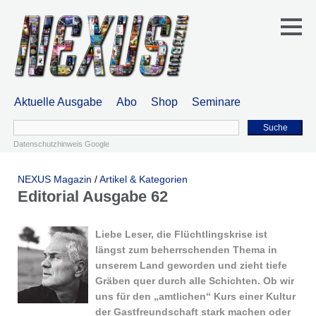
Aktuelle Ausgabe
Abo
Shop
Seminare
Suche
Datenschutzhinweis Google
NEXUS Magazin
/
Artikel & Kategorien
Editorial Ausgabe 62
Liebe Leser, die Flüchtlingskrise ist
längst zum beherrschenden Thema in
unserem Land geworden und zieht tiefe
Gräben quer durch alle Schichten. Ob wir
uns für den „amtlichen“ Kurs einer Kultur
der Gastfreundschaft stark machen oder