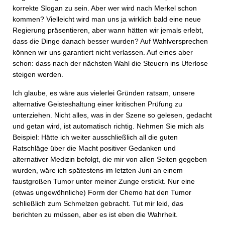
korrekte Slogan zu sein. Aber wer wird nach Merkel schon
kommen? Vielleicht wird man uns ja wirklich bald eine neue
Regierung präsentieren, aber wann hätten wir jemals erlebt,
dass die Dinge danach besser wurden? Auf Wahlversprechen
können wir uns garantiert nicht verlassen. Auf eines aber
schon: dass nach der nächsten Wahl die Steuern ins Uferlose
steigen werden.
Ich glaube, es wäre aus vielerlei Gründen ratsam, unsere
alternative Geisteshaltung einer kritischen Prüfung zu
unterziehen. Nicht alles, was in der Szene so gelesen, gedacht
und getan wird, ist automatisch richtig. Nehmen Sie mich als
Beispiel: Hätte ich weiter ausschließlich all die guten
Ratschläge über die Macht positiver Gedanken und
alternativer Medizin befolgt, die mir von allen Seiten gegeben
wurden, wäre ich spätestens im letzten Juni an einem
faustgroßen Tumor unter meiner Zunge erstickt. Nur eine
(etwas ungewöhnliche) Form der Chemo hat den Tumor
schließlich zum Schmelzen gebracht. Tut mir leid, das
berichten zu müssen, aber es ist eben die Wahrheit.