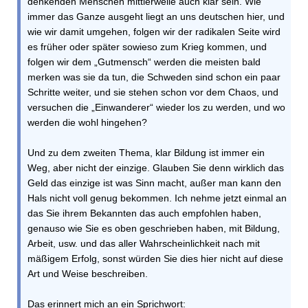
denkenden Menschen mittlerweile auch klar sein. Wie
immer das Ganze ausgeht liegt an uns deutschen hier, und
wie wir damit umgehen, folgen wir der radikalen Seite wird
es früher oder später sowieso zum Krieg kommen, und
folgen wir dem „Gutmensch“ werden die meisten bald
merken was sie da tun, die Schweden sind schon ein paar
Schritte weiter, und sie stehen schon vor dem Chaos, und
versuchen die „Einwanderer“ wieder los zu werden, und wo
werden die wohl hingehen?
Und zu dem zweiten Thema, klar Bildung ist immer ein
Weg, aber nicht der einzige. Glauben Sie denn wirklich das
Geld das einzige ist was Sinn macht, außer man kann den
Hals nicht voll genug bekommen. Ich nehme jetzt einmal an
das Sie ihrem Bekannten das auch empfohlen haben,
genauso wie Sie es oben geschrieben haben, mit Bildung,
Arbeit, usw. und das aller Wahrscheinlichkeit nach mit
mäßigem Erfolg, sonst würden Sie dies hier nicht auf diese
Art und Weise beschreiben.
Das erinnert mich an ein Sprichwort: