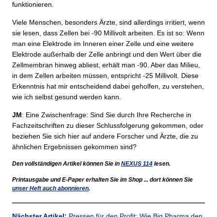
funktionieren.
Viele Menschen, besonders Ärzte, sind allerdings irritiert, wenn
sie lesen, dass Zellen bei -90 Millivolt arbeiten. Es ist so: Wenn
man eine Elektrode im Inneren einer Zelle und eine weitere
Elektrode außerhalb der Zelle anbringt und den Wert über die
Zellmembran hinweg abliest, erhält man -90. Aber das Milieu,
in dem Zellen arbeiten müssen, entspricht -25 Millivolt. Diese
Erkenntnis hat mir entscheidend dabei geholfen, zu verstehen,
wie ich selbst gesund werden kann.
JM
: Eine Zwischenfrage: Sind Sie durch Ihre Recherche in
Fachzeitschriften zu dieser Schlussfolgerung gekommen, oder
beziehen Sie sich hier auf andere Forscher und Ärzte, die zu
ähnlichen Ergebnissen gekommen sind?
Den vollständigen Artikel können Sie in
NEXUS
114
lesen.
Printausgabe und E-Paper erhalten Sie im Shop ... dort können Sie
unser Heft auch abonnieren
.
Nächster Artikel:
Pressen für den Profit: Wie Big Pharma den