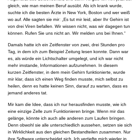
gleich, wie man meinen Beruf ausübt. Als ich krank wurde,
suchte ich die besten Ärzte in New York, Boston und wer weiß
wo auf. Alle sagten sie mir: „Es tut mir leid, aber Ihr Gehirn ist
von drei Viren befallen. Wir wissen nicht, was wir dagegen tun
können. Rufen Sie uns nicht an. Wir melden uns bei Ihnen.“
Damals hatte ich ein Zeitfenster von zwei, drei Stunden pro
Tag, in dem ich zum Beispiel Zeitung lesen konnte. Dann war
es, als würde ein Lichtschalter umgelegt, und ich war nicht
mehr imstande, Informationen aufzunehmen. In diesem
kurzen Zeitfenster, in dem mein Gehirn funktionierte, wurde
mir klar, dass ich einen Weg finden musste, mich selbst zu
heilen, denn es hatte keinen Sinn, darauf zu warten, dass es
jemand anderes tat.
Mir kam die Idee, dass ich nur herausfinden musste, wie ich
eine einzige Zelle zum Funktionieren bringe. Wenn mir das
gelänge, könnte ich auch alle anderen zum Laufen bringen.
Denn obwohl sie alle unterschiedlich aussehen, setzen sie sich
in Wirklichkeit aus den gleichen Bestandteilen zusammen. Nur
ihre Software unterscheidet sich. Ich vertiefte mich wieder in