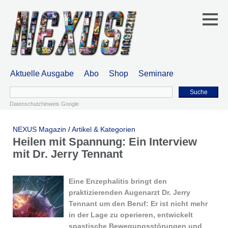
Aktuelle Ausgabe
Abo
Shop
Seminare
Suche
Datenschutzhinweis Google
NEXUS Magazin
/
Artikel & Kategorien
Heilen mit Spannung: Ein Interview
mit Dr. Jerry Tennant
Eine Enzephalitis bringt den
praktizierenden Augenarzt Dr. Jerry
Tennant um den Beruf: Er ist nicht mehr
in der Lage zu operieren, entwickelt
spastische Bewegungsstörungen und