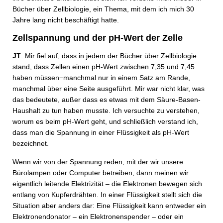
Bücher über Zellbiologie, ein Thema, mit dem ich mich 30
Jahre lang nicht beschäftigt hatte.
Zellspannung und der pH-Wert der Zelle
JT
: Mir fiel auf, dass in jedem der Bücher über Zellbiologie
stand, dass Zellen einen pH-Wert zwischen 7,35 und 7,45
haben müssen−manchmal nur in einem Satz am Rande,
manchmal über eine Seite ausgeführt. Mir war nicht klar, was
das bedeutete, außer dass es etwas mit dem Säure-Basen-
Haushalt zu tun haben musste. Ich versuchte zu verstehen,
worum es beim pH-Wert geht, und schließlich verstand ich,
dass man die Spannung in einer Flüssigkeit als pH-Wert
bezeichnet.
Wenn wir von der Spannung reden, mit der wir unsere
Bürolampen oder Computer betreiben, dann meinen wir
eigentlich leitende Elektrizität – die Elektronen bewegen sich
entlang von Kupferdrähten. In einer Flüssigkeit stellt sich die
Situation aber anders dar: Eine Flüssigkeit kann entweder ein
Elektronendonator – ein Elektronenspender – oder ein