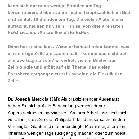
kann sich nur noch wenige Stunden am Tag
konzentrieren. Sieben Jahre liegt er hauptsächlich im Bett
und schläft 16 Stunden am Tag. Die vielen Ärzte, die er
aufsucht, meinen nur, sein Hirn sei von drei Virenarten
befallen – sie können ihm nicht helfen.
Dann hat er eine Idee: Wenn er herausfinden könnte, was
eine einzige Zelle am Laufen hält – könnte das nicht auf
alle übertragbar sein? Er vertieft sich in Bücher zur
Zellbiologie und stößt auf ein Thema, das vielen
Forschern entgangen zu sein scheint: die Elek­trik der
Zelle.
Dr. Joseph Mercola (JM)
: Als praktizierender Augenarzt
haben Sie sich auf die Behandlung verschiedener
Augenkrankheiten spezialisiert. An Ihrer Arbeit fasziniert mich
vor allem, dass Sie die häufigste Erblindungsursache in den
Vereinigten Staaten, die altersbedingte Makuladegeneration,
innerhalb weniger Tage rückgängig machen oder zumindest