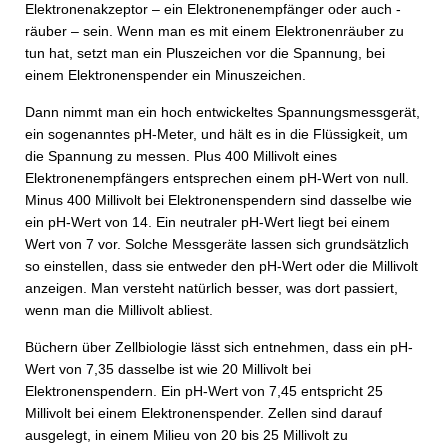
Elektronenakzeptor – ein Elektronenempfänger oder auch -
räuber – sein. Wenn man es mit einem Elektronenräuber zu
tun hat, setzt man ein Pluszeichen vor die Spannung, bei
einem Elektronenspender ein Minuszeichen.
Dann nimmt man ein hoch entwickeltes Spannungsmessgerät,
ein sogenanntes pH-Meter, und hält es in die Flüssigkeit, um
die Spannung zu messen. Plus 400 Millivolt eines
Elektronenempfängers entsprechen einem pH-Wert von null.
Minus 400 Millivolt bei Elektronenspendern sind dasselbe wie
ein pH-Wert von 14. Ein neutraler pH-Wert liegt bei einem
Wert von 7 vor. Solche Messgeräte lassen sich grundsätzlich
so einstellen, dass sie entweder den pH-Wert oder die Millivolt
anzeigen. Man versteht natürlich besser, was dort passiert,
wenn man die Millivolt abliest.
Büchern über Zellbiologie lässt sich entnehmen, dass ein pH-
Wert von 7,35 dasselbe ist wie 20 Millivolt bei
Elektronenspendern. Ein pH-Wert von 7,45 entspricht 25
Millivolt bei einem Elektronenspender. Zellen sind darauf
ausgelegt, in einem Milieu von 20 bis 25 Millivolt zu