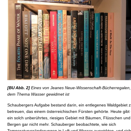
[BU Abb. 2]
Eines von Jeanes Neue-Wissenschaft-Bücherregalen,
dem Thema Wasser gewidmet ist
Schaubergers Aufgabe bestand darin, ein entlegenes Waldgebiet 
betreuen, das einem österreichischen Fürsten gehörte. Heute gibt
ein solch unberührtes, riesiges Gebiet mit Bäumen, Flüsschen und
Bergen gar nicht mehr. Schauberger beobachtete, wie sich
Temperaturveränderungen in Luft und Wasser auswirkten, und rich