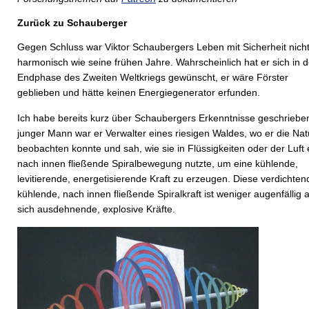
Zurück zu Schauberger
Gegen Schluss war Viktor Schaubergers Leben mit Sicherheit nich
harmonisch wie seine frühen Jahre. Wahrscheinlich hat er sich in d
Endphase des Zweiten Weltkriegs gewünscht, er wäre Förster
geblieben und hätte keinen Energiegenerator erfunden.
Ich habe bereits kurz über Schaubergers Erkenntnisse geschrieben
junger Mann war er Verwalter eines riesigen Waldes, wo er die Nat
beobachten konnte und sah, wie sie in Flüssigkeiten oder der Luft 
nach innen fließende Spiralbewegung nutzte, um eine kühlende,
levitierende, energetisierende Kraft zu erzeugen. Diese verdichten
kühlende, nach innen fließende Spiralkraft ist weniger augenfällig a
sich ausdehnende, explosive Kräfte.