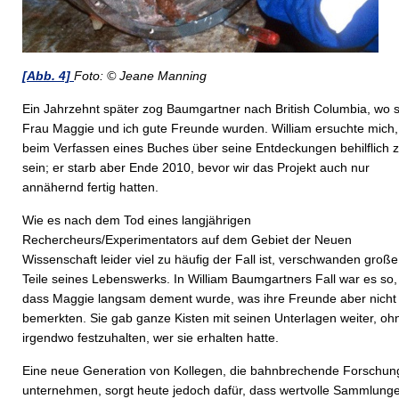
[Abb. 4]
Foto: © Jeane Manning
Ein Jahrzehnt später zog Baumgartner nach British Columbia, wo 
Frau Maggie und ich gute Freunde wurden. William ersuchte mich,
beim Verfassen eines Buches über seine Entdeckungen behilflich 
sein; er starb aber Ende 2010, bevor wir das Projekt auch nur
annähernd fertig hatten.
Wie es nach dem Tod eines langjährigen
Rechercheurs/Experimentators auf dem Gebiet der Neuen
Wissenschaft leider viel zu häufig der Fall ist, verschwanden große
Teile seines Lebenswerks. In William Baumgartners Fall war es so,
dass Maggie langsam dement wurde, was ihre Freunde aber nicht
bemerkten. Sie gab ganze Kisten mit seinen Unterlagen weiter, oh
irgendwo festzuhalten, wer sie erhalten hatte.
Eine neue Generation von Kollegen, die bahnbrechende Forschu
unternehmen, sorgt heute jedoch dafür, dass wertvolle Sammlung