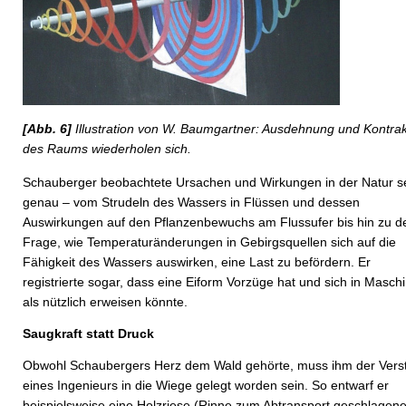
[Abb. 6]
Illustration von W. Baumgartner: Ausdehnung und Kontrak
des Raums wiederholen sich.
Schauberger beobachtete Ursachen und Wirkungen in der Natur s
genau – vom Strudeln des Wassers in Flüssen und dessen
Auswirkungen auf den Pflanzenbewuchs am Flussufer bis hin zu d
Frage, wie Temperaturänderungen in Gebirgsquellen sich auf die
Fähigkeit des Wassers auswirken, eine Last zu befördern. Er
registrierte sogar, dass eine Eiform Vorzüge hat und sich in Masch
als nützlich erweisen könnte.
Saugkraft statt Druck
Obwohl Schaubergers Herz dem Wald gehörte, muss ihm der Vers
eines Ingenieurs in die Wiege gelegt worden sein. So entwarf er
beispielsweise eine Holzriese (Rinne zum Abtransport geschlagen