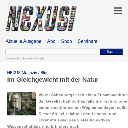
Aktuelle Ausgabe
Abo
Shop
Seminare
Suche
Datenschutzhinweis Google
NEXUS Magazin
/
Blog
Im Gleichgewicht mit der Natur
Viktor Schauberger sah einen Zusammenbru
der Gesellschaft vorher, falls die Technologie
einen zerstörerischen Weg einschlagen sollte
Dieser Artikel zeichnet den Lebens- und
Erkenntnisweg des vielseitig aktiven
Wissenschaftlers und Erfinders nach.