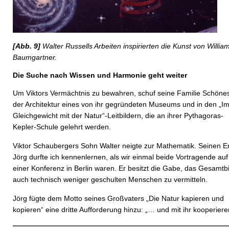
[Abb. 9]
Walter Russells Arbeiten inspirierten die Kunst von Willia
Baumgartner.
Die Suche nach Wissen und Harmonie geht weiter
Um Viktors Vermächtnis zu bewahren, schuf seine Familie Schönes
der Architektur eines von ihr gegründeten Museums und in den „I
Gleichgewicht mit der Natur“-Leitbildern, die an ihrer Pythagoras-
Kepler-Schule gelehrt werden.
Viktor Schaubergers Sohn Walter neigte zur Mathematik. Seinen E
Jörg durfte ich kennenlernen, als wir einmal beide Vortragende auf
einer Konferenz in Berlin waren. Er besitzt die Gabe, das Gesamtbi
auch technisch weniger geschulten Menschen zu vermitteln.
Jörg fügte dem Motto seines Großvaters „Die Natur kapieren und
kopieren“ eine dritte Aufforderung hinzu: „… und mit ihr kooperiere