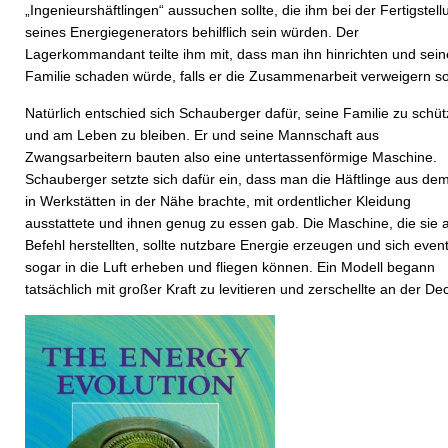
„Ingenieurshäftlingen“ aussuchen sollte, die ihm bei der Fertigstell
seines Energiegenerators behilflich sein würden. Der
Lagerkommandant teilte ihm mit, dass man ihn hinrichten und sein
Familie schaden würde, falls er die Zusammenarbeit verweigern sol
Natürlich entschied sich Schauberger dafür, seine Familie zu schü
und am Leben zu bleiben. Er und seine Mannschaft aus
Zwangsarbeitern bauten also eine untertassenförmige Maschine.
Schauberger setzte sich dafür ein, dass man die Häftlinge aus de
in Werkstätten in der Nähe brachte, mit ordentlicher Kleidung
ausstattete und ihnen genug zu essen gab. Die Maschine, die sie 
Befehl herstellten, sollte nutzbare Energie erzeugen und sich event
sogar in die Luft erheben und fliegen können. Ein Modell begann
tatsächlich mit großer Kraft zu levitieren und zerschellte an der De