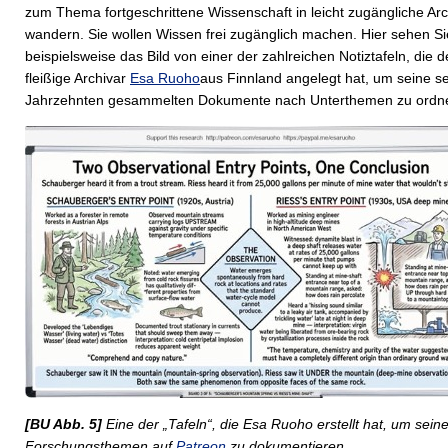
zum Thema fortgeschrittene Wissenschaft in leicht zugängliche Arc
wandern. Sie wollen Wissen frei zugänglich machen. Hier sehen Si
beispielsweise das Bild von einer der zahlreichen Notiztafeln, die d
fleißige Archivar
Esa Ruoho
aus Finnland angelegt hat, um seine se
Jahrzehnten gesammelten Dokumente nach Unterthemen zu ordn
[BU Abb. 5]
Eine der „Tafeln“, die Esa Ruoho erstellt hat, um sein
Forschungsthemen auf
Patreon
zu dokumentieren