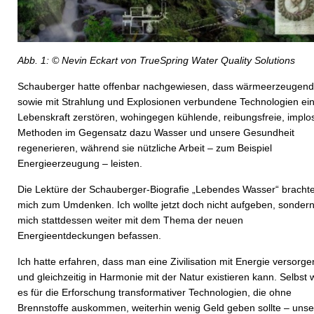
Abb. 1: © Nevin Eckart von TrueSpring Water Quality Solutions
Schauberger hatte offenbar nachgewiesen, dass wärmeerzeugen
sowie mit Strahlung und Explosionen verbundene Technologien ei
Lebenskraft zerstören, wohingegen kühlende, reibungsfreie, implo
Methoden im Gegensatz dazu Wasser und unsere Gesundheit
regenerieren, während sie nützliche Arbeit – zum Beispiel
Energieerzeugung – leisten.
Die Lektüre der Schauberger-Biografie „Lebendes Wasser“ bracht
mich zum Umdenken. Ich wollte jetzt doch nicht aufgeben, sonder
mich stattdessen weiter mit dem Thema der neuen
Energieentdeckungen befassen.
Ich hatte erfahren, dass man eine Zivilisation mit Energie versorge
und gleichzeitig in Harmonie mit der Natur existieren kann. Selbst
es für die Erforschung transformativer Technologien, die ohne
Brennstoffe auskommen, weiterhin wenig Geld geben sollte – unse