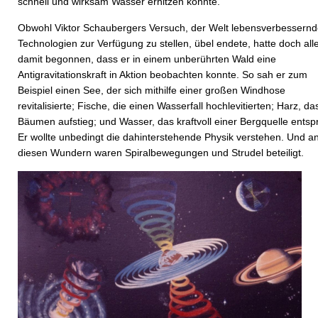
schnell und wirksam Wasser erhitzen konnte.
Obwohl Viktor Schaubergers Versuch, der Welt lebensverbessern
Technologien zur Verfügung zu stellen, übel endete, hatte doch all
damit begonnen, dass er in einem unberührten Wald eine
Antigravitationskraft in Aktion beobachten konnte. So sah er zum
Beispiel einen See, der sich mithilfe einer großen Windhose
revitalisierte; Fische, die einen Wasserfall hochlevitierten; Harz, da
Bäumen aufstieg; und Wasser, das kraftvoll einer Bergquelle entsp
Er wollte unbedingt die dahinterstehende Physik verstehen. Und an
diesen Wundern waren Spiralbewegungen und Strudel beteiligt.