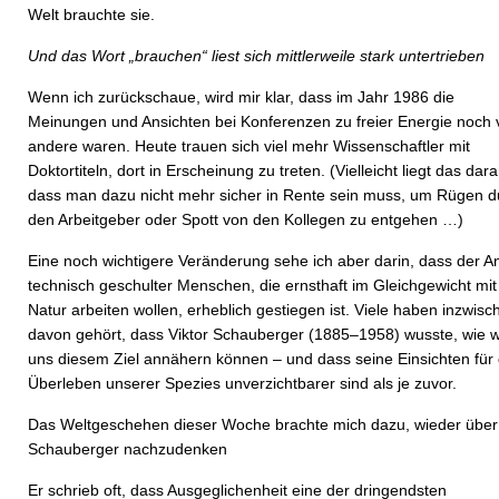
Welt brauchte sie.
Und das Wort „brauchen“ liest sich mittlerweile stark untertrieben
Wenn ich zurückschaue, wird mir klar, dass im Jahr 1986 die
Meinungen und Ansichten bei Konferenzen zu freier Energie noch v
andere waren. Heute trauen sich viel mehr Wissenschaftler mit
Doktortiteln, dort in Erscheinung zu treten. (Vielleicht liegt das dara
dass man dazu nicht mehr sicher in Rente sein muss, um Rügen d
den Arbeitgeber oder Spott von den Kollegen zu entgehen …)
Eine noch wichtigere Veränderung sehe ich aber darin, dass der An
technisch geschulter Menschen, die ernsthaft im Gleichgewicht mit
Natur arbeiten wollen, erheblich gestiegen ist. Viele haben inzwisc
davon gehört, dass Viktor Schauberger (1885–1958) wusste, wie w
uns diesem Ziel annähern können – und dass seine Einsichten für
Überleben unserer Spezies unverzichtbarer sind als je zuvor.
Das Weltgeschehen dieser Woche brachte mich dazu, wieder über
Schauberger nachzudenken
Er schrieb oft, dass Ausgeglichenheit eine der dringendsten