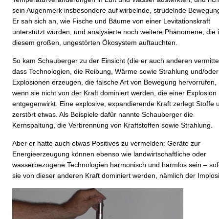
sein Augenmerk insbesondere auf wirbelnde, strudelnde Bewegun
Er sah sich an, wie Fische und Bäume von einer Levitationskraft
unterstützt wurden, und analysierte noch weitere Phänomene, die 
diesem großen, ungestörten Ökosystem auftauchten.
So kam Schauberger zu der Einsicht (die er auch anderen vermittel
dass Technologien, die Reibung, Wärme sowie Strahlung und/oder
Explosionen erzeugen, die falsche Art von Bewegung hervorrufen,
wenn sie nicht von der Kraft dominiert werden, die einer Explosion
entgegenwirkt. Eine explosive, expandierende Kraft zerlegt Stoffe 
zerstört etwas. Als Beispiele dafür nannte Schauberger die
Kernspaltung, die Verbrennung von Kraftstoffen sowie Strahlung.
Aber er hatte auch etwas Positives zu vermelden: Geräte zur
Energieerzeugung können ebenso wie landwirtschaftliche oder
wasserbezogene Technologien harmonisch und harmlos sein – sof
sie von dieser anderen Kraft dominiert werden, nämlich der Implos