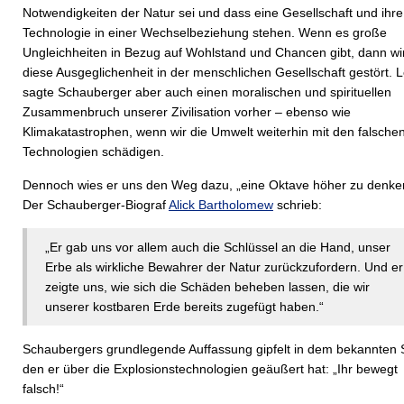
Notwendigkeiten der Natur sei und dass eine Gesellschaft und ihre
Technologie in einer Wechselbeziehung stehen. Wenn es große
Ungleichheiten in Bezug auf Wohlstand und Chancen gibt, dann wi
diese Ausgeglichenheit in der menschlichen Gesellschaft gestört. L
sagte Schauberger aber auch einen moralischen und spirituellen
Zusammenbruch unserer Zivilisation vorher – ebenso wie
Klimakatastrophen, wenn wir die Umwelt weiterhin mit den falsche
Technologien schädigen.
Dennoch wies er uns den Weg dazu, „eine Oktave höher zu denke
Der Schauberger-Biograf
Alick Bartholomew
schrieb:
„Er gab uns vor allem auch die Schlüssel an die Hand, unser
Erbe als wirkliche Bewahrer der Natur zurückzufordern. Und er
zeigte uns, wie sich die Schäden beheben lassen, die wir
unserer kostbaren Erde bereits zugefügt haben.“
Schaubergers grundlegende Auffassung gipfelt in dem bekannten 
den er über die Explosionstechnologien geäußert hat: „Ihr bewegt
falsch!“