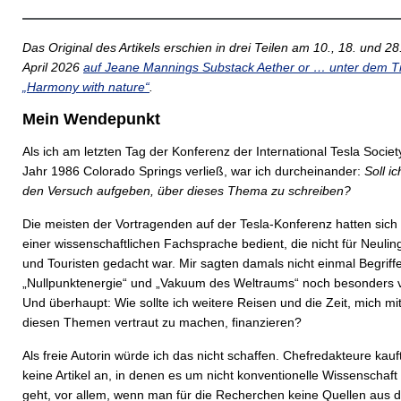
Das Original des Artikels erschien in drei Teilen am 10., 18. und 28
April 2026
auf Jeane Mannings Substack Aether or … unter dem Tit
„Harmony with nature“
.
Mein Wendepunkt
Als ich am letzten Tag der Konferenz der International Tesla Societ
Jahr 1986 Colorado Springs verließ, war ich durcheinander:
Soll ic
den Versuch aufgeben, über dieses Thema zu schreiben?
Die meisten der Vortragenden auf der Tesla-Konferenz hatten sich
einer wissenschaftlichen Fachsprache bedient, die nicht für Neulin
und Touristen gedacht war. Mir sagten damals nicht einmal Begriff
„Nullpunktenergie“ und „Vakuum des Weltraums“ noch besonders v
Und überhaupt: Wie sollte ich weitere Reisen und die Zeit, mich mi
diesen Themen vertraut zu machen, finanzieren?
Als freie Autorin würde ich das nicht schaffen. Chefredakteure kauf
keine Artikel an, in denen es um nicht konventionelle Wissenschaft
geht, vor allem, wenn man für die Recherchen keine Quellen aus d