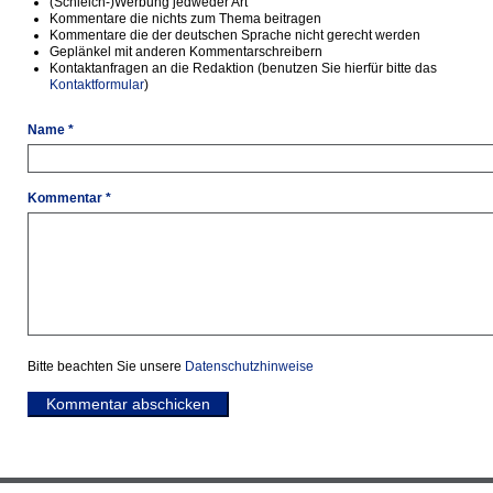
(Schleich-)Werbung jedweder Art
Kommentare die nichts zum Thema beitragen
Kommentare die der deutschen Sprache nicht gerecht werden
Geplänkel mit anderen Kommentarschreibern
Kontaktanfragen an die Redaktion (benutzen Sie hierfür bitte das
Kontaktformular
)
Name *
Kommentar *
Bitte beachten Sie unsere
Datenschutzhinweise
Kommentar abschicken