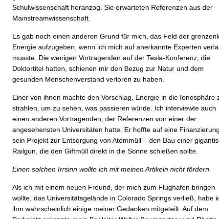
Schulwissenschaft heranzog. Sie erwarteten Referenzen aus der
Mainstreamwissenschaft.
Es gab noch einen anderen Grund für mich, das Feld der grenzen
Energie aufzugeben, wenn ich mich auf anerkannte Experten verl
musste. Die wenigen Vortragenden auf der Tesla-Konferenz, die
Doktortitel hatten, schienen mir den Bezug zur Natur und dem
gesunden Menschenverstand verloren zu haben.
Einer von ihnen machte den Vorschlag, Energie in die Ionosphäre 
strahlen, um zu sehen, was passieren würde. Ich interviewte auch
einen anderen Vortragenden, der Referenzen von einer der
angesehensten Universitäten hatte. Er hoffte auf eine Finanzierung
sein Projekt zur Entsorgung von Atommüll – den Bau einer giganti
Railgun, die den Giftmüll direkt in die Sonne schießen sollte.
Einen solchen Irrsinn wollte ich mit meinen Artikeln nicht fördern.
Als ich mit einem neuen Freund, der mich zum Flughafen bringen
wollte, das Universitätsgelände in Colorado Springs verließ, habe i
ihm wahrscheinlich einige meiner Gedanken mitgeteilt. Auf dem