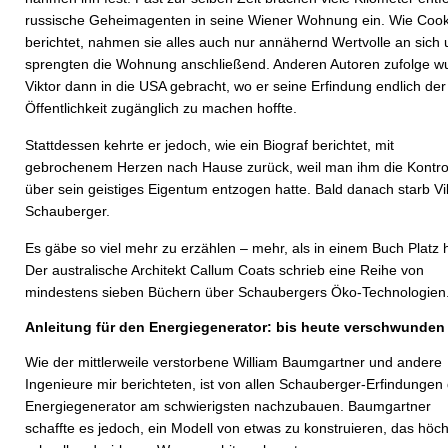
russische Geheimagenten in seine Wiener Wohnung ein. Wie Coo
berichtet, nahmen sie alles auch nur annähernd Wertvolle an sich
sprengten die Wohnung anschließend. Anderen Autoren zufolge w
Viktor dann in die USA gebracht, wo er seine Erfindung endlich der
Öffentlichkeit zugänglich zu machen hoffte.
Stattdessen kehrte er jedoch, wie ein Biograf berichtet, mit
gebrochenem Herzen nach Hause zurück, weil man ihm die Kontro
über sein geistiges Eigentum entzogen hatte. Bald danach starb Vi
Schauberger.
Es gäbe so viel mehr zu erzählen – mehr, als in einem Buch Platz h
Der australische Architekt Callum Coats schrieb eine Reihe von
mindestens sieben Büchern über Schaubergers Öko-Technologien
Anleitung für den Energiegenerator: bis heute verschwunden
Wie der mittlerweile verstorbene William Baumgartner und andere
Ingenieure mir berichteten, ist von allen Schauberger-Erfindungen
Energiegenerator am schwierigsten nachzubauen. Baumgartner
schaffte es jedoch, ein Modell von etwas zu konstruieren, das höch