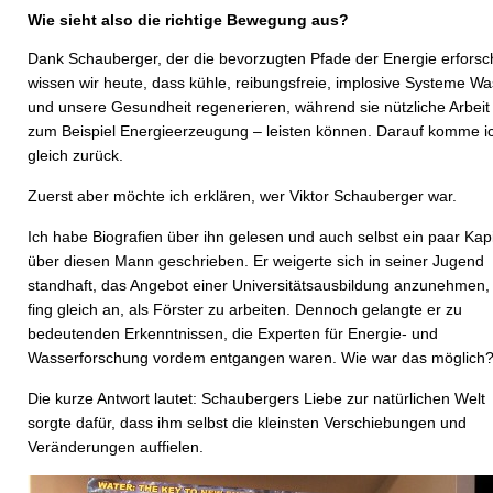
Wie sieht also die richtige Bewegung aus?
Dank Schauberger, der die bevorzugten Pfade der Energie erforsc
wissen wir heute, dass kühle, reibungsfreie, implosive Systeme Wa
und unsere Gesundheit regenerieren, während sie nützliche Arbeit
zum Beispiel Energieerzeugung – leisten können. Darauf komme i
gleich zurück.
Zuerst aber möchte ich erklären, wer Viktor Schauberger war.
Ich habe Biografien über ihn gelesen und auch selbst ein paar Kapi
über diesen Mann geschrieben. Er weigerte sich in seiner Jugend
standhaft, das Angebot einer Universitätsausbildung anzunehmen,
fing gleich an, als Förster zu arbeiten. Dennoch gelangte er zu
bedeutenden Erkenntnissen, die Experten für Energie- und
Wasserforschung vordem entgangen waren. Wie war das möglich
Die kurze Antwort lautet: Schaubergers Liebe zur natürlichen Welt
sorgte dafür, dass ihm selbst die kleinsten Verschiebungen und
Veränderungen auffielen.