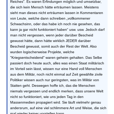
Reiches". Es waren Erfindungen möglich und umsetzbar,
die sich kein Mensch hätte erträumen lassen. Meistens
sieht man dieses nicht erträumen lassen in Kommentaren
von Leute, welche dann schreiben „vollkommener
Schwachsinn, oder das habe ich noch nie gesehen, das
kann ja gar nicht funktioniert haben“ usw. usw. Jedoch darf
man nicht vergessen, wenn jeder darüber Bescheid
gewusst hätte, dann hätte wirklich JEDER darüber
Bescheid gewusst, somit auch der Rest der Welt. Also
wurden logischerweise Projekte, welche
"Kriegsentscheidend" waren geheim gehalten. Das Selbe
passiert doch heute auch, alles was einen Staat militärisch
im Vorteil sein lässt, wissen nur eine Hand voll Menschen
aus dem Militär, noch nicht einmal auf Zeit gewählte zivile
Politiker wissen auch nur geringsten, was im Militär von
Statten geht. Deswegen hoffe ich, das die Menschen
niemals vergessen und endlich merken, dass unsere Welt
nicht so funktioniert, wie uns jeden Tag in den
Massenmedien propagiert wird. Sie läuft vielmehr genau
andersrum, auf eine viel schlimmere Art und Weise, die sich
mal wieder keiner vorstellen kann.