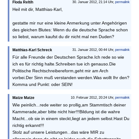
Floda Reltih
30. Januar 2012, 21:14 Uhr,
permalink
Heil mit dir, Matthias-Karl,
gestatte mir nur eine kleine Anmerkung unter Angehörigen
des gleichen Blutes: Wenn du die deutsche Sprache schon
so liebst, warum kaufst du dir nicht mal nen Duden?
Matthias-Karl Schreck
31. Januar 2012, 00:44 Uhr,
permalink
Für alle Freunde der Deutschen Sprache.Ich rede so wie
ich es für richtig halte.Schreiben tue ich genauso.Die
Politische Rechtschreibereform,geht mir am Arch
vorbei.Der Sinn muß verstanden werden.Was wollt Ihr den?
Komma und Punkt: oder SEIN!
Matze Matze
10. Februar 2012, 20:24 Uhr,
permalink
Wie peinlich...rede weiter so prollig,am Stammtisch deiner
Kammerade,aber bitte nicht hier!!!Bildung ist die wahre
Macht...ob sie in einem steckt,liegt an jedem selbst.Hast Du
richtig erkannt!!!
Stolz auf unsere Leistungen...das wäre MIR zu