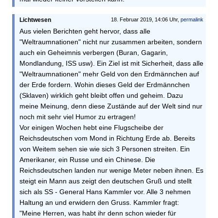
Lichtwesen
18. Februar 2019, 14:06 Uhr,
permalink
Aus vielen Berichten geht hervor, dass alle
"Weltraumnationen" nicht nur zusammen arbeiten, sondern
auch ein Geheimnis verbergen (Buran, Gagarin,
Mondlandung, ISS usw). Ein Ziel ist mit Sicherheit, dass alle
"Weltraumnationen" mehr Geld von den Erdmännchen auf
der Erde fordern. Wohin dieses Geld der Erdmännchen
(Sklaven) wirklich geht bleibt offen und geheim. Dazu
meine Meinung, denn diese Zustände auf der Welt sind nur
noch mit sehr viel Humor zu ertragen!
Vor einigen Wochen hebt eine Flugscheibe der
Reichsdeutschen vom Mond in Richtung Erde ab. Bereits
von Weitem sehen sie wie sich 3 Personen streiten. Ein
Amerikaner, ein Russe und ein Chinese. Die
Reichsdeutschen landen nur wenige Meter neben ihnen. Es
steigt ein Mann aus zeigt den deutschen Gruß und stellt
sich als SS - General Hans Kammler vor. Alle 3 nehmen
Haltung an und erwidern den Gruss. Kammler fragt:
"Meine Herren, was habt ihr denn schon wieder für