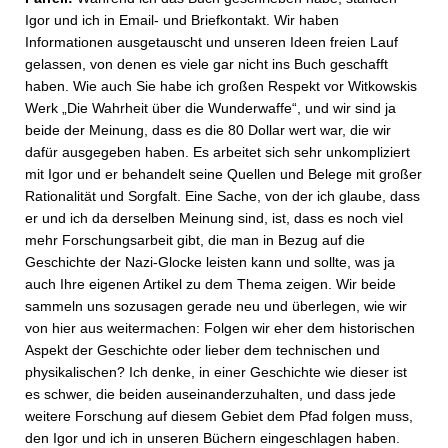
Igor und ich in Email- und Briefkontakt. Wir haben
Informationen ausgetauscht und unseren Ideen freien Lauf
gelassen, von denen es viele gar nicht ins Buch geschafft
haben. Wie auch Sie habe ich großen Respekt vor Witkowskis
Werk „Die Wahrheit über die Wunderwaffe“, und wir sind ja
beide der Meinung, dass es die 80 Dollar wert war, die wir
dafür ausgegeben haben. Es arbeitet sich sehr unkompliziert
mit Igor und er behandelt seine Quellen und Belege mit großer
Rationalität und Sorgfalt. Eine Sache, von der ich glaube, dass
er und ich da derselben Meinung sind, ist, dass es noch viel
mehr Forschungsarbeit gibt, die man in Bezug auf die
Geschichte der Nazi-Glocke leisten kann und sollte, was ja
auch Ihre eigenen Artikel zu dem Thema zeigen. Wir beide
sammeln uns sozusagen gerade neu und überlegen, wie wir
von hier aus weitermachen: Folgen wir eher dem historischen
Aspekt der Geschichte oder lieber dem technischen und
physikalischen? Ich denke, in einer Geschichte wie dieser ist
es schwer, die beiden auseinanderzuhalten, und dass jede
weitere Forschung auf diesem Gebiet dem Pfad folgen muss,
den Igor und ich in unseren Büchern eingeschlagen haben.