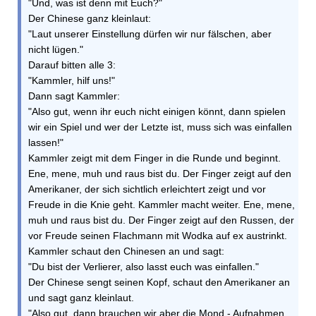
"Und, was ist denn mit Euch?"
Der Chinese ganz kleinlaut:
"Laut unserer Einstellung dürfen wir nur fälschen, aber
nicht lügen."
Darauf bitten alle 3:
"Kammler, hilf uns!"
Dann sagt Kammler:
"Also gut, wenn ihr euch nicht einigen könnt, dann spielen
wir ein Spiel und wer der Letzte ist, muss sich was einfallen
lassen!"
Kammler zeigt mit dem Finger in die Runde und beginnt.
Ene, mene, muh und raus bist du. Der Finger zeigt auf den
Amerikaner, der sich sichtlich erleichtert zeigt und vor
Freude in die Knie geht. Kammler macht weiter. Ene, mene,
muh und raus bist du. Der Finger zeigt auf den Russen, der
vor Freude seinen Flachmann mit Wodka auf ex austrinkt.
Kammler schaut den Chinesen an und sagt:
"Du bist der Verlierer, also lasst euch was einfallen."
Der Chinese sengt seinen Kopf, schaut den Amerikaner an
und sagt ganz kleinlaut.
"Also gut, dann brauchen wir aber die Mond - Aufnahmen