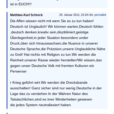
ist in EUCH!!!
Matthias-Karl Schreck
29. Januar 2012, 23:18 Uhr,
permalink
Die Affen wissen nicht mit wem Sie es zu tun haben!
Deutsch ist Unglaulich! Wir können warten,Deutsch fühlen
,deutsch denken,kreativ sein,diszibliniert,geistige
Überlegenheit,in jeder Siuation besonders under
Druck,über sich hinauswachsen,die Nuance in unserer
Deutsche Sprache,die Präzision,unsere Unglaubliche Nähe
zu Gott! Hat nichts mit Religion zu tun.Wir werden die
Reinheit unserer Rasse wieder herstellen!Wir wissen,das
gegen unser Deutsche Volk mit fremten Kulturen ein
Perwerser
r Krieg geführt wirt.Wir werden die Drecksbande
ausschalten! Ganz sicher sind nur wenig Deutsche in der
Lage das zu verstehen.In der Wahren Natur des
Tatsäschlichen,sind es imer Minderheiten gewesen
die jedes System neutraliesiert haben.