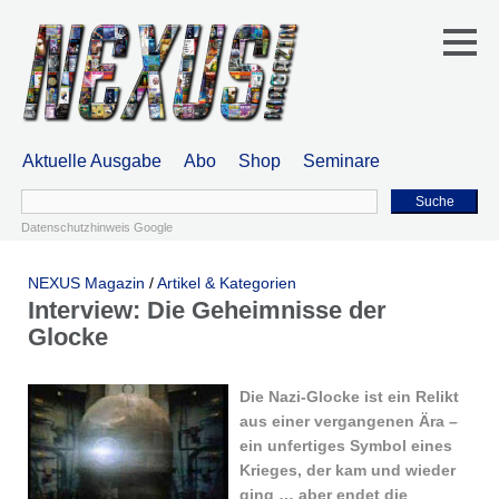
Aktuelle Ausgabe
Abo
Shop
Seminare
Suche
Datenschutzhinweis Google
NEXUS Magazin
/
Artikel & Kategorien
Interview: Die Geheimnisse der
Glocke
Die Nazi-Glocke ist ein Relikt
aus einer vergangenen Ära –
ein unfertiges Symbol eines
Krieges, der kam und wieder
ging … aber endet die