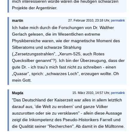
mich interessieren würde wären die heutigen schwarzen
Projekte der Argentinier.
martin
27. Februar 2010, 23:18 Uhr,
permalink
Ich habe mich durch die Forschungen von Dr. Walther
Gerlach gelesen, die im Wesentlichen extreme
Physikbereiche waren, wie der magnetische Moment des
Silberatoms und schwarze Strahlung
(„Zersetzungsstrahlen”, „Xerum-525, auch Rotes
Quecksilber genannt”?). Ich bin der Überzeugung, dass der
gute Dr. - ich trau's mich fast nicht zu schreiben - einen
„Quasar”, sprich: „schwarzes Loch”, erzeugen wollte. Oh
mein Gott.
Magda
15. März 2010, 14:57 Uhr,
permalink
"Das Deutschland der Kaiserzeit war alles in allem letztlich
darauf aus, 'die Welt zu erobern' und ganze Völker
auszurotten oder sie zu versklaven" - allein diese Aussage
zeigt die Inkompetenz des Pseudo-Historikers Farrell und
die Qualität seiner "Recherchen". Ab damit in die Mülltonne.