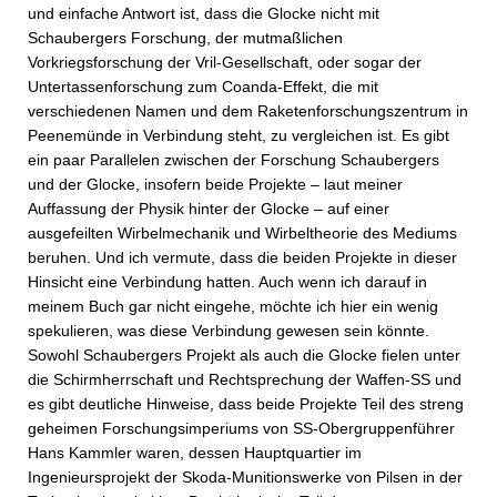
und einfache Antwort ist, dass die Glocke nicht mit
Schaubergers Forschung, der mutmaßlichen
Vorkriegsforschung der Vril-Gesellschaft, oder sogar der
Untertassenforschung zum Coanda-Effekt, die mit
verschiedenen Namen und dem Raketenforschungszentrum in
Peenemünde in Verbindung steht, zu vergleichen ist. Es gibt
ein paar Parallelen zwischen der Forschung Schaubergers
und der Glocke, insofern beide Projekte – laut meiner
Auffassung der Physik hinter der Glocke – auf einer
ausgefeilten Wirbelmechanik und Wirbeltheorie des Mediums
beruhen. Und ich vermute, dass die beiden Projekte in dieser
Hinsicht eine Verbindung hatten. Auch wenn ich darauf in
meinem Buch gar nicht eingehe, möchte ich hier ein wenig
spekulieren, was diese Verbindung gewesen sein könnte.
Sowohl Schaubergers Projekt als auch die Glocke fielen unter
die Schirmherrschaft und Rechtsprechung der Waffen-SS und
es gibt deutliche Hinweise, dass beide Projekte Teil des streng
geheimen Forschungsimperiums von SS-Obergruppenführer
Hans Kammler waren, dessen Hauptquartier im
Ingenieursprojekt der Skoda-Munitionswerke von Pilsen in der