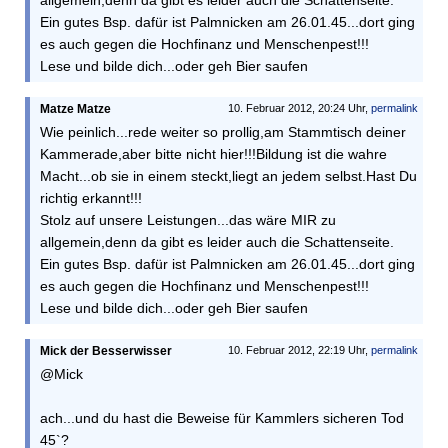
allgemein,denn da gibt es leider auch die Schattenseite.
Ein gutes Bsp. dafür ist Palmnicken am 26.01.45...dort ging
es auch gegen die Hochfinanz und Menschenpest!!!
Lese und bilde dich...oder geh Bier saufen
Matze Matze
10. Februar 2012, 20:24 Uhr,
permalink
Wie peinlich...rede weiter so prollig,am Stammtisch deiner
Kammerade,aber bitte nicht hier!!!Bildung ist die wahre
Macht...ob sie in einem steckt,liegt an jedem selbst.Hast Du
richtig erkannt!!!
Stolz auf unsere Leistungen...das wäre MIR zu
allgemein,denn da gibt es leider auch die Schattenseite.
Ein gutes Bsp. dafür ist Palmnicken am 26.01.45...dort ging
es auch gegen die Hochfinanz und Menschenpest!!!
Lese und bilde dich...oder geh Bier saufen
Mick der Besserwisser
10. Februar 2012, 22:19 Uhr,
permalink
@Mick
ach...und du hast die Beweise für Kammlers sicheren Tod
45`?