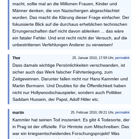
macht, sollte mal an die Millionen Frauen, Kinder und
Männer denken, die von Nazischergen abgeschlachtet
wurden. Das macht die Klärung dieser Frage einfacher. Der
fokussierte Blick auf die durchaus erheblichen technischen
Errungenschaften darf nicht davon ablenken ... das wäre
ein fataler Fehler. Und erst recht nicht der Versuch, auf die
unbestrittenen Verfehlungen Anderer zu verweisen!
Thor
25. Januar 2010, 17:59 Uhr,
permalink
Dass damals wichtige Persönlichkeiten verschwanden, ist
sicher auch das Werk falscher Fährtenlegung, zum
Zeitgewinnen. Darunter fallen nicht nur Hans Kammler und
Martin Bormann. Und Doubles für die Öffentlichkeit haben
nicht nur Hollywoodschauspieler, sondern auch Politiker.
Saddam Hussein, der Papst, Adolf Hitler etc.
martin
25. Februar 2010, 09:21 Uhr,
permalink
Kammler hat seinen Tod inszeniert. Es gibt 4 Todesorte, der
in Prag ist der offizielle. Für Hirntote zum Mitschreiben: Das
war ein kriegsentscheidendes Forschungsprojekt! Was