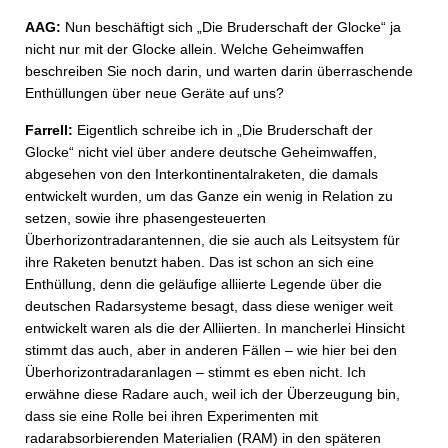
AAG:
Nun beschäftigt sich „Die Bruderschaft der Glocke“ ja
nicht nur mit der Glocke allein. Welche Geheimwaffen
beschreiben Sie noch darin, und warten darin überraschende
Enthüllungen über neue Geräte auf uns?
Farrell:
Eigentlich schreibe ich in „Die Bruderschaft der
Glocke“ nicht viel über andere deutsche Geheimwaffen,
abgesehen von den Interkontinentalraketen, die damals
entwickelt wurden, um das Ganze ein wenig in Relation zu
setzen, sowie ihre phasengesteuerten
Überhorizontradarantennen, die sie auch als Leitsystem für
ihre Raketen benutzt haben. Das ist schon an sich eine
Enthüllung, denn die geläufige alliierte Legende über die
deutschen Radarsysteme besagt, dass diese weniger weit
entwickelt waren als die der Alliierten. In mancherlei Hinsicht
stimmt das auch, aber in anderen Fällen – wie hier bei den
Überhorizontradaranlagen – stimmt es eben nicht. Ich
erwähne diese Radare auch, weil ich der Überzeugung bin,
dass sie eine Rolle bei ihren Experimenten mit
radarabsorbierenden Materialien (RAM) in den späteren