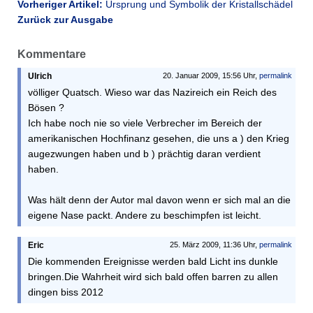
Vorheriger Artikel:
Ursprung und Symbolik der Kristallschädel
Zurück zur Ausgabe
Kommentare
Ulrich
20. Januar 2009, 15:56 Uhr,
permalink
völliger Quatsch. Wieso war das Nazireich ein Reich des
Bösen ?
Ich habe noch nie so viele Verbrecher im Bereich der
amerikanischen Hochfinanz gesehen, die uns a ) den Krieg
augezwungen haben und b ) prächtig daran verdient
haben.
Was hält denn der Autor mal davon wenn er sich mal an die
eigene Nase packt. Andere zu beschimpfen ist leicht.
Eric
25. März 2009, 11:36 Uhr,
permalink
Die kommenden Ereignisse werden bald Licht ins dunkle
bringen.Die Wahrheit wird sich bald offen barren zu allen
dingen biss 2012