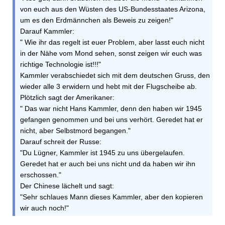
von euch aus den Wüsten des US-Bundesstaates Arizona,
um es den Erdmännchen als Beweis zu zeigen!"
Darauf Kammler:
" Wie ihr das regelt ist euer Problem, aber lasst euch nicht
in der Nähe vom Mond sehen, sonst zeigen wir euch was
richtige Technologie ist!!!"
Kammler verabschiedet sich mit dem deutschen Gruss, den
wieder alle 3 erwidern und hebt mit der Flugscheibe ab.
Plötzlich sagt der Amerikaner:
" Das war nicht Hans Kammler, denn den haben wir 1945
gefangen genommen und bei uns verhört. Geredet hat er
nicht, aber Selbstmord begangen."
Darauf schreit der Russe:
"Du Lügner, Kammler ist 1945 zu uns übergelaufen.
Geredet hat er auch bei uns nicht und da haben wir ihn
erschossen."
Der Chinese lächelt und sagt:
"Sehr schlaues Mann dieses Kammler, aber den kopieren
wir auch noch!"