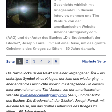
Geschichte wirklich mit
Kriegsende? In diesem
Interview nehmen uns Tim
Ventura von der
amerikanischen Website
AmericanAntigravity.com
(AAG) und der Autor des Buches „Die Bruderschaft der
Glocke“, Joseph Farrell, mit auf eine Reise, um das größte
Geheimnis des Krieges zu lüften – 60 Jahre danach.
1
2
3
4
5
6
Nächste Seite
Seite
Die Nazi-Glocke ist ein Relikt aus einer vergangenen Ära – ein
unfertiges Symbol eines Krieges, der kam und wieder ging …
aber endet die Geschichte wirklich mit Kriegsende? In diesem
Interview nehmen uns Tim Ventura von der amerikanischen
Website
www.americanantigravity.com
(AAG) und der Autor
des Buches „Die Bruderschaft der Glocke“, Joseph Farrell, mit
auf eine Reise, um das größte Geheimnis des Krieges zu
lüften – 60 Jahre danach.