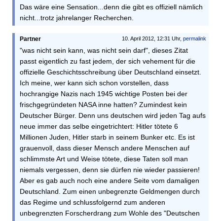
Das wäre eine Sensation...denn die gibt es offiziell nämlich
nicht...trotz jahrelanger Recherchen.
Partner
10. April 2012, 12:31 Uhr,
permalink
"was nicht sein kann, was nicht sein darf", dieses Zitat
passt eigentlich zu fast jedem, der sich vehement für die
offizielle Geschichtsschreibung über Deutschland einsetzt.
Ich meine, wer kann sich schon vorstellen, dass
hochrangige Nazis nach 1945 wichtige Posten bei der
frischgegründeten NASA inne hatten? Zumindest kein
Deutscher Bürger. Denn uns deutschen wird jeden Tag aufs
neue immer das selbe eingetrichtert: Hitler tötete 6
Millionen Juden, Hitler starb in seinem Bunker etc. Es ist
grauenvoll, dass dieser Mensch andere Menschen auf
schlimmste Art und Weise tötete, diese Taten soll man
niemals vergessen, denn sie dürfen nie wieder passieren!
Aber es gab auch noch eine andere Seite vom damaligen
Deutschland. Zum einen unbegrenzte Geldmengen durch
das Regime und schlussfolgernd zum anderen
unbegrenzten Forscherdrang zum Wohle des "Deutschen