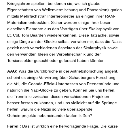
Kriegsjahren spielten, bei denen sie, wie ich glaube,
Eigenschaften von Wellenvermischung und Phasenkonjugation
mittels Mehrfachstrahlinterferometrie an einigen ihrer RAM-
Materialien entdeckten. Sicher werden einige Ihrer Leser
dieselben Elemente aus den Vorträgen über Skalarphysik von
Lt. Col. Tom Bearden wiedererkennen. Diese Tatsache, sowie
einige Dinge an der Glocke selbst, verraten mir, dass die Nazis
gezielt nach verschiedenen Aspekten der Skalarphysik sowie
den verwandten Ideen der Wirbelmechanik und der
Torsionsfelder gesucht oder geforscht haben könnten.
AAG:
Was die Durchbrüche in der Antriebsforschung angeht,
scheint es einige Verwirrung über Schaubergers Forschung,
die Vril, die Coanda-Effekt-Untertassen von Peenemünde und
natürlich die Nazi-Glocke zu geben. Können Sie uns helfen,
die Trennlinie zwischen diesen verschiedenen Projekten
besser fassen zu können, und uns vielleicht auf die Sprünge
helfen, warum die Nazis so viele überlappende
Geheimprojekte nebeneinander laufen ließen?
Farrell:
Das ist wirklich eine hervorragende Frage. Die kurze