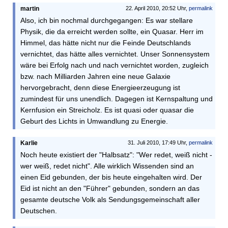
martin
22. April 2010, 20:52 Uhr,
permalink
Also, ich bin nochmal durchgegangen: Es war stellare
Physik, die da erreicht werden sollte, ein Quasar. Herr im
Himmel, das hätte nicht nur die Feinde Deutschlands
vernichtet, das hätte alles vernichtet. Unser Sonnensystem
wäre bei Erfolg nach und nach vernichtet worden, zugleich
bzw. nach Milliarden Jahren eine neue Galaxie
hervorgebracht, denn diese Energieerzeugung ist
zumindest für uns unendlich. Dagegen ist Kernspaltung und
Kernfusion ein Streicholz. Es ist quasi oder quasar die
Geburt des Lichts in Umwandlung zu Energie.
Karlie
31. Juli 2010, 17:49 Uhr,
permalink
Noch heute existiert der "Halbsatz": "Wer redet, weiß nicht -
wer weiß, redet nicht". Alle wirklich Wissenden sind an
einen Eid gebunden, der bis heute eingehalten wird. Der
Eid ist nicht an den "Führer" gebunden, sondern an das
gesamte deutsche Volk als Sendungsgemeinschaft aller
Deutschen.