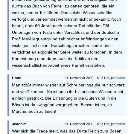
dürfte das Buch von Farrell zu denen gehören, die ein
weites, neues Tor öffnen. Das solche Wissenschaftler
verfolgt und verleumdet werden ist nicht unbekannt. Noch
heute, über 60 Jahre nach seinem Tod hält das FBI
Unterlagen von Tesla unter Verschluss und der deutsche
Prof. Meyl legt aufgrund zahlreicher Anfeindungen einen
wichtigen Teil seiner Forschungsarbeiten nieder und
verzichtet an exponierter Stelle weiter zu forschen. In dem
Kontext mag man dann auch die Kritik an der
wissenschaftlichen Arbeit eines Farrell verstehen.
Hotte
11. November 2009, 16:23 Uhr,
permalink
Man stößt immer wieder auf Schreiberlinge,die nur schwarz
und weiß kennen. So ist auch ihr historisches Wissen recht
einfach gestrickt. Die Einstufung in die Guten und in die
Bösen ist da zwingend vorgegeben. Besser ist es, im
Märchenbuch zu lesen!
Joachim
31. Dezember 2009, 18:37 Uhr,
permalink
Wer sich die Frage stellt, was das Dritte Reich zum Bösen