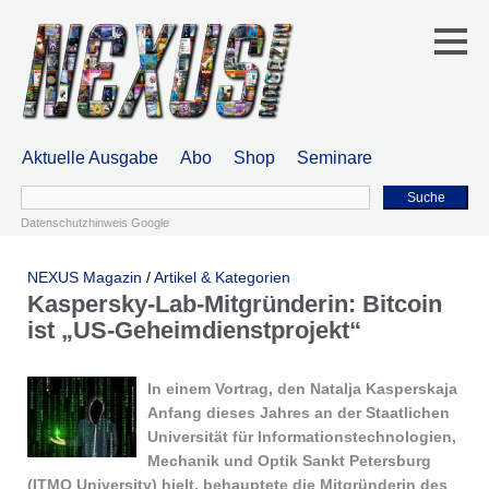
Aktuelle Ausgabe
Abo
Shop
Seminare
Suche
Datenschutzhinweis Google
NEXUS Magazin
/
Artikel & Kategorien
Kaspersky-Lab-Mitgründerin: Bitcoin
ist „US-Geheimdienstprojekt“
In einem Vortrag, den Natalja Kasperskaja
Anfang dieses Jahres an der Staatlichen
Universität für Informationstechnologien,
Mechanik und Optik Sankt Petersburg
(ITMO University) hielt, behauptete die Mitgründerin des