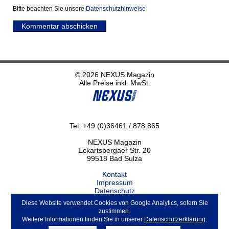
Bitte beachten Sie unsere
Datenschutzhinweise
Kommentar abschicken
© 2026 NEXUS Magazin
Alle Preise inkl. MwSt.
Tel. +49 (0)36461 / 878 865
NEXUS Magazin
Eckartsbergaer Str. 20
99518 Bad Sulza
Kontakt
Impressum
Datenschutz
Haftungsausschluss
Diese Website verwendet Cookies von Google Analytics, sofern Sie
ABO kündigen
zustimmen.
Weitere Informationen finden Sie in unserer
Datenschutzerklärung
.