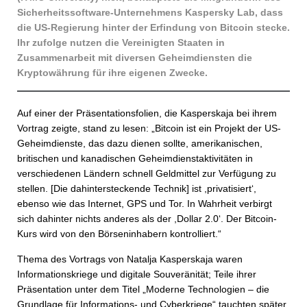
Sicherheitssoftware-Unternehmens Kaspersky Lab, dass
die US-Regierung hinter der Erfindung von Bitcoin stecke.
Ihr zufolge nutzen die Vereinigten Staaten in
Zusammenarbeit mit diversen Geheimdiensten die
Kryptowährung für ihre eigenen Zwecke.
Auf einer der Präsentationsfolien, die Kasperskaja bei ihrem
Vortrag zeigte, stand zu lesen: „Bitcoin ist ein Projekt der US-
Geheimdienste, das dazu dienen sollte, amerikanischen,
britischen und kanadischen Geheimdienstaktivitäten in
verschiedenen Ländern schnell Geldmittel zur Verfügung zu
stellen. [Die dahintersteckende Technik] ist ,privatisiert‘,
ebenso wie das Internet, GPS und Tor. In Wahrheit verbirgt
sich dahinter nichts anderes als der ,Dollar 2.0‘. Der Bitcoin-
Kurs wird von den Börseninhabern kontrolliert.“
Thema des Vortrags von Natalja Kasperskaja waren
Informationskriege und digitale Souveränität; Teile ihrer
Präsentation unter dem Titel „Moderne Technologien – die
Grundlage für Informations- und Cyberkriege“ tauchten später