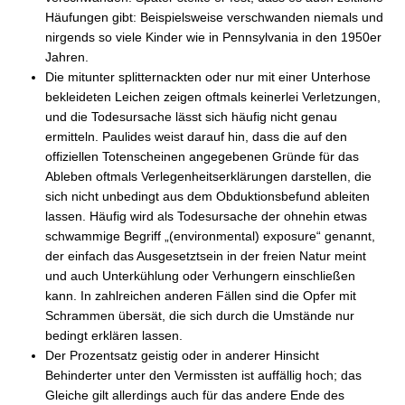
Häufungen gibt: Beispielsweise verschwanden niemals und
nirgends so viele Kinder wie in Pennsylvania in den 1950er
Jahren.
Die mitunter splitternackten oder nur mit einer Unterhose
bekleideten Leichen zeigen oftmals keinerlei Verletzungen,
und die Todesursache lässt sich häufig nicht genau
ermitteln. Paulides weist darauf hin, dass die auf den
offiziellen Totenscheinen angegebenen Gründe für das
Ableben oftmals Verlegenheitserklärungen darstellen, die
sich nicht unbedingt aus dem Obduktionsbefund ableiten
lassen. Häufig wird als Todesursache der ohnehin etwas
schwammige Begriff „(environmental) exposure“ genannt,
der einfach das Ausgesetztsein in der freien Natur meint
und auch Unterkühlung oder Verhungern einschließen
kann. In zahlreichen anderen Fällen sind die Opfer mit
Schrammen übersät, die sich durch die Umstände nur
bedingt erklären lassen.
Der Prozentsatz geistig oder in anderer Hinsicht
Behinderter unter den Vermissten ist auffällig hoch; das
Gleiche gilt allerdings auch für das andere Ende des