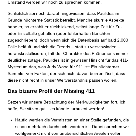
Umstand werden wir noch zu sprechen kommen.
Schließlich sei noch darauf hingewiesen, dass Paulides im
Grunde nüchterne Statistik betreibt. Manche skurrile Aspekte
habe er, so erzählt er rückblickend, selbst lange Zeit für Zu-
oder Einzelfälle gehalten (oder fehlerhaften Berichten
zugeschrieben); doch wenn sich die Datenbasis auf bald 2.000
Fälle beläuft und sich die Trends – statt zu verschwinden –
herauskristallisieren, tritt der Charakter des Phänomens immer
deutlicher zutage. Paulides ist in gewisser Hinsicht für das 411-
Mysterium das, was Judy Wood für 911 ist: Ein nüchterner
Sammler von Fakten, der sich nicht davon beirren lässt, dass
diese nicht recht in unser Weltverständnis passen wollen.
Das bizarre Profil der Missing 411
Setzen wir unsere Betrachtung der Merkwürdigkeiten fort. Ich
hoffe, Sie sitzen gut – es könnte turbulent werden!
Häufig werden die Vermissten an einer Stelle gefunden, die
schon mehrfach durchsucht worden ist. Dabei sprechen wir
wohlgemerkt nicht von unübersichtlichen Arealen voller