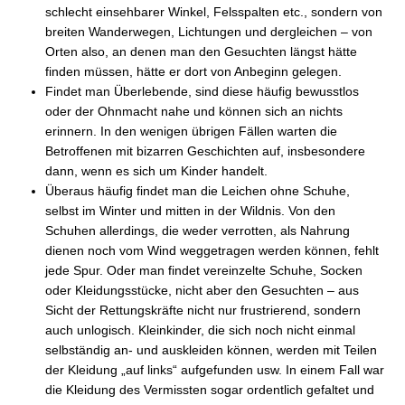
schlecht einsehbarer Winkel, Felsspalten etc., sondern von
breiten Wanderwegen, Lichtungen und dergleichen – von
Orten also, an denen man den Gesuchten längst hätte
finden müssen, hätte er dort von Anbeginn gelegen.
Findet man Überlebende, sind diese häufig bewusstlos
oder der Ohnmacht nahe und können sich an nichts
erinnern. In den wenigen übrigen Fällen warten die
Betroffenen mit bizarren Geschichten auf, insbesondere
dann, wenn es sich um Kinder handelt.
Überaus häufig findet man die Leichen ohne Schuhe,
selbst im Winter und mitten in der Wildnis. Von den
Schuhen allerdings, die weder verrotten, als Nahrung
dienen noch vom Wind weggetragen werden können, fehlt
jede Spur. Oder man findet vereinzelte Schuhe, Socken
oder Kleidungsstücke, nicht aber den Gesuchten – aus
Sicht der Rettungskräfte nicht nur frustrierend, sondern
auch unlogisch. Kleinkinder, die sich noch nicht einmal
selbständig an- und auskleiden können, werden mit Teilen
der Kleidung „auf links“ aufgefunden usw. In einem Fall war
die Kleidung des Vermissten sogar ordentlich gefaltet und