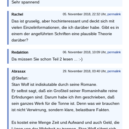
Sehr spannend
Rachel
05. November 2018, 22:32 Uhr,
permalink
Das ist gruselig, aber hochinteressant und deckt sich mit
vielen Einzelinformationen, die ich darüber habe. Gibt es in
einem der angeführten Schriften eine plausible Theorie
darüber?
Redaktion
06. November 2018, 10:09 Uhr,
permalink
Da müssen Sie schon Teil 2 lesen ... :-)
Abrasax
29. November 2018, 03:40 Uhr,
permalink
@Stefan:
Stan Wolf ist indiskutable durch seine Romane.
Er selbst sagt, daß ein Großteil seiner Romaninhalte reine
Erfindungen sind. Darum habe ich ihm geschrieben, daß
sein ganzes Werk für die Tonne ist. Denn was wir brauchen
ist nicht Verwirrung, sondern klare, belastbare Fakten.
Es kostet eine Menge Zeit und Aufwand und auch Geld, die
Lügen von der Wahrheit zu trennen. Stan Wolf rühmt sich