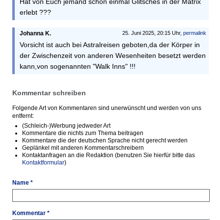
Hat von Euch jemand schon einmal Glitsches in der Matrix
erlebt ???
Johanna K.
25. Juni 2025, 20:15 Uhr,
permalink
Vorsicht ist auch bei Astralreisen geboten,da der Körper in
der Zwischenzeit von anderen Wesenheiten besetzt werden
kann,von sogenannten "Walk Inns" !!!
Kommentar schreiben
Folgende Art von Kommentaren sind unerwünscht und werden von uns
entfernt:
(Schleich-)Werbung jedweder Art
Kommentare die nichts zum Thema beitragen
Kommentare die der deutschen Sprache nicht gerecht werden
Geplänkel mit anderen Kommentarschreibern
Kontaktanfragen an die Redaktion (benutzen Sie hierfür bitte das
Kontaktformular
)
Name *
Kommentar *