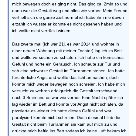
mich bewegen doch es ging nicht. Das ging ca. 2min so und
dann war die Gestalt weg und alles wie vorher. Mein Freund
verhielt sich die ganze Zeit normal ich habe ihm nie davon
erzählt ich wusste er konnte es nicht gesehen haben und
ich wollte nicht verrückt wirken.
Das zweite mal (ich war 21j. es war 2014 und wohnte in
einer neuen Wohnung mit meiner Tochter) lag ich im Bett
und wollte versuchen zu schlafen. Ich hatte ein komisches
Gefühl und hörte ein Geräusch. Ich schaute zur Tür und
sah eine schwarze Gestalt im Türrahmen stehen. Ich hatte
fürchterliche Angst und wollte das licht anmachen, doch
konnte mich weder bewegen noch schreien. Ich habe mich
versucht zu wehren erfolgreich die Gestalt verschwand
nach 3-4min und es war wie vorher. Eine Nacht später ich
lag wieder im Bett und konnte vor Angst nicht schlafen, da
passierte es wieder ich hatte dieses Gefühl und war
paralysiert konnte nicht schreien. Doch diesmal blieb die
Gestalt nicht beim Türrahmen sie kam auf mich zu und
drückte mich heftig ins Bett sodass ich keine Luft bekam ich