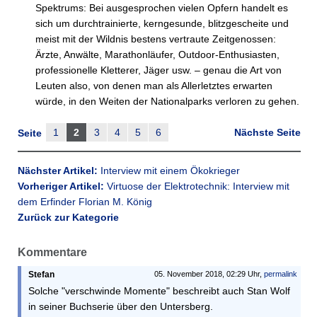
Spektrums: Bei ausgesprochen vielen Opfern handelt es
sich um durchtrainierte, kerngesunde, blitzgescheite und
meist mit der Wildnis bestens vertraute Zeitgenossen:
Ärzte, Anwälte, Marathonläufer, Outdoor-Enthusiasten,
professionelle Kletterer, Jäger usw. – genau die Art von
Leuten also, von denen man als Allerletztes erwarten
würde, in den Weiten der Nationalparks verloren zu gehen.
1
2
3
4
5
6
Nächste Seite
Seite
Nächster Artikel:
Interview mit einem Ökokrieger
Vorheriger Artikel:
Virtuose der Elektrotechnik: Interview mit
dem Erfinder Florian M. König
Zurück zur Kategorie
Kommentare
Stefan
05. November 2018, 02:29 Uhr,
permalink
Solche "verschwinde Momente" beschreibt auch Stan Wolf
in seiner Buchserie über den Untersberg.