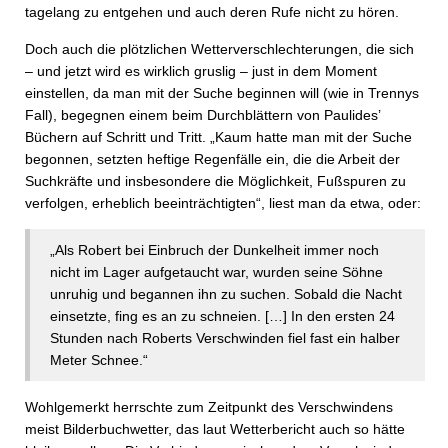
tagelang zu entgehen und auch deren Rufe nicht zu hören.
Doch auch die plötzlichen Wetterverschlechterungen, die sich
– und jetzt wird es wirklich gruslig – just in dem Moment
einstellen, da man mit der Suche beginnen will (wie in Trennys
Fall), begegnen einem beim Durchblättern von Paulides’
Büchern auf Schritt und Tritt. „Kaum hatte man mit der Suche
begonnen, setzten heftige Regenfälle ein, die die Arbeit der
Suchkräfte und insbesondere die Möglichkeit, Fußspuren zu
verfolgen, erheblich beeinträchtigten“, liest man da etwa, oder:
„Als Robert bei Einbruch der Dunkelheit immer noch
nicht im Lager aufgetaucht war, wurden seine Söhne
unruhig und begannen ihn zu suchen. Sobald die Nacht
einsetzte, fing es an zu schneien. […] In den ersten 24
Stunden nach Roberts Verschwinden fiel fast ein halber
Meter Schnee.“
Wohlgemerkt herrschte zum Zeitpunkt des Verschwindens
meist Bilderbuchwetter, das laut Wetterbericht auch so hätte