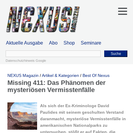
Aktuelle Ausgabe
Abo
Shop
Seminare
Suche
Datenschutzhinweis Google
NEXUS Magazin
/
Artikel & Kategorien
/
Best Of Nexus
Missing 411: Das Phänomen der
mysteriösen Vermisstenfälle
Als sich der Ex-Kriminologe David
Paulides mit seinem geschulten Verstand
daranmacht, mysteriöse Vermisstenfälle in
amerikanischen Nationalparks zu
untersuchen, stößt er auf Fakten, die