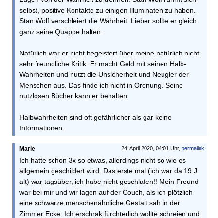
selbst, positive Kontakte zu einigen Illuminaten zu haben.
Stan Wolf verschleiert die Wahrheit. Lieber sollte er gleich
ganz seine Quappe halten.
Natürlich war er nicht begeistert über meine natürlich nicht
sehr freundliche Kritik. Er macht Geld mit seinen Halb-
Wahrheiten und nutzt die Unsicherheit und Neugier der
Menschen aus. Das finde ich nicht in Ordnung. Seine
nutzlosen Bücher kann er behalten.
Halbwahrheiten sind oft gefährlicher als gar keine
Informationen.
Marie
24. April 2020, 04:01 Uhr,
permalink
Ich hatte schon 3x so etwas, allerdings nicht so wie es
allgemein geschildert wird. Das erste mal (ich war da 19 J.
alt) war tagsüber, ich habe nicht geschlafen!! Mein Freund
war bei mir und wir lagen auf der Couch, als ich plötzlich
eine schwarze menschenähnliche Gestalt sah in der
Zimmer Ecke. Ich erschrak fürchterlich wollte schreien und