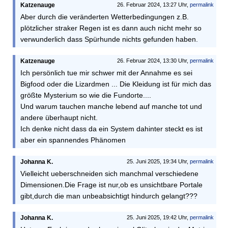
Katzenauge
26. Februar 2024, 13:27 Uhr,
permalink
Aber durch die veränderten Wetterbedingungen z.B.
plötzlicher straker Regen ist es dann auch nicht mehr so
verwunderlich dass Spürhunde nichts gefunden haben.
Katzenauge
26. Februar 2024, 13:30 Uhr,
permalink
Ich persönlich tue mir schwer mit der Annahme es sei
Bigfood oder die Lizardmen ... Die Kleidung ist für mich das
größte Mysterium so wie die Fundorte....
Und warum tauchen manche lebend auf manche tot und
andere überhaupt nicht.
Ich denke nicht dass da ein System dahinter steckt es ist
aber ein spannendes Phänomen
Johanna K.
25. Juni 2025, 19:34 Uhr,
permalink
Vielleicht ueberschneiden sich manchmal verschiedene
Dimensionen.Die Frage ist nur,ob es unsichtbare Portale
gibt,durch die man unbeabsichtigt hindurch gelangt???
Johanna K.
25. Juni 2025, 19:42 Uhr,
permalink