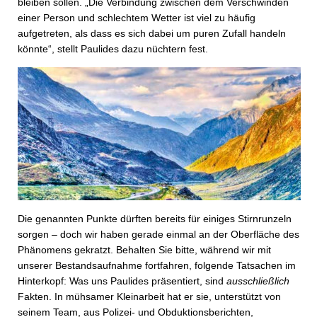
bleiben sollen. „Die Verbindung zwischen dem Verschwinden
einer Person und schlechtem Wetter ist viel zu häufig
aufgetreten, als dass es sich dabei um puren Zufall handeln
könnte“, stellt Paulides dazu nüchtern fest.
Die genannten Punkte dürften bereits für einiges Stirnrunzeln
sorgen – doch wir haben gerade einmal an der Oberfläche des
Phänomens gekratzt. Behalten Sie bitte, während wir mit
unserer Bestandsaufnahme fortfahren, folgende Tatsachen im
Hinterkopf: Was uns Paulides präsentiert, sind
ausschließlich
Fakten. In mühsamer Kleinarbeit hat er sie, unterstützt von
seinem Team, aus Polizei- und Obduktionsberichten,