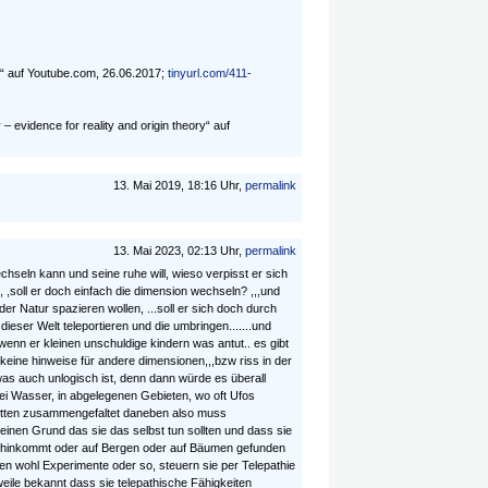
s“ auf Youtube.com, 26.06.2017;
tinyurl.com/411-
 evidence for reality and origin theory“ auf
13. Mai 2019, 18:16 Uhr,
permalink
13. Mai 2023, 02:13 Uhr,
permalink
chseln kann und seine ruhe will, wieso verpisst er sich
 ,soll er doch einfach die dimension wechseln? ,,,und
 der Natur spazieren wollen, ...soll er sich doch durch
eser Welt teleportieren und die umbringen.......und
wenn er kleinen unschuldige kindern was antut.. es gibt
keine hinweise für andere dimensionen,,,bzw riss in der
as auch unlogisch ist, denn dann würde es überall
bei Wasser, in abgelegenen Gebieten, wo oft Ufos
motten zusammengefaltet daneben also muss
einen Grund das sie das selbst tun sollten und dass sie
 hinkommt oder auf Bergen oder auf Bäumen gefunden
n wohl Experimente oder so, steuern sie per Telepathie
weile bekannt dass sie telepathische Fähigkeiten