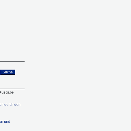
Suche
 Ausgabe
ten durch den
en und