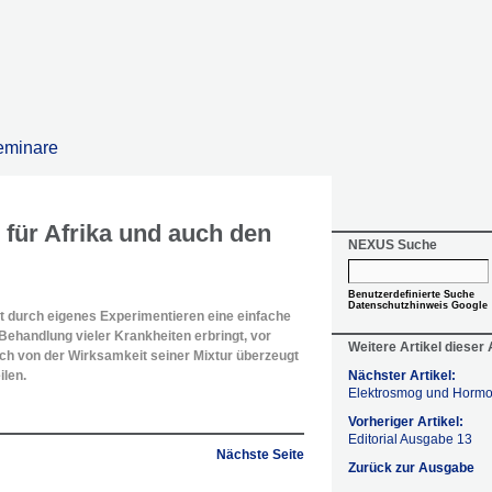
eminare
für Afrika und auch den
NEXUS Suche
Benutzerdefinierte Suche
Datenschutzhinweis Google
kt durch eigenes Experimentieren eine einfache
 Behandlung vieler Krankheiten erbringt, vor
Weitere Artikel dieser
lich von der Wirksamkeit seiner Mixtur überzeugt
ilen.
Nächster Artikel:
Elektrosmog und Horm
Vorheriger Artikel:
Editorial Ausgabe 13
Nächste Seite
Zurück zur Ausgabe