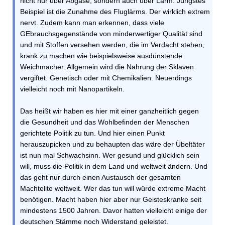
nicht nur über Abgase, sondern auch über Lärm. Jüngstes
Beispiel ist die Zunahme des Fluglärms. Der wirklich extrem
nervt. Zudem kann man erkennen, dass viele
GEbrauchsgegenstände von minderwertiger Qualität sind
und mit Stoffen versehen werden, die im Verdacht stehen,
krank zu machen wie beispielsweise ausdünstende
Weichmacher. Allgemein wird die Nahrung der Sklaven
vergiftet. Genetisch oder mit Chemikalien. Neuerdings
vielleicht noch mit Nanopartikeln.
Das heißt wir haben es hier mit einer ganzheitlich gegen
die Gesundheit und das Wohlbefinden der Menschen
gerichtete Politik zu tun. Und hier einen Punkt
herauszupicken und zu behaupten das wäre der Übeltäter
ist nun mal Schwachsinn. Wer gesund und glücklich sein
will, muss die Politik in dem Land und weltweit ändern. Und
das geht nur durch einen Austausch der gesamten
Machtelite weltweit. Wer das tun will würde extreme Macht
benötigen. Macht haben hier aber nur Geisteskranke seit
mindestens 1500 Jahren. Davor hatten vielleicht einige der
deutschen Stämme noch Widerstand geleistet.