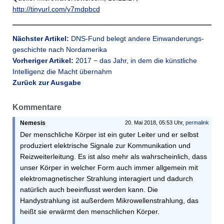
http://tinyurl.com/y7mdpbcd
Nächster Artikel:
DNS-Fund belegt andere Einwanderungs­
geschichte nach Nordamerika
Vorheriger Artikel:
2017 − das Jahr, in dem die künstliche
Intelligenz die Macht übernahm
Zurück zur Ausgabe
Kommentare
Nemesis
20. Mai 2018, 05:53 Uhr,
permalink
Der menschliche Körper ist ein guter Leiter und er selbst
produziert elektrische Signale zur Kommunikation und
Reizweiterleitung. Es ist also mehr als wahrscheinlich, dass
unser Körper in welcher Form auch immer allgemein mit
elektromagnetischer Strahlung interagiert und dadurch
natürlich auch beeinflusst werden kann. Die
Handystrahlung ist außerdem Mikrowellenstrahlung, das
heißt sie erwärmt den menschlichen Körper.