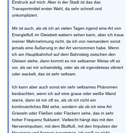
Eindruck auf mich. Aber in der Stadt ist das das
Transportmittel erster Wahl, da sehr schnell und
unkompliziert.
Mir ist auch, als ob ich an vielen Tagen irgend eine Art von
Energiefluß im Gleisbett wabern sehen kann, aber ich traue
meiner Wahrnehmung nicht, da ich von niemandem sonst
jemals eine Äußerung in der Art vernommen habe. Wenn
ich am Hauptbahnhof auf dem Bahnsteig zwischen den
Gleisen stehe, dann kommt es mir seltsamer Weise oft so
vor, als sei mir schwindelig, oder als ob irgendetwas vibriert
oder wackelt, das ist sehr seltsam.
Ich kann aber auch sonst ein sehr seltsames Phänomen
beobachten, wenn ich auf eine graue oder weiße Wand
starre, dann ist mir oft so, als ob ich nicht ein
kontinuierliches Bild sehe, sondern als ob ich eine Art
Grieseln oder Fließen oder Flackern sehe, das in sehr
hoher Frequenz fluktuiert. Vielleicht hängt das mit den
Nervenimpulsen, mit dem Blutfluß, mit den Impulsen der
Neuronen und Axonen zusammen, ich weiß es nicht.