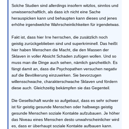
Solche Studien sind allerdings insofern witzlos, sinnlos und
unwissenschaftlich, als dass ich nicht eine Sache
herauspicken kann und behaupten kann dieses und jenes
erhöhe irgendwelche Wahrscheinlichkeiten für irgendetwas.
Fakt ist, dass hier Irre herrschen, die zusätzlich noch
geistig zurückgeblieben sind und superkriminell. Das heißt
hier haben Menschen die Macht, die den Massen der
Sklaven in voller Absicht Schaden zufügen wollen. Und so
muss man die Dinge auch sehen, nämlich ganzheitlich. Es
fängt damit an, dass die Psychopathen versuchen negativ
auf die Bevölkerung einzuwirken. Sie bevorzugen
willensschwache, charakterschwache Sklaven und fördern
diese auch. Gleichzeitig bekämpfen sie das Gegenteil.
Die Gesellschaft wurde so aufgebaut, dass es sehr schwer
ist für geistig gesunde Menschen oder halbwegs geistig
gesunde Menschen soziale Kontakte aufzubauen. Je höher
das Niveau eines Menschen desto unwahrscheinlicher wird
es, dass er überhaupt soziale Kontakte aufbauen kann.