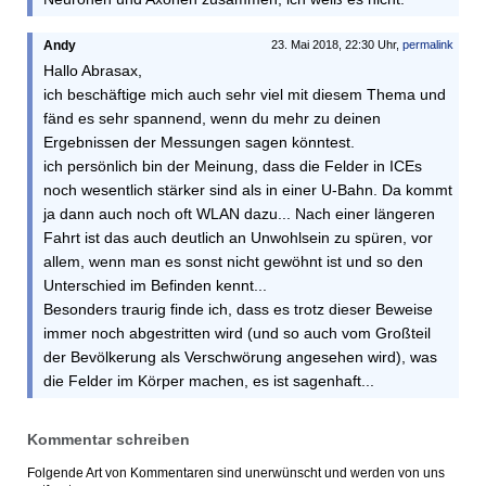
Andy
23. Mai 2018, 22:30 Uhr,
permalink
Hallo Abrasax,
ich beschäftige mich auch sehr viel mit diesem Thema und
fänd es sehr spannend, wenn du mehr zu deinen
Ergebnissen der Messungen sagen könntest.
ich persönlich bin der Meinung, dass die Felder in ICEs
noch wesentlich stärker sind als in einer U-Bahn. Da kommt
ja dann auch noch oft WLAN dazu... Nach einer längeren
Fahrt ist das auch deutlich an Unwohlsein zu spüren, vor
allem, wenn man es sonst nicht gewöhnt ist und so den
Unterschied im Befinden kennt...
Besonders traurig finde ich, dass es trotz dieser Beweise
immer noch abgestritten wird (und so auch vom Großteil
der Bevölkerung als Verschwörung angesehen wird), was
die Felder im Körper machen, es ist sagenhaft...
Kommentar schreiben
Folgende Art von Kommentaren sind unerwünscht und werden von uns