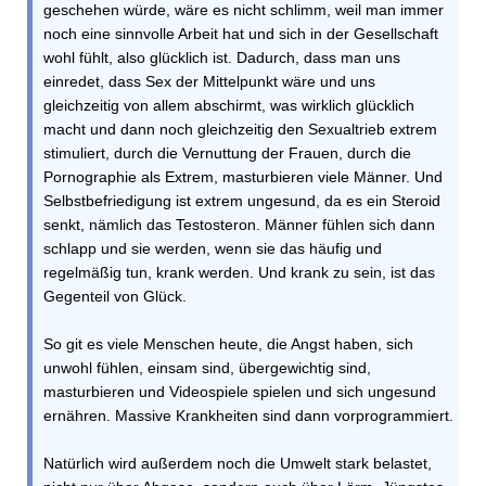
geschehen würde, wäre es nicht schlimm, weil man immer
noch eine sinnvolle Arbeit hat und sich in der Gesellschaft
wohl fühlt, also glücklich ist. Dadurch, dass man uns
einredet, dass Sex der Mittelpunkt wäre und uns
gleichzeitig von allem abschirmt, was wirklich glücklich
macht und dann noch gleichzeitig den Sexualtrieb extrem
stimuliert, durch die Vernuttung der Frauen, durch die
Pornographie als Extrem, masturbieren viele Männer. Und
Selbstbefriedigung ist extrem ungesund, da es ein Steroid
senkt, nämlich das Testosteron. Männer fühlen sich dann
schlapp und sie werden, wenn sie das häufig und
regelmäßig tun, krank werden. Und krank zu sein, ist das
Gegenteil von Glück.
So git es viele Menschen heute, die Angst haben, sich
unwohl fühlen, einsam sind, übergewichtig sind,
masturbieren und Videospiele spielen und sich ungesund
ernähren. Massive Krankheiten sind dann vorprogrammiert.
Natürlich wird außerdem noch die Umwelt stark belastet,