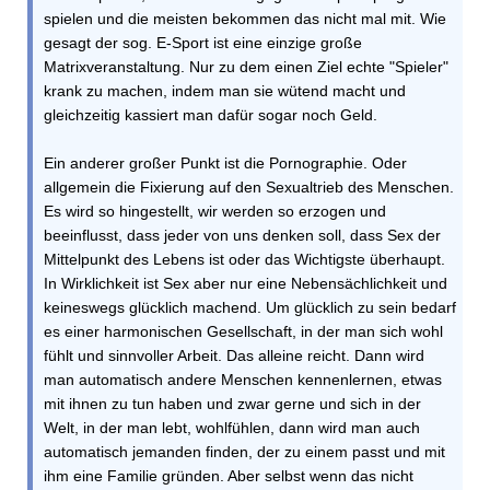
spielen und die meisten bekommen das nicht mal mit. Wie
gesagt der sog. E-Sport ist eine einzige große
Matrixveranstaltung. Nur zu dem einen Ziel echte "Spieler"
krank zu machen, indem man sie wütend macht und
gleichzeitig kassiert man dafür sogar noch Geld.
Ein anderer großer Punkt ist die Pornographie. Oder
allgemein die Fixierung auf den Sexualtrieb des Menschen.
Es wird so hingestellt, wir werden so erzogen und
beeinflusst, dass jeder von uns denken soll, dass Sex der
Mittelpunkt des Lebens ist oder das Wichtigste überhaupt.
In Wirklichkeit ist Sex aber nur eine Nebensächlichkeit und
keineswegs glücklich machend. Um glücklich zu sein bedarf
es einer harmonischen Gesellschaft, in der man sich wohl
fühlt und sinnvoller Arbeit. Das alleine reicht. Dann wird
man automatisch andere Menschen kennenlernen, etwas
mit ihnen zu tun haben und zwar gerne und sich in der
Welt, in der man lebt, wohlfühlen, dann wird man auch
automatisch jemanden finden, der zu einem passt und mit
ihm eine Familie gründen. Aber selbst wenn das nicht