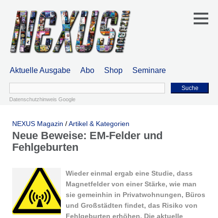
Aktuelle Ausgabe
Abo
Shop
Seminare
Suche
Datenschutzhinweis Google
NEXUS Magazin
/
Artikel & Kategorien
Neue Beweise: EM-Felder und
Fehlgeburten
Wieder einmal ergab eine Studie, dass
Magnetfelder von einer Stärke, wie man
sie gemeinhin in Privatwohnungen, Büros
und Großstädten findet, das Risiko von
Fehlgeburten erhöhen. Die aktuelle