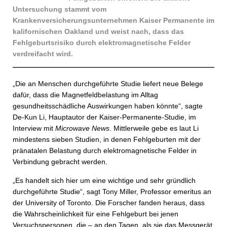
Untersuchung stammt vom
Krankenversicherungsunternehmen Kaiser Permanente im
kalifornischen Oakland und weist nach, dass das
Fehlgeburtsrisiko durch elektromagnetische Felder
verdreifacht wird.
„Die an Menschen durchgeführte Studie liefert neue Belege
dafür, dass die Magnetfeldbelastung im Alltag
gesundheitsschädliche Auswirkungen haben könnte“, sagte
De-Kun Li, Hauptautor der Kaiser-Permanente-Studie, im
Interview mit
Microwave News
. Mittlerweile gebe es laut Li
mindestens sieben Studien, in denen Fehlgeburten mit der
pränatalen Belastung durch elektromagnetische Felder in
Verbindung gebracht werden.
„Es handelt sich hier um eine wichtige und sehr gründlich
durchgeführte Studie“, sagt Tony Miller, Professor emeritus an
der University of Toronto. Die Forscher fanden heraus, dass
die Wahrscheinlichkeit für eine Fehlgeburt bei jenen
Versuchspersonen, die – an den Tagen, als sie das Messgerät