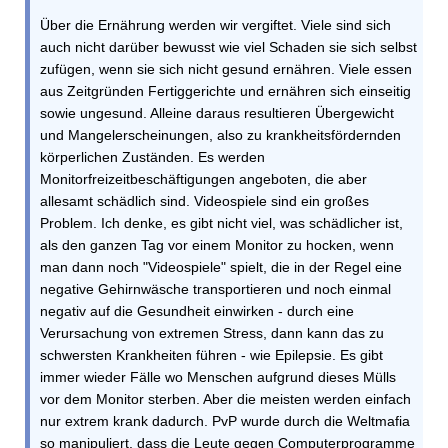
Über die Ernährung werden wir vergiftet. Viele sind sich
auch nicht darüber bewusst wie viel Schaden sie sich selbst
zufügen, wenn sie sich nicht gesund ernähren. Viele essen
aus Zeitgründen Fertiggerichte und ernähren sich einseitig
sowie ungesund. Alleine daraus resultieren Übergewicht
und Mangelerscheinungen, also zu krankheitsfördernden
körperlichen Zuständen. Es werden
Monitorfreizeitbeschäftigungen angeboten, die aber
allesamt schädlich sind. Videospiele sind ein großes
Problem. Ich denke, es gibt nicht viel, was schädlicher ist,
als den ganzen Tag vor einem Monitor zu hocken, wenn
man dann noch "Videospiele" spielt, die in der Regel eine
negative Gehirnwäsche transportieren und noch einmal
negativ auf die Gesundheit einwirken - durch eine
Verursachung von extremen Stress, dann kann das zu
schwersten Krankheiten führen - wie Epilepsie. Es gibt
immer wieder Fälle wo Menschen aufgrund dieses Mülls
vor dem Monitor sterben. Aber die meisten werden einfach
nur extrem krank dadurch. PvP wurde durch die Weltmafia
so manipuliert, dass die Leute gegen Computerprogramme