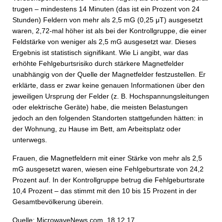
trugen – mindestens 14 Minuten (das ist ein Prozent von 24
Stunden) Feldern von mehr als 2,5 mG (0,25 μT) ausgesetzt
waren, 2,72-mal höher ist als bei der Kontrollgruppe, die einer
Feldstärke von weniger als 2,5 mG ausgesetzt war. Dieses
Ergebnis ist statistisch signifikant. Wie Li angibt, war das
erhöhte Fehlgeburtsrisiko durch stärkere Magnetfelder
unabhängig von der Quelle der Magnetfelder festzustellen. Er
erklärte, dass er zwar keine genauen Informationen über den
jeweiligen Ursprung der Felder (z. B. Hochspannungsleitungen
oder elektrische Geräte) habe, die meisten Belastungen
jedoch an den folgenden Standorten stattgefunden hätten: in
der Wohnung, zu Hause im Bett, am Arbeitsplatz oder
unterwegs.
Frauen, die Magnetfeldern mit einer Stärke von mehr als 2,5
mG ausgesetzt waren, wiesen eine Fehlgeburtsrate von 24,2
Prozent auf. In der Kontrollgruppe betrug die Fehlgeburtsrate
10,4 Prozent – das stimmt mit den 10 bis 15 Prozent in der
Gesamtbevölkerung überein.
Quelle: MicrowaveNews.com, 18.12.17,