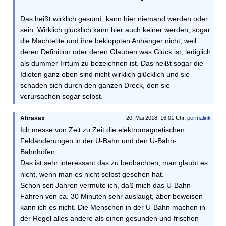
Das heißt wirklich gesund, kann hier niemand werden oder
sein. Wirklich glücklich kann hier auch keiner werden, sogar
die Machtelite und ihre bekloppten Anhänger nicht, weil
deren Definition oder deren Glauben was Glück ist, lediglich
als dummer Irrtum zu bezeichnen ist. Das heißt sogar die
Idioten ganz oben sind nicht wirklich glücklich und sie
schaden sich durch den ganzen Dreck, den sie
verursachen sogar selbst.
Abrasax
20. Mai 2018, 16:01 Uhr,
permalink
Ich messe von Zeit zu Zeit die elektromagnetischen
Feldänderungen in der U-Bahn und den U-Bahn-
Bahnhöfen.
Das ist sehr interessant das zu beobachten, man glaubt es
nicht, wenn man es nicht selbst gesehen hat.
Schon seit Jahren vermute ich, daß mich das U-Bahn-
Fahren von ca. 30 Minuten sehr auslaugt, aber beweisen
kann ich es nicht. Die Menschen in der U-Bahn machen in
der Regel alles andere als einen gesunden und frischen