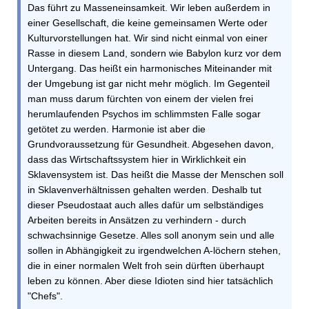
Das führt zu Masseneinsamkeit. Wir leben außerdem in
einer Gesellschaft, die keine gemeinsamen Werte oder
Kulturvorstellungen hat. Wir sind nicht einmal von einer
Rasse in diesem Land, sondern wie Babylon kurz vor dem
Untergang. Das heißt ein harmonisches Miteinander mit
der Umgebung ist gar nicht mehr möglich. Im Gegenteil
man muss darum fürchten von einem der vielen frei
herumlaufenden Psychos im schlimmsten Falle sogar
getötet zu werden. Harmonie ist aber die
Grundvoraussetzung für Gesundheit. Abgesehen davon,
dass das Wirtschaftssystem hier in Wirklichkeit ein
Sklavensystem ist. Das heißt die Masse der Menschen soll
in Sklavenverhältnissen gehalten werden. Deshalb tut
dieser Pseudostaat auch alles dafür um selbständiges
Arbeiten bereits in Ansätzen zu verhindern - durch
schwachsinnige Gesetze. Alles soll anonym sein und alle
sollen in Abhängigkeit zu irgendwelchen A-löchern stehen,
die in einer normalen Welt froh sein dürften überhaupt
leben zu können. Aber diese Idioten sind hier tatsächlich
"Chefs".