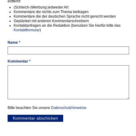
entfernt:
(Schleich-)Werbung jedweder Art
Kommentare die nichts zum Thema beitragen
Kommentare die der deutschen Sprache nicht gerecht werden
Geplänkel mit anderen Kommentarschreibern
Kontaktanfragen an die Redaktion (benutzen Sie hierfür bitte das
Kontaktformular
)
Name *
Kommentar *
Bitte beachten Sie unsere
Datenschutzhinweise
Kommentar abschicken