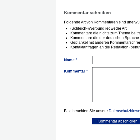
Kommentar schreiben
Folgende Art von Kommentaren sind unerwün
(Schleich-)Werbung jedweder Art
Kommentare die nichts zum Thema beitr
Kommentare die der deutschen Sprache 
Geplänkel mit anderen Kommentarschre
Kontaktanfragen an die Redaktion (benutz
Name *
Kommentar *
Bitte beachten Sie unsere
Datenschutzhinwe
Kommentar abschicken