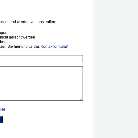
scht und werden von uns entfernt:
agen
nicht gerecht werden
ibern
en Sie hierfür bitte das
Kontaktformular
)
ise