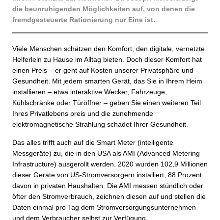
die beunruhigenden Möglichkeiten auf, von denen die
fremdgesteuerte Rationierung nur Eine ist.
Viele Menschen schätzen den Komfort, den digitale, vernetzte
Helferlein zu Hause im Alltag bieten. Doch dieser Komfort hat
einen Preis – er geht auf Kosten unserer Privatsphäre und
Gesundheit. Mit jedem smarten Gerät, das Sie in Ihrem Heim
installieren – etwa interaktive Wecker, Fahrzeuge,
Kühlschränke oder Türöffner – geben Sie einen weiteren Teil
Ihres Privatlebens preis und die zunehmende
elektromagnetische Strahlung schadet Ihrer Gesundheit.
Das alles trifft auch auf die Smart Meter (intelligente
Messgeräte) zu, die in den USA als AMI (Advanced Metering
Infrastructure) ausgerollt werden. 2020 wurden 102,9 Millionen
dieser Geräte von US-Stromversorgern installiert, 88 Prozent
davon in privaten Haushalten. Die AMI messen stündlich oder
öfter den Stromverbrauch, zeichnen diesen auf und stellen die
Daten einmal pro Tag dem Stromversorgungsunternehmen
und dem Verbraucher selbst zur Verfügung.