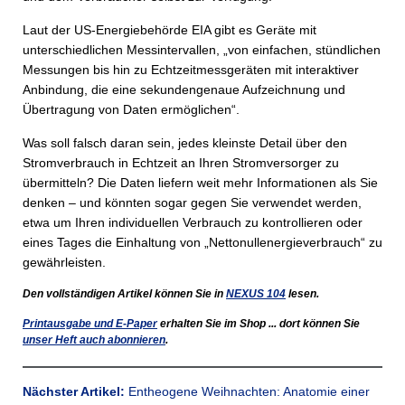
Laut der US-Energiebehörde EIA gibt es Geräte mit
unterschiedlichen Messintervallen, „von einfachen, stündlichen
Messungen bis hin zu Echtzeitmessgeräten mit interaktiver
Anbindung, die eine sekundengenaue Aufzeichnung und
Übertragung von Daten ermöglichen“.
Was soll falsch daran sein, jedes kleinste Detail über den
Stromverbrauch in Echtzeit an Ihren Stromversorger zu
übermitteln? Die Daten liefern weit mehr Informationen als Sie
denken – und könnten sogar gegen Sie verwendet werden,
etwa um Ihren individuellen Verbrauch zu kontrollieren oder
eines Tages die Einhaltung von „Nettonullenergieverbrauch“ zu
gewährleisten.
Den vollständigen Artikel können Sie in
NEXUS
104
lesen.
Printausgabe und E-Paper
erhalten Sie im Shop ... dort können Sie
unser Heft auch abonnieren
.
Nächster Artikel:
Entheogene Weihnachten: Anatomie einer