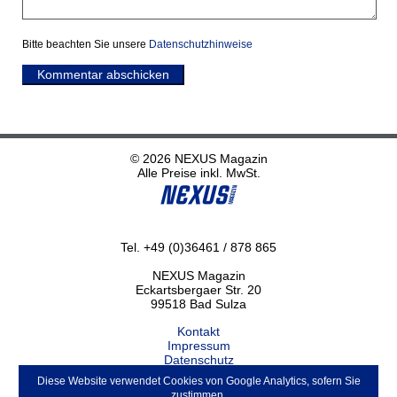
Bitte beachten Sie unsere
Datenschutzhinweise
Kommentar abschicken
© 2026 NEXUS Magazin
Alle Preise inkl. MwSt.
Tel. +49 (0)36461 / 878 865
NEXUS Magazin
Eckartsbergaer Str. 20
99518 Bad Sulza
Kontakt
Impressum
Datenschutz
Haftungsausschluss
Diese Website verwendet Cookies von Google Analytics, sofern Sie
ABO kündigen
zustimmen.