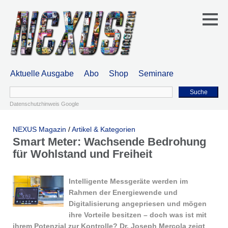
Aktuelle Ausgabe
Abo
Shop
Seminare
Suche
Datenschutzhinweis Google
NEXUS Magazin
/
Artikel & Kategorien
Smart Meter: Wachsende Bedrohung
für Wohlstand und Freiheit
Intelligente Messgeräte werden im
Rahmen der Energiewende und
Digitalisierung angepriesen und mögen
ihre Vorteile besitzen – doch was ist mit
ihrem Potenzial zur Kontrolle? Dr. Joseph Mercola zeigt