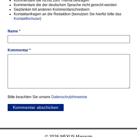
Kommentare die nichts zum Thema beitragen
Kommentare die der deutschen Sprache nicht gerecht werden
Geplänkel mit anderen Kommentarschreibern
Kontaktanfragen an die Redaktion (benutzen Sie hierfür bitte das
Kontaktformular
)
Name *
Kommentar *
Bitte beachten Sie unsere
Datenschutzhinweise
Kommentar abschicken
© 2026 NEXUS Magazin