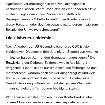
signifikante Veränderungen in der Populationsgenetik
nachweisen lassen. Wir müssen also an einer anderen Stelle
suchen. Liegt es an zu viel Zucker? Nährstoff- oder
Bewegungsmangel? Fettleibigkeit? Einer Kombination all
dieser Faktoren oder doch an etwas ganz anderem – wie zum
Beispiel der Umweltverschmutzung?
Die Diabetes-Epidemie
Nach Angaben der US-Gesundheitsbehörde CDC ist die
Inzidenz von Diabetes in den Vereinigten Staaten von Amerika
1
im letzten halben Jahrhundert dramatisch angestiegen.
Die
Entwicklung der Diabetes-Epidemie wird in Abbildung 1
dargestellt. Leider ist das nur die Spitze des Eisbergs, da das
metabolische Syndrom noch stärker ausgeprägt ist und viele
Menschen an noch nicht diagnostiziertem Diabetes leiden.
Diese Entwicklung vollzieht sich auf der ganzen Welt und in
immer schnellerem Tempo, wie Abbildung 2 zeigt.
Wir haben ein ernstes Problem, da der Kontrollverlust über
unsere Blutzuckerwerte zu einem Anstieg vieler anderer