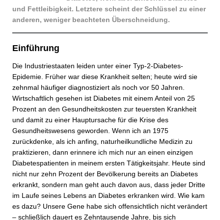
und Fettleibigkeit. Letztere scheint der Schlüssel zu einer
anderen, weniger beachteten Überschneidung.
Einführung
Die Industriestaaten leiden unter einer Typ-2-Diabetes-
Epidemie. Früher war diese Krankheit selten; heute wird sie
zehnmal häufiger diagnostiziert als noch vor 50 Jahren.
Wirtschaftlich gesehen ist Diabetes mit einem Anteil von 25
Prozent an den Gesundheitskosten zur teuersten Krankheit
und damit zu einer Hauptursache für die Krise des
Gesundheitswesens geworden. Wenn ich an 1975
zurückdenke, als ich anfing, naturheilkundliche Medizin zu
praktizieren, dann erinnere ich mich nur an einen einzigen
Diabetespatienten in meinem ersten Tätigkeitsjahr. Heute sind
nicht nur zehn Prozent der Bevölkerung bereits an Diabetes
erkrankt, sondern man geht auch davon aus, dass jeder Dritte
im Laufe seines Lebens an Diabetes erkranken wird. Wie kam
es dazu? Unsere Gene habe sich offensichtlich nicht verändert
– schließlich dauert es Zehntausende Jahre, bis sich