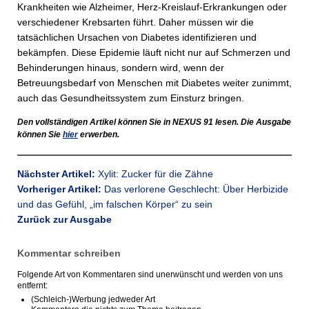
Krankheiten wie Alzheimer, Herz-Kreislauf-­Erkrankungen oder
verschiedener Krebsarten führt. Daher müssen wir die
tatsächlichen Ursachen von Diabetes identifizieren und
bekämpfen. Diese Epidemie läuft nicht nur auf Schmerzen und
Behinderungen hinaus, sondern wird, wenn der
Betreuungsbedarf von Menschen mit Diabetes weiter zunimmt,
auch das Gesundheitssystem zum Einsturz bringen.
Den vollständigen Artikel können Sie in
NEXUS
91 lesen. Die Ausgabe
können Sie
hier
erwerben.
Nächster Artikel:
Xylit: Zucker für die Zähne
Vorheriger Artikel:
Das verlorene Geschlecht: Über Herbizide
und das Gefühl, „im falschen Körper“ zu sein
Zurück zur Ausgabe
Kommentar schreiben
Folgende Art von Kommentaren sind unerwünscht und werden von uns
entfernt:
(Schleich-)Werbung jedweder Art