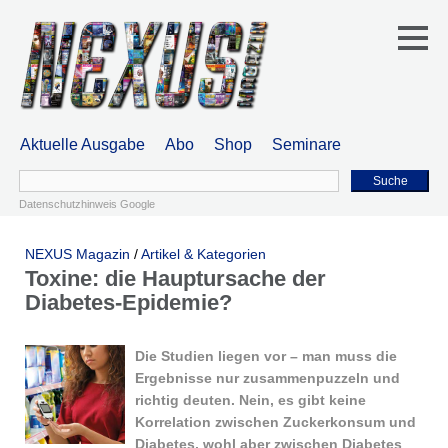
Aktuelle Ausgabe
Abo
Shop
Seminare
Suche
Datenschutzhinweis Google
NEXUS Magazin
/
Artikel & Kategorien
Toxine: die Hauptursache der
Diabetes-Epidemie?
Die Studien liegen vor – man muss die
Ergebnisse nur zusammenpuzzeln und
richtig deuten. Nein, es gibt keine
Korrelation zwischen Zuckerkonsum und
Diabetes, wohl aber zwischen Diabetes