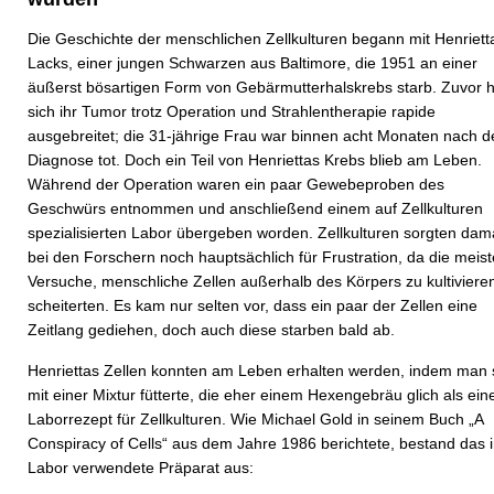
Die Geschichte der menschlichen Zellkulturen begann mit Henriett
Lacks, einer jungen Schwarzen aus Baltimore, die 1951 an einer
äußerst bösartigen Form von Gebärmutterhalskrebs starb. Zuvor h
sich ihr Tumor trotz Operation und Strahlentherapie rapide
ausgebreitet; die 31-jährige Frau war binnen acht Monaten nach d
Diagnose tot. Doch ein Teil von Henriettas Krebs blieb am Leben.
Während der Operation waren ein paar Gewebeproben des
Geschwürs entnommen und anschließend einem auf Zellkulturen
spezialisierten Labor übergeben worden. Zellkulturen sorgten dam
bei den Forschern noch hauptsächlich für Frustration, da die meis
Versuche, menschliche Zellen außerhalb des Körpers zu kultiviere
scheiterten. Es kam nur selten vor, dass ein paar der Zellen eine
Zeitlang gediehen, doch auch diese starben bald ab.
Henriettas Zellen konnten am Leben erhalten werden, indem man 
mit einer Mixtur fütterte, die eher einem Hexengebräu glich als ei
Laborrezept für Zellkulturen. Wie Michael Gold in seinem Buch „A
Conspiracy of Cells“ aus dem Jahre 1986 berichtete, bestand das 
Labor verwendete Präparat aus: