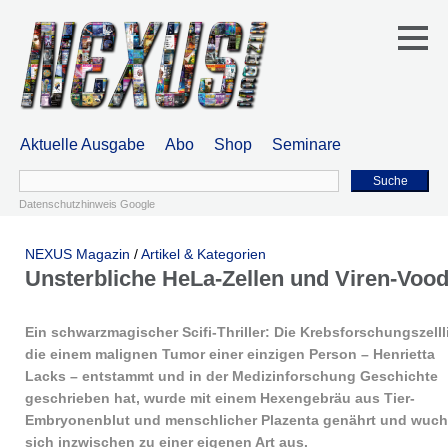
Aktuelle Ausgabe
Abo
Shop
Seminare
Suche
Datenschutzhinweis Google
NEXUS Magazin
/
Artikel & Kategorien
Unsterbliche HeLa-Zellen und Viren-Voo
Ein schwarzmagischer Scifi-Thriller: Die Krebsforschungszellli
die einem malignen Tumor einer einzigen Person – Henrietta
Lacks – entstammt und in der Medizinforschung Geschichte
geschrieben hat, wurde mit einem Hexengebräu aus Tier-
Embryonenblut und menschlicher Plazenta genährt und wuch
sich inzwischen zu einer eigenen Art aus.