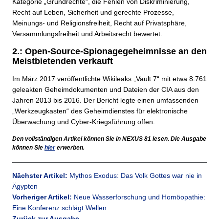
Kategorie „Grundrechte“, die Fehlen von Diskriminierung,
Recht auf Leben, Sicherheit und gerechte Prozesse,
Meinungs- und Religionsfreiheit, Recht auf Privatsphäre,
Versammlungsfreiheit und Arbeitsrecht bewertet.
2.: Open-Source-Spionagegeheimnisse an den
Meistbietenden verkauft
Im März 2017 veröffentlichte Wikileaks „Vault 7“ mit etwa 8.761
geleakten Geheimdokumenten und Dateien der CIA aus den
Jahren 2013 bis 2016. Der Bericht legte einen umfassenden
„Werkzeugkasten“ des Geheimdienstes für elektronische
Überwachung und Cyber-Kriegsführung offen.
Den vollständigen Artikel können Sie in
NEXUS
81 lesen. Die Ausgabe
können Sie
hier
erwerben.
Nächster Artikel:
Mythos Exodus: Das Volk Gottes war nie in
Ägypten
Vorheriger Artikel:
Neue Wasserforschung und Homöopathie:
Eine Konferenz schlägt Wellen
Zurück zur Ausgabe