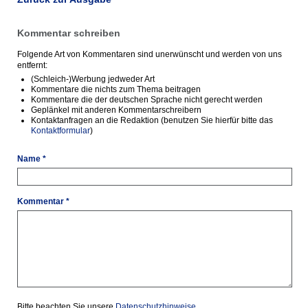
Kommentar schreiben
Folgende Art von Kommentaren sind unerwünscht und werden von uns
entfernt:
(Schleich-)Werbung jedweder Art
Kommentare die nichts zum Thema beitragen
Kommentare die der deutschen Sprache nicht gerecht werden
Geplänkel mit anderen Kommentarschreibern
Kontaktanfragen an die Redaktion (benutzen Sie hierfür bitte das
Kontaktformular
)
Name *
Kommentar *
Bitte beachten Sie unsere
Datenschutzhinweise