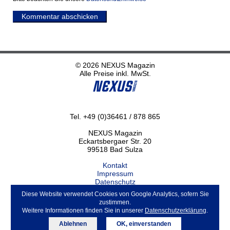
Kommentar abschicken
© 2026 NEXUS Magazin
Alle Preise inkl. MwSt.
Tel. +49 (0)36461 / 878 865
NEXUS Magazin
Eckartsbergaer Str. 20
99518 Bad Sulza
Kontakt
Impressum
Datenschutz
Haftungsausschluss
Diese Website verwendet Cookies von Google Analytics, sofern Sie
ABO kündigen
zustimmen.
Weitere Informationen finden Sie in unserer
Datenschutzerklärung
.
Ablehnen
OK, einverstanden