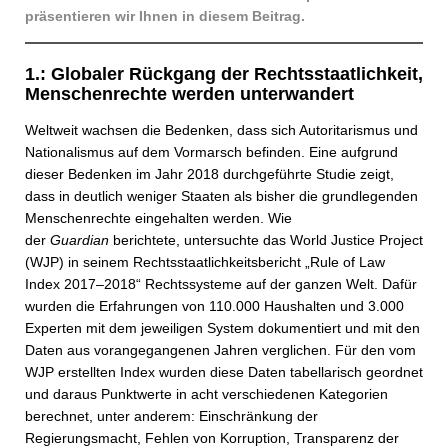
präsentieren wir Ihnen in diesem Beitrag.
1.: Globaler Rückgang der Rechtsstaatlichkeit,
Menschenrechte werden unterwandert
Weltweit wachsen die Bedenken, dass sich Autoritarismus und
Nationalismus auf dem Vormarsch befinden. Eine aufgrund
dieser Bedenken im Jahr 2018 durchgeführte Studie zeigt,
dass in deutlich weniger Staaten als bisher die grundlegenden
Menschenrechte eingehalten werden. Wie
der
Guardian
berichtete, untersuchte das World Justice Project
(WJP) in seinem Rechtsstaatlichkeitsbericht „Rule of Law
Index 2017–2018“ Rechtssysteme auf der ganzen Welt. Dafür
wurden die Erfahrungen von 110.000 Haushalten und 3.000
Experten mit dem jeweiligen System dokumentiert und mit den
Daten aus vorangegangenen Jahren verglichen. Für den vom
WJP erstellten Index wurden diese Daten tabellarisch geordnet
und daraus Punktwerte in acht verschiedenen Kategorien
berechnet, unter anderem: Einschränkung der
Regierungsmacht, Fehlen von Korruption, Transparenz der