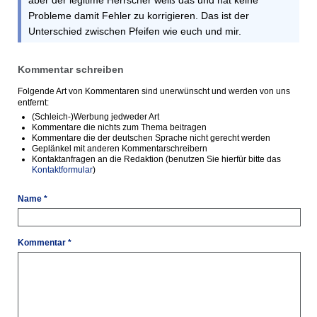
aber der legitime Herrscher weiß das und hat keine
Probleme damit Fehler zu korrigieren. Das ist der
Unterschied zwischen Pfeifen wie euch und mir.
Kommentar schreiben
Folgende Art von Kommentaren sind unerwünscht und werden von uns
entfernt:
(Schleich-)Werbung jedweder Art
Kommentare die nichts zum Thema beitragen
Kommentare die der deutschen Sprache nicht gerecht werden
Geplänkel mit anderen Kommentarschreibern
Kontaktanfragen an die Redaktion (benutzen Sie hierfür bitte das
Kontaktformular
)
Name *
Kommentar *