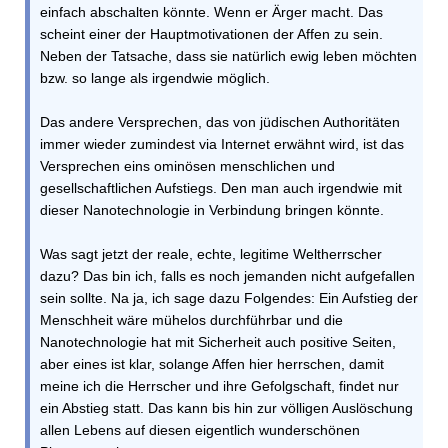
einfach abschalten könnte. Wenn er Ärger macht. Das
scheint einer der Hauptmotivationen der Affen zu sein.
Neben der Tatsache, dass sie natürlich ewig leben möchten
bzw. so lange als irgendwie möglich.
Das andere Versprechen, das von jüdischen Authoritäten
immer wieder zumindest via Internet erwähnt wird, ist das
Versprechen eins ominösen menschlichen und
gesellschaftlichen Aufstiegs. Den man auch irgendwie mit
dieser Nanotechnologie in Verbindung bringen könnte.
Was sagt jetzt der reale, echte, legitime Weltherrscher
dazu? Das bin ich, falls es noch jemanden nicht aufgefallen
sein sollte. Na ja, ich sage dazu Folgendes: Ein Aufstieg der
Menschheit wäre mühelos durchführbar und die
Nanotechnologie hat mit Sicherheit auch positive Seiten,
aber eines ist klar, solange Affen hier herrschen, damit
meine ich die Herrscher und ihre Gefolgschaft, findet nur
ein Abstieg statt. Das kann bis hin zur völligen Auslöschung
allen Lebens auf diesen eigentlich wunderschönen