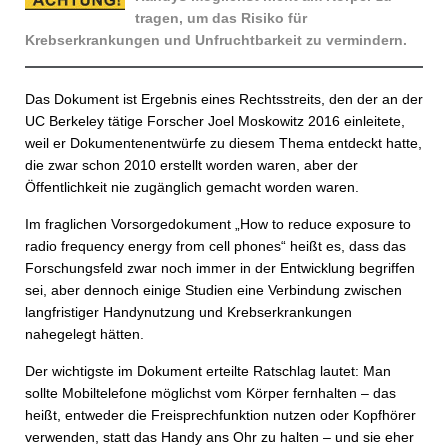
tragen, um das Risiko für
Krebserkrankungen und Unfruchtbarkeit zu vermindern.
Das Dokument ist Ergebnis eines Rechtsstreits, den der an der
UC Berkeley tätige Forscher Joel Moskowitz 2016 einleitete,
weil er Dokumentenentwürfe zu diesem Thema entdeckt hatte,
die zwar schon 2010 erstellt worden waren, aber der
Öffentlichkeit nie zugänglich gemacht worden waren.
Im fraglichen Vorsorgedokument „How to reduce exposure to
radio frequency energy from cell phones“ heißt es, dass das
Forschungsfeld zwar noch immer in der Entwicklung begriffen
sei, aber dennoch einige Studien eine Verbindung zwischen
langfristiger Handynutzung und Krebserkrankungen
nahegelegt hätten.
Der wichtigste im Dokument erteilte Ratschlag lautet: Man
sollte Mobiltelefone möglichst vom Körper fernhalten – das
heißt, entweder die Freisprechfunktion nutzen oder Kopfhörer
verwenden, statt das Handy ans Ohr zu halten – und sie eher