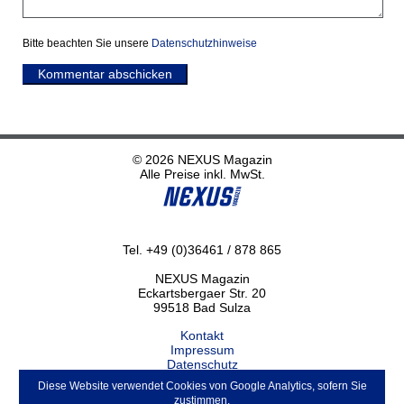
Bitte beachten Sie unsere
Datenschutzhinweise
Kommentar abschicken
© 2026 NEXUS Magazin
Alle Preise inkl. MwSt.
Tel. +49 (0)36461 / 878 865
NEXUS Magazin
Eckartsbergaer Str. 20
99518 Bad Sulza
Kontakt
Impressum
Datenschutz
Haftungsausschluss
Diese Website verwendet Cookies von Google Analytics, sofern Sie
ABO kündigen
zustimmen.