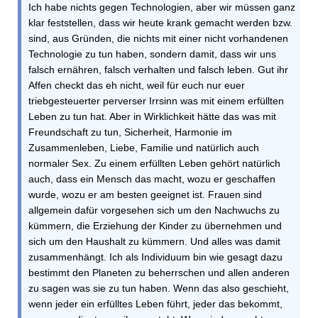
Ich habe nichts gegen Technologien, aber wir müssen ganz
klar feststellen, dass wir heute krank gemacht werden bzw.
sind, aus Gründen, die nichts mit einer nicht vorhandenen
Technologie zu tun haben, sondern damit, dass wir uns
falsch ernähren, falsch verhalten und falsch leben. Gut ihr
Affen checkt das eh nicht, weil für euch nur euer
triebgesteuerter perverser Irrsinn was mit einem erfüllten
Leben zu tun hat. Aber in Wirklichkeit hätte das was mit
Freundschaft zu tun, Sicherheit, Harmonie im
Zusammenleben, Liebe, Familie und natürlich auch
normaler Sex. Zu einem erfüllten Leben gehört natürlich
auch, dass ein Mensch das macht, wozu er geschaffen
wurde, wozu er am besten geeignet ist. Frauen sind
allgemein dafür vorgesehen sich um den Nachwuchs zu
kümmern, die Erziehung der Kinder zu übernehmen und
sich um den Haushalt zu kümmern. Und alles was damit
zusammenhängt. Ich als Individuum bin wie gesagt dazu
bestimmt den Planeten zu beherrschen und allen anderen
zu sagen was sie zu tun haben. Wenn das also geschieht,
wenn jeder ein erfülltes Leben führt, jeder das bekommt,