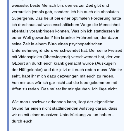
weiseste, beste Mensch bin, den es zur Zeit gibt und
vermutlich jemals gab, sondern ich bin auch ein absolutes
Supergenie. Das heißt bei einer optimalen Förderung hätte
ich durchaus auf wissenschaftlichem Wege die Menschheit
ebenfalls voranbringen können. Was bin ich stattdessen in
eurer Welt geworden? Ein kranker Frührentner, der davor
seine Zeit in einem Büro eines psychopathischen
Unternehmergründers verschwendet hat. Der seine Freizeit
mit Videospielen (überwiegend) verschwendet hat, der von
GEburt an durch euch krank gemacht wurde (Auskugeln
der Hüftgelenke) und der jetzt mit euch reden muss. Wie ihr
seht, habt ihr mich dazu gezwungen mit euch zu reden.
Von mir aus wär ich gar nicht auf die Idee gekommen mit
Affen zu reden. Das müsst ihr mir glauben. Ich lüge nicht.
Wie man unschwer erkennen kann, liegt der eigentliche
Grund für einen nicht stattfindenden Aufstieg daran, dass
wir es mit einer massiven Untedrückung zu tun haben -
durch euch.