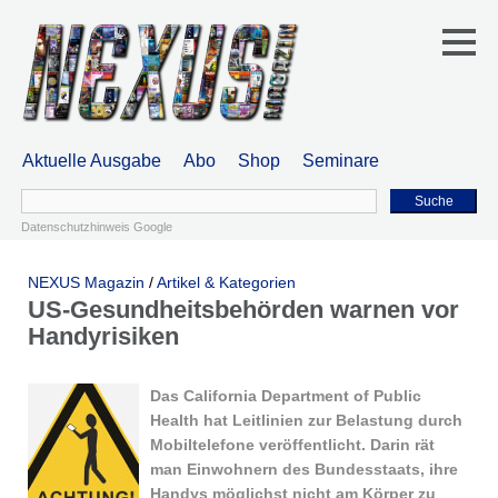
Aktuelle Ausgabe
Abo
Shop
Seminare
Suche
Datenschutzhinweis Google
NEXUS Magazin
/
Artikel & Kategorien
US-Gesundheitsbehörden warnen vor
Handyrisiken
Das California Department of Public
Health hat Leitlinien zur Belastung durch
Mobiltelefone veröffentlicht. Darin rät
man Einwohnern des Bundesstaats, ihre
Handys möglichst nicht am Körper zu