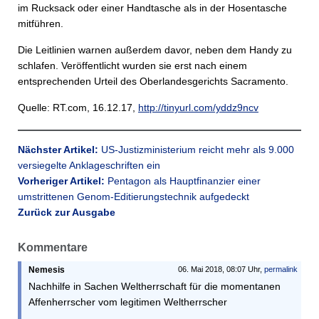
im Rucksack oder einer Handtasche als in der Hosentasche
mitführen.
Die Leitlinien warnen außerdem davor, neben dem Handy zu
schlafen. Veröffentlicht wurden sie erst nach einem
entsprechenden Urteil des Oberlandesgerichts Sacramento.
Quelle: RT.com, 16.12.17,
http://tinyurl.com/yddz9ncv
Nächster Artikel:
US-Justizministerium reicht mehr als 9.000
versiegelte Anklage­schriften ein
Vorheriger Artikel:
Pentagon als Hauptfinanzier einer
umstrittenen Genom-Editierungstechnik aufgedeckt
Zurück zur Ausgabe
Kommentare
Nemesis
06. Mai 2018, 08:07 Uhr,
permalink
Nachhilfe in Sachen Weltherrschaft für die momentanen
Affenherrscher vom legitimen Weltherrscher