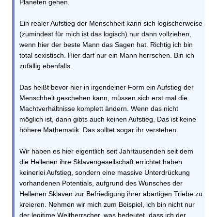
Planeten gehen.
Ein realer Aufstieg der Menschheit kann sich logischerweise
(zumindest für mich ist das logisch) nur dann vollziehen,
wenn hier der beste Mann das Sagen hat. Richtig ich bin
total sexistisch. Hier darf nur ein Mann herrschen. Bin ich
zufällig ebenfalls.
Das heißt bevor hier in irgendeiner Form ein Aufstieg der
Menschheit geschehen kann, müssen sich erst mal die
Machtverhältnisse komplett ändern. Wenn das nicht
möglich ist, dann gibts auch keinen Aufstieg. Das ist keine
höhere Mathematik. Das solltet sogar ihr verstehen.
Wir haben es hier eigentlich seit Jahrtausenden seit dem
die Hellenen ihre Sklavengesellschaft errichtet haben
keinerlei Aufstieg, sondern eine massive Unterdrückung
vorhandenen Potentials, aufgrund des Wunsches der
Hellenen Sklaven zur Befriedigung ihrer abartigen Triebe zu
kreieren. Nehmen wir mich zum Beispiel, ich bin nicht nur
der legitime Weltherrscher, was bedeutet, dass ich der