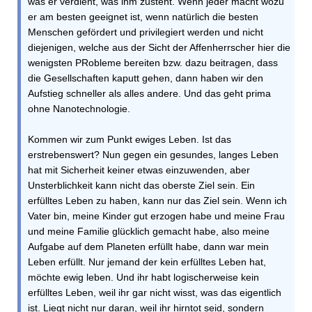
was er verdient, was ihm zusteht. Wenn jeder macht wozu
er am besten geeignet ist, wenn natürlich die besten
Menschen gefördert und privilegiert werden und nicht
diejenigen, welche aus der Sicht der Affenherrscher hier die
wenigsten PRobleme bereiten bzw. dazu beitragen, dass
die Gesellschaften kaputt gehen, dann haben wir den
Aufstieg schneller als alles andere. Und das geht prima
ohne Nanotechnologie.
Kommen wir zum Punkt ewiges Leben. Ist das
erstrebenswert? Nun gegen ein gesundes, langes Leben
hat mit Sicherheit keiner etwas einzuwenden, aber
Unsterblichkeit kann nicht das oberste Ziel sein. Ein
erfülltes Leben zu haben, kann nur das Ziel sein. Wenn ich
Vater bin, meine Kinder gut erzogen habe und meine Frau
und meine Familie glücklich gemacht habe, also meine
Aufgabe auf dem Planeten erfüllt habe, dann war mein
Leben erfüllt. Nur jemand der kein erfülltes Leben hat,
möchte ewig leben. Und ihr habt logischerweise kein
erfülltes Leben, weil ihr gar nicht wisst, was das eigentlich
ist. Liegt nicht nur daran, weil ihr hirntot seid, sondern