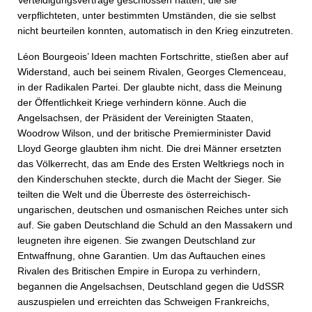
verpflichteten, unter bestimmten Umständen, die sie selbst
nicht beurteilen konnten, automatisch in den Krieg einzutreten.
Léon Bourgeois’ Ideen machten Fortschritte, stießen aber auf
Widerstand, auch bei seinem Rivalen, Georges Clemenceau,
in der Radikalen Partei. Der glaubte nicht, dass die Meinung
der Öffentlichkeit Kriege verhindern könne. Auch die
Angelsachsen, der Präsident der Vereinigten Staaten,
Woodrow Wilson, und der britische Premierminister David
Lloyd George glaubten ihm nicht. Die drei Männer ersetzten
das Völkerrecht, das am Ende des Ersten Weltkriegs noch in
den Kinderschuhen steckte, durch die Macht der Sieger. Sie
teilten die Welt und die Überreste des österreichisch-
ungarischen, deutschen und osmanischen Reiches unter sich
auf. Sie gaben Deutschland die Schuld an den Massakern und
leugneten ihre eigenen. Sie zwangen Deutschland zur
Entwaffnung, ohne Garantien. Um das Auftauchen eines
Rivalen des Britischen Empire in Europa zu verhindern,
begannen die Angelsachsen, Deutschland gegen die UdSSR
auszuspielen und erreichten das Schweigen Frankreichs,