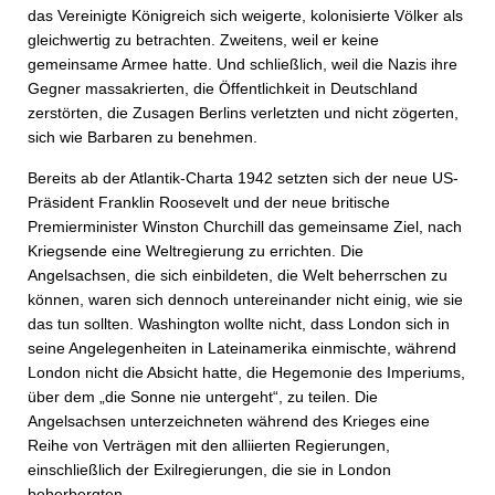
das Vereinigte Königreich sich weigerte, kolonisierte Völker als
gleichwertig zu betrachten. Zweitens, weil er keine
gemeinsame Armee hatte. Und schließlich, weil die Nazis ihre
Gegner massakrierten, die Öffentlichkeit in Deutschland
zerstörten, die Zusagen Berlins verletzten und nicht zögerten,
sich wie Barbaren zu benehmen.
Bereits ab der Atlantik-Charta 1942 setzten sich der neue US-
Präsident Franklin Roosevelt und der neue britische
Premierminister Winston Churchill das gemeinsame Ziel, nach
Kriegsende eine Welt­regierung zu errichten. Die
Angelsachsen, die sich einbildeten, die Welt beherrschen zu
können, waren sich dennoch untereinander nicht einig, wie sie
das tun sollten. Washington wollte nicht, dass London sich in
seine Angelegenheiten in Lateinamerika einmischte, während
London nicht die Absicht hatte, die Hegemonie des Imperiums,
über dem „die Sonne nie untergeht“, zu teilen. Die
Angelsachsen unterzeichneten während des Krieges eine
Reihe von Verträgen mit den alliierten Regierungen,
einschließlich der Exilregierungen, die sie in London
beherbergten.