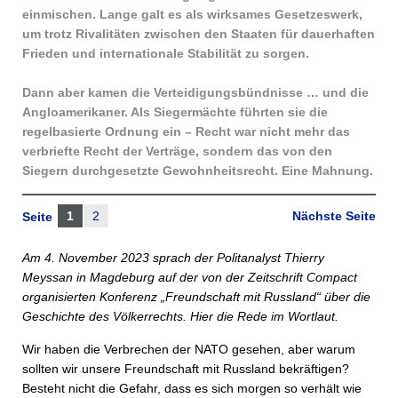
einmischen. Lange galt es als wirksames Gesetzeswerk,
um trotz Rivalitäten zwischen den Staaten für dauerhaften
Frieden und internationale Stabilität zu sorgen.
Dann aber kamen die Verteidigungsbündnisse … und die
Anglo­amerikaner. Als Siegermächte führten sie die
regelbasierte Ordnung ein – Recht war nicht mehr das
verbriefte Recht der Verträge, sondern das von den
Siegern durchgesetzte Gewohnheitsrecht. Eine Mahnung.
1
2
Nächste Seite
Seite
Am 4. November 2023 sprach der Politanalyst Thierry
Meyssan in Magdeburg auf der von der Zeitschrift Compact
organisierten Konferenz „Freundschaft mit Russland“ über die
Geschichte des Völkerrechts. Hier die Rede im Wortlaut.
Wir haben die Verbrechen der NATO gesehen, aber warum
sollten wir unsere Freundschaft mit Russland bekräftigen?
Besteht nicht die Gefahr, dass es sich morgen so verhält wie