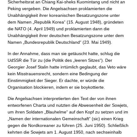
Sicherheitsrat an Chiang Kai-sheks Kuomintang und nicht an
Peking vergeben. Die Angelsachsen proklamierten die
Unabhängigkeit ihrer koreanischen Besatzungszone unter
dem Namen „Republik Korea“ (15. August 1948), gründeten
die NATO (4. April 1949) und proklamierten dann die
Unabhängigkeit ihrer deutschen Besatzungszone unter dem
Namen „Bundesrepublik Deutschland“ (23. Mai 1949).
In der Annahme, dass man sie getäuscht hatte, schlug die
UdSSR die Tür zu (die Politik des „leeren Sitzes“). Der
Georgier Josef Stalin hatte irrtümlich geglaubt, das Veto wäre
kein Misstrauensrecht, sondern eine Bedingung der
Einstimmigkeit der Sieger. Er dachte, er würde die
Organisation blockieren, indem er sie boykottierte.
Die Angelsachsen interpretierten den Text der von ihnen
entworfenen Charta und nutzten die Abwesenheit der Sowjets,
um ihren Soldaten „Blauhelme“ auf den Kopf zu setzen und im
„Namen der internationalen Gemeinschaft“ (sic) einen Krieg
gegen die Nordkoreaner zu führen (25. Juni 1950). Schließlich
kehrten die Sowjets am 1. August 1950, nach sechseinhalb