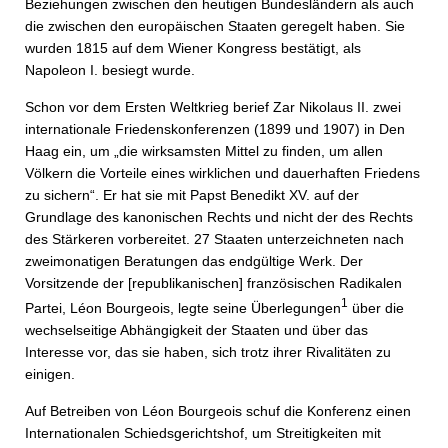
Beziehungen zwischen den heutigen Bundesländern als auch
die zwischen den europäischen Staaten geregelt haben. Sie
wurden 1815 auf dem Wiener Kongress bestätigt, als
Napoleon I. besiegt wurde.
Schon vor dem Ersten Weltkrieg berief Zar Nikolaus II. zwei
internationale Friedenskonferenzen (1899 und 1907) in Den
Haag ein, um „die wirksamsten Mittel zu finden, um allen
Völkern die Vorteile eines wirklichen und dauerhaften Friedens
zu sichern“. Er hat sie mit Papst Benedikt XV. auf der
Grundlage des kanonischen Rechts und nicht der des Rechts
des Stärkeren vorbereitet. 27 Staaten unterzeichneten nach
zweimonatigen Beratungen das endgültige Werk. Der
Vorsitzende der [republikanischen] französischen Radikalen
1
Partei, Léon Bourgeois, legte seine Überlegungen
über die
wechselseitige Abhängigkeit der Staaten und über das
Interesse vor, das sie haben, sich trotz ihrer Rivalitäten zu
einigen.
Auf Betreiben von Léon Bourgeois schuf die Konferenz einen
Internationalen Schiedsgerichtshof, um Streitigkeiten mit