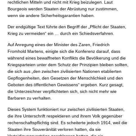
rechtlichen Mitteln und nicht mit Krieg beizulegen. Laut
Bourgeois werden Staaten der Abrüstung nur zustimmen,
wenn sie andere Sicherheitsgarantien haben.
Der endgültige Text führte den Begriff der „Pflicht der Staaten,
Krieg zu vermeiden“ ein … durch ein Schiedsverfahren.
Auf Anregung eines der Minister des Zaren, Friedrich
Fromhold Martens, einigte sich die Konferenz darauf, dass
während eines bewaffneten Konflikts die Bevölkerung und die
Kriegsparteien unter dem Schutz der Prinzipien bleiben sollten,
die sich aus „den zwischen zivilisierten Nationen etablierten
Gepflogenheiten, den Gesetzen der Menschlichkeit und den
Geboten des öffentlichen Gewissens“ ergeben. Kurz gesagt,
die Unterzeichner verpflichteten sich, sich nicht mehr wie
Barbaren zu verhalten.
Dieses System funktioniert nur zwischen zivilisierten Staaten,
die ihre Unterschrift respektieren und ihrem Volk gegenüber
rechenschaftspflichtig sind. Es scheiterte jedoch 1914, weil die
Staaten ihre Souveränität verloren hatten, da sie
Verteidigungsverträge geschlossen hatten, die sie