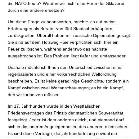
die NATO heute? Werden wir nicht eine Form der Sklaverei
durch eine andere ersetzen?
Um diese Frage zu beantworten, möchte ich auf meine
Erfahrungen als Berater von fünf Staatsoberhäuptern
zurückgreifen. Überall haben mir russische Diplomaten gesagt:
Sie sind auf dem Holzweg –Sie verpflichten sich, hier ein
Feuer zu löschen, während anderswo das nächste
ausgebrochen ist. Das Problem liegt tiefer und umfassender.
Deshalb möchte ich Ihnen den Unterschied zwischen einer
regelbasierten und einer völkerrechtlichen Weltordnung
beschreiben. Es ist keine geradlinige Geschichte, sondern ein
Kampf zwischen zwei Welt­anschauungen; es ist ein Kampf,
den wir fortsetzen müssen.
Im 17. Jahrhundert wurde in den Westfälischen
Friedensverträgen das Prinzip der staatlichen Souveränität
festgelegt. Jeder ist dem anderen gleich, und niemand darf
sich in die inneren Angelegenheiten des anderen einmischen.
Es sind diese Verträge, die jahrhundertelang sowohl die