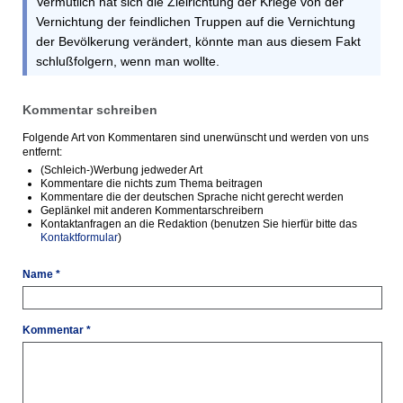
Vermutlich hat sich die Zielrichtung der Kriege von der
Vernichtung der feindlichen Truppen auf die Vernichtung
der Bevölkerung verändert, könnte man aus diesem Fakt
schlußfolgern, wenn man wollte.
Kommentar schreiben
Folgende Art von Kommentaren sind unerwünscht und werden von uns
entfernt:
(Schleich-)Werbung jedweder Art
Kommentare die nichts zum Thema beitragen
Kommentare die der deutschen Sprache nicht gerecht werden
Geplänkel mit anderen Kommentarschreibern
Kontaktanfragen an die Redaktion (benutzen Sie hierfür bitte das
Kontaktformular
)
Name *
Kommentar *