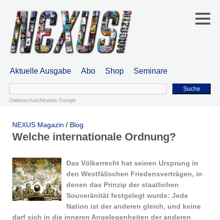
Aktuelle Ausgabe
Abo
Shop
Seminare
Suche
Datenschutzhinweis Google
NEXUS Magazin
/
Blog
Welche internationale Ordnung?
Das Völkerrecht hat seinen Ursprung in
den Westfälischen Friedensverträgen, in
denen das Prinzip der staatlichen
Souveränität festgelegt wurde: Jede
Nation ist der anderen gleich, und keine
darf sich in die inneren Angelegenheiten der anderen