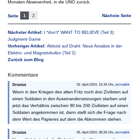
Monaten Abwesenheit, in die UNO zurück.
1
2
Nächste Seite
Seite
Nächster Artikel:
I *don't* WANT TO BELIEVE (Teil 3):
Judgment Game
Vorheriger Artikel:
Aktivist auf Draht: Neue Ansätze in der
Elektro- und Magnetokultur (Teil 2)
Zurück zum Blog
Kommentare
Drusius
02. April 2024, 15:34 Uhr,
permalink
Wenn in den Kriegen des alten Fritz noch drei Zivilisten auf
einen Soldaten in den Auseinandersetzungen starben und
jetzt das Verhältnis zwischen 90 bis 200 Zivilisten auf einen
Soldaten angekommen ist, dann stellt sich die Frage nach
dem Wert des Papieres auf dem die Abkommen stehen.
Drusius
05. April 2024, 08:26 Uhr,
permalink