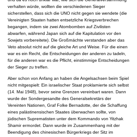
verhalten würde, wollten die verschiedenen Sieger
sicherstellen, dass sich die UNO nicht gegen sie wendete (die
Vereinigten Staaten hatten entsetzliche Kriegsverbrechen
begangen, indem sie zwei Atombomben auf Zivilisten
abwarfen, während Japan sich auf die Kapitulation vor den
Sowjets vorbereitete). Die Großmächte verstanden aber das
Veto absolut nicht auf die gleiche Art und Weise. Für die einen
war es ein Recht, die Entscheidungen der anderen zu tadeln,
für die anderen war es die Pflicht, einstimmige Entscheidungen
der Sieger zu treffen.
Aber schon von Anfang an haben die Angelsachsen beim Spiel
nicht mitgespielt: Ein israelischer Staat proklamierte sich selbst
(14. Mai 1948), bevor seine Grenzen vereinbart waren. Dann
wurde der Sondergesandte des Generalsekretärs der
Vereinten Nationen, Graf Folke Bernadotte, der die Schaffung
eines palästinensischen Staates überwachen sollte, von
jüdischen Suprematisten unter dem Kommando von Yitzhak
Shamir ermordet. Dann wurde im Zusammenhang mit der
Beendigung des chinesischen Bürgerkriegs der Sitz im