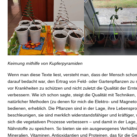
Keimung mithilfe von Kupferpyramiden
Wenn man diese Texte liest, versteht man, dass der Mensch scho
darauf bedacht war, den Ertrag von Feld- oder Gartenpflanzen zu s
vor Krankheiten zu schützen und nicht zuletzt die Qualität der Ernt
verbessern. Wie ich schon sagte, steigt die Qualität mit Techniken, 
natürlicher Methoden (zu denen für mich die Elektro- und Magnetok
bedienen, erheblich. Die Pflanzen sind in der Lage, ihre Lebenspr
beschleunigen, sie sind merklich widerstandsfähiger und kräftiger,
sich die vegetativen Prozesse verbessern – und damit in der Lage,
Nährstoffe zu speichern. So bieten sie ein ausgewogenes Verhältn
Mineralien, Vitaminen, Antioxidantien und Proteinen, das für die G