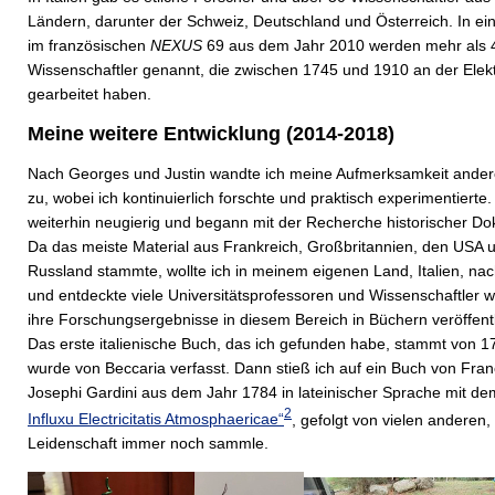
Ländern, darunter der Schweiz, Deutschland und Österreich. In ein
im französischen
NEXUS
69 aus dem Jahr 2010 werden mehr als 
Wissenschaftler genannt, die zwischen 1745 und 1910 an der Elekt
gearbeitet haben.
Meine weitere Entwicklung (2014-2018)
Nach Georges und Justin wandte ich meine Aufmerksamkeit ander
zu, wobei ich kontinuierlich forschte und praktisch experimentierte.
weiterhin neugierig und begann mit der Recherche historischer D
Da das meiste Material aus Frankreich, Großbritannien, den USA 
Russland stammte, wollte ich in meinem eigenen Land, Italien, na
und entdeckte viele Universitätsprofessoren und Wissenschaftler w
ihre Forschungsergebnisse in diesem Bereich in Büchern veröffentl
Das erste italienische Buch, das ich gefunden habe, stammt von 
wurde von Beccaria verfasst. Dann stieß ich auf ein Buch von Fran
Josephi Gardini aus dem Jahr 1784 in lateinischer Sprache mit de
2
Influxu Electricitatis Atmosphaericae“
, gefolgt von vielen anderen,
Leidenschaft immer noch sammle.