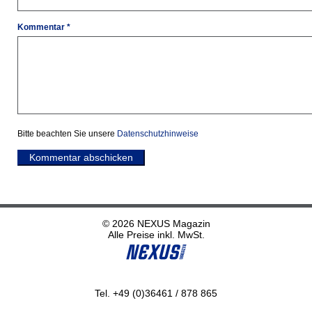
Kommentar *
Bitte beachten Sie unsere
Datenschutzhinweise
Kommentar abschicken
© 2026 NEXUS Magazin
Alle Preise inkl. MwSt.
Tel. +49 (0)36461 / 878 865