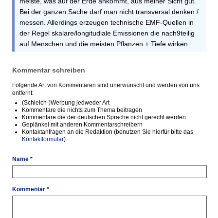
meiste, was auf der Erde ankommt, aus meiner Sicht gut.
Bei der ganzen Sache darf man nicht transversal denken /
messen. Allerdings erzeugen technische EMF-Quellen in
der Regel skalare/longitudiale Emissionen die nach9teilig
auf Menschen und die meisten Pflanzen + Tiefe wirken.
Kommentar schreiben
Folgende Art von Kommentaren sind unerwünscht und werden von uns
entfernt:
(Schleich-)Werbung jedweder Art
Kommentare die nichts zum Thema beitragen
Kommentare die der deutschen Sprache nicht gerecht werden
Geplänkel mit anderen Kommentarschreibern
Kontaktanfragen an die Redaktion (benutzen Sie hierfür bitte das
Kontaktformular
)
Name *
Kommentar *