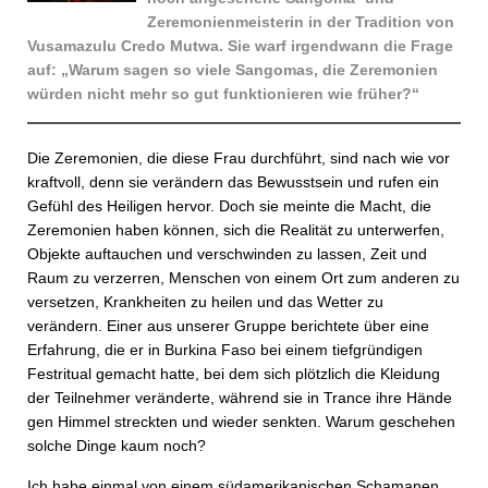
Zeremonienmeisterin in der Tradition von
Vusamazulu Credo Mutwa. Sie warf irgendwann die Frage
auf: „Warum sagen so viele Sangomas, die Zeremonien
würden nicht mehr so gut funktionieren wie früher?“
Die Zeremonien, die diese Frau durchführt, sind nach wie vor
kraftvoll, denn sie verändern das Bewusstsein und rufen ein
Gefühl des Heiligen hervor. Doch sie meinte die Macht, die
Zeremonien haben können, sich die Realität zu unterwerfen,
Objekte auftauchen und verschwinden zu lassen, Zeit und
Raum zu verzerren, Menschen von einem Ort zum anderen zu
versetzen, Krankheiten zu heilen und das Wetter zu
verändern. Einer aus unserer Gruppe berichtete über eine
Erfahrung, die er in Burkina Faso bei einem tiefgründigen
Festritual gemacht hatte, bei dem sich plötzlich die Kleidung
der Teilnehmer veränderte, während sie in Trance ihre Hände
gen Himmel streckten und wieder senkten. Warum geschehen
solche Dinge kaum noch?
Ich habe einmal von einem südamerikanischen Schamanen