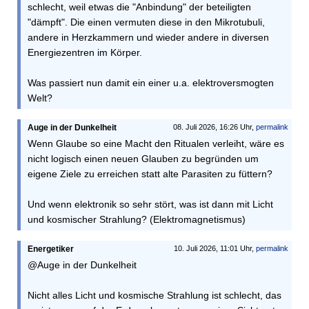
schlecht, weil etwas die "Anbindung" der beteiligten
"dämpft". Die einen vermuten diese in den Mikrotubuli,
andere in Herzkammern und wieder andere in diversen
Energiezentren im Körper.
Was passiert nun damit ein einer u.a. elektroversmogten
Welt?
Auge in der Dunkelheit
08. Juli 2026, 16:26 Uhr,
permalink
Wenn Glaube so eine Macht den Ritualen verleiht, wäre es
nicht logisch einen neuen Glauben zu begründen um
eigene Ziele zu erreichen statt alte Parasiten zu füttern?
Und wenn elektronik so sehr stört, was ist dann mit Licht
und kosmischer Strahlung? (Elektromagnetismus)
Energetiker
10. Juli 2026, 11:01 Uhr,
permalink
@Auge in der Dunkelheit
Nicht alles Licht und kosmische Strahlung ist schlecht, das