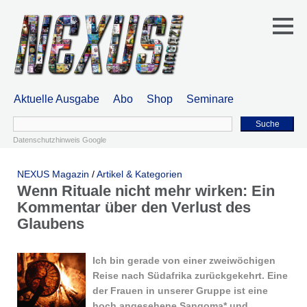
Aktuelle Ausgabe
Abo
Shop
Seminare
Suche
Datenschutzhinweis Google
NEXUS Magazin
/
Artikel & Kategorien
Wenn Rituale nicht mehr wirken: Ein
Kommentar über den Verlust des
Glaubens
Ich bin gerade von einer zweiwöchigen
Reise nach Südafrika zurückgekehrt. Eine
der Frauen in unserer Gruppe ist eine
hoch angesehene Sangoma* und