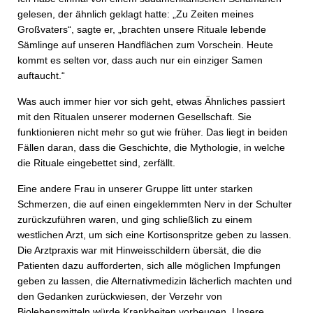
gelesen, der ähnlich geklagt hatte: „Zu Zeiten meines
Großvaters“, sagte er, „brachten unsere Rituale lebende
Sämlinge auf unseren Handflächen zum Vorschein. Heute
kommt es selten vor, dass auch nur ein einziger Samen
auftaucht.“
Was auch immer hier vor sich geht, etwas Ähnliches passiert
mit den Ritualen unserer modernen Gesellschaft. Sie
funktionieren nicht mehr so gut wie früher. Das liegt in beiden
Fällen da­ran, dass die Geschichte, die Mythologie, in welche
die Rituale eingebettet sind, zerfällt.
Eine andere Frau in unserer Gruppe litt unter starken
Schmerzen, die auf einen eingeklemmten Nerv in der Schulter
zurückzuführen waren, und ging schließlich zu einem
westlichen Arzt, um sich eine Kortisonspritze geben zu lassen.
Die Arztpraxis war mit Hinweisschildern übersät, die die
Patienten dazu aufforderten, sich alle möglichen Impfungen
geben zu lassen, die Alternativmedizin lächerlich machten und
den Gedanken zurückwiesen, der Verzehr von
Biolebensmitteln würde Krankheiten vorbeugen. Unsere