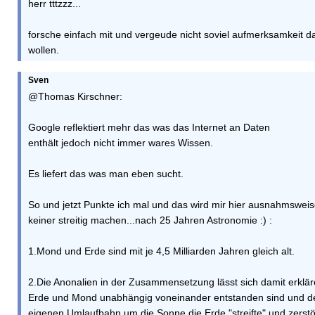
herr tttzzz...
forsche einfach mit und vergeude nicht soviel aufmerksamkeit d
wollen.
Sven
@Thomas Kirschner:
Google reflektiert mehr das was das Internet an Daten
enthält jedoch nicht immer wares Wissen.
Es liefert das was man eben sucht.
So und jetzt Punkte ich mal und das wird mir hier ausnahmswei
keiner streitig machen...nach 25 Jahren Astronomie :) :
1.Mond und Erde sind mit je 4,5 Milliarden Jahren gleich alt.
2.Die Anonalien in der Zusammensetzung lässt sich damit erklä
Erde und Mond unabhängig voneinander entstanden sind und d
eigenen Umlaufbahn um die Sonne die Erde "streifte" und zerstör