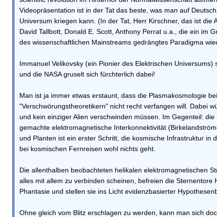
Videopräsentation ist in der Tat das beste, was man auf Deutsch 
Universum kriegen kann. (In der Tat, Herr Kirschner, das ist die A
David Tallbott, Donald E. Scott, Anthony Perrat u.a., die ein im
des wissenschaftlichen Mainstreams gedrängtes Paradigma wie
Immanuel Velikovsky (ein Pionier des Elektrischen Universums) 
und die NASA gruselt sich fürchterlich dabei!
Man ist ja immer etwas erstaunt, dass die Plasmakosmologie bei 
"Verschwörungstheoretikern" nicht recht verfangen will. Dabei 
und kein einziger Alien verschwinden müssen. Im Gegenteil: die
gemachte elektromagnetische Interkonnektivität (Birkelandströ
und Planten ist ein erster Schritt, die kosmische Infrastruktur i
bei kosmischen Fernreisen wohl nichts geht.
Die allenthalben beobachteten helikalen elektromagnetischen St
alles mit allem zu verbinden scheinen, befreien die Sternentor
Phantasie und stellen sie ins Licht evidenzbasierter Hypothesen
Ohne gleich vom Blitz erschlagen zu werden, kann man sich doch