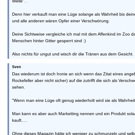
Welle". .
Denn hier verkauft man eine Lüge solange als Wahrheit bis dein
und alle anderen wären Opfer einer Verschwörung.
Deine Sichtweise vergleiche ich mal mit dem Affenkind im Zoo d
Menschen hinter Gitter gesperrt sind :)
Also nichts für ungut und wisch dir die Tränen aus dem Gesicht.
Sven
Das wiederum ist doch Ironie an sich wenn das Zitat eines angeb
Rockefeller aber nicht sicher) auf die zutrifft die sich als Versc
sehen.
"Wenn man eine Lüge oft genug wiederholt wird sie als Wahrheit 
Man kann es aber auch Marketting nennen und ein Produkt sola
kauft.....
Ohne dieses Magazin hätte ich weniger zu schmunzeln und selbst 