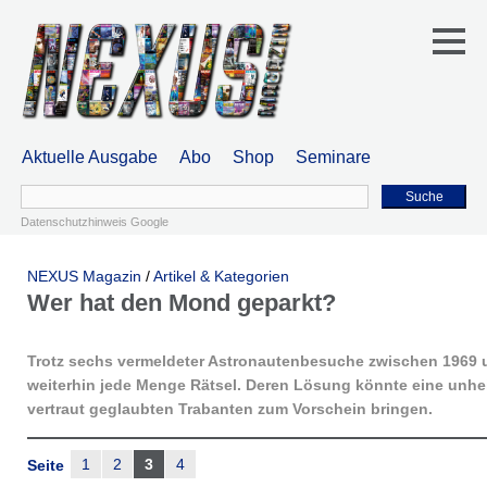
Aktuelle Ausgabe
Abo
Shop
Seminare
Suche
Datenschutzhinweis Google
NEXUS Magazin
/
Artikel & Kategorien
Wer hat den Mond geparkt?
Trotz sechs vermeldeter Astronautenbesuche zwischen 1969 
weiterhin jede Menge Rätsel. Deren Lösung könnte eine unhe
vertraut geglaubten Trabanten zum Vorschein bringen.
1
2
3
4
Seite