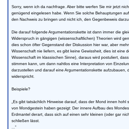
Sorry, wenn ich da nachfrage. Aber bitte werfen Sie mir jetzt nich
genügend eingelesen habe. Wenn Sie solche Behauptungen aufstel
den Nachweis zu bringen und nicht ich, den Gegenbeweis darzus
Die darauf folgende Argumentationskette ist dann immer die glei
Widerspruch in gängigen (wissenschaftlichen) Theorien wird genut
dies schon öfter Gegenstand der Diskussion hier war, aber mehr
Wissenschaft nie liefern, es gibt keine Gewissheit, dies ist eine
Wissenschaft im klassischen Sinne), daraus wird postuliert, das
stimmen kann, um dann nahtlos eine Interpretation von Einzelun
darzustellen und darauf eine Argumentationskette aufzubauen, d
widerspricht.
Beispiele?
„Es gibt tatsächlich Hinweise darauf, dass der Mond innen hohl
von Mondgestein haben gezeigt: Der innere Aufbau des Mondes
Erdmantel derart, dass sich auf einen sehr kleinen (oder gar ni
schließen lässt.
...“