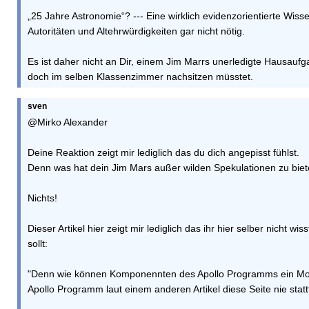
„25 Jahre Astronomie“? --- Eine wirklich evidenzorientierte Wiss
Autoritäten und Altehrwürdigkeiten gar nicht nötig.
Es ist daher nicht an Dir, einem Jim Marrs unerledigte Hausauf
doch im selben Klassenzimmer nachsitzen müsstet.
sven
@Mirko Alexander
Deine Reaktion zeigt mir lediglich das du dich angepisst fühlst.
Denn was hat dein Jim Mars außer wilden Spekulationen zu bie
Nichts!
Dieser Artikel hier zeigt mir lediglich das ihr hier selber nicht w
sollt:
"Denn wie können Komponennten des Apollo Programms ein M
Apollo Programm laut einem anderen Artikel diese Seite nie stat