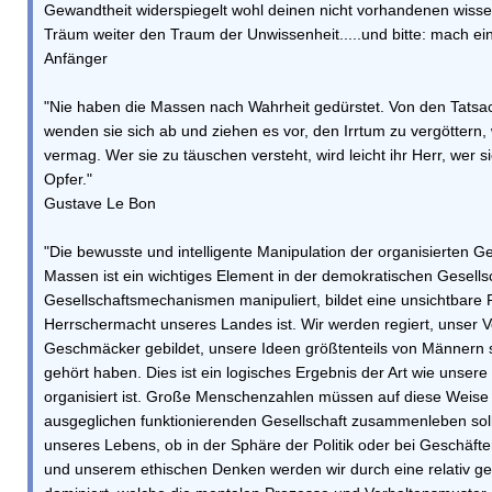
Gewandtheit widerspiegelt wohl deinen nicht vorhandenen wisse
Träum weiter den Traum der Unwissenheit.....und bitte: mach ei
Anfänger
"Nie haben die Massen nach Wahrheit gedürstet. Von den Tatsac
wenden sie sich ab und ziehen es vor, den Irrtum zu vergöttern,
vermag. Wer sie zu täuschen versteht, wird leicht ihr Herr, wer si
Opfer."
Gustave Le Bon
"Die bewusste und intelligente Manipulation der organisierten
Massen ist ein wichtiges Element in der demokratischen Gesell
Gesellschaftsmechanismen manipuliert, bildet eine unsichtbare
Herrschermacht unseres Landes ist. Wir werden regiert, unser 
Geschmäcker gebildet, unsere Ideen größtenteils von Männern s
gehört haben. Dies ist ein logisches Ergebnis der Art wie unser
organisiert ist. Große Menschenzahlen müssen auf diese Weise 
ausgeglichen funktionierenden Gesellschaft zusammenleben sol
unseres Lebens, ob in der Sphäre der Politik oder bei Geschäfte
und unserem ethischen Denken werden wir durch eine relativ g