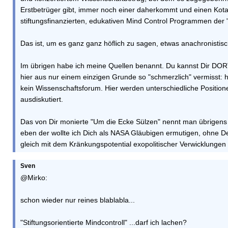
Erstbetrüger gibt, immer noch einer daherkommt und einen Kota
stiftungsfinanzierten, edukativen Mind Control Programmen der "
Das ist, um es ganz ganz höflich zu sagen, etwas anachronistisc
Im übrigen habe ich meine Quellen benannt. Du kannst Dir DOR
hier aus nur einem einzigen Grunde so "schmerzlich" vermisst: h
kein Wissenschaftsforum. Hier werden unterschiedliche Positio
ausdiskutiert.
Das von Dir monierte "Um die Ecke Sülzen" nennt man übrigens 'In
eben der wollte ich Dich als NASA Gläubigen ermutigen, ohne 
gleich mit dem Kränkungspotential exopolitischer Verwicklungen 
Sven
@Mirko:
schon wieder nur reines blablabla...
"Stiftungsorientierte Mindcontroll" ...darf ich lachen?