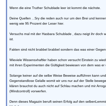
Wenn die eine Truther Schublade leer ist kommt die nächste.
Deine Quellen ...Sry die reden auch nur um den Brei und kenne
wenig wie 95 Prozent der Leser hier.
Versuchs mal mit der Hasbara Schublade , dazu neigt ihr doch 
ist.
Fakten sind nicht brabbel brabbel sondern das was einer Gegen
Wieviele Wissensxhaftler haben schon versucht Einstein zu wied
mit ihren Experimenten die Gültigkeit bewiesen von dem was er 
Solange keiner auf die selbe Weise Beweise aufführen kann und
Gegenstandlose Gelalle womit wir uns nur auf der Stelle beweg
klären brauchst du auch nicht auf Schlau machen und mir Arro
(Mindcontroll) vorwerfen.
Denn dieses Magazin beruft seinen Erfolg auf den selbenLemming