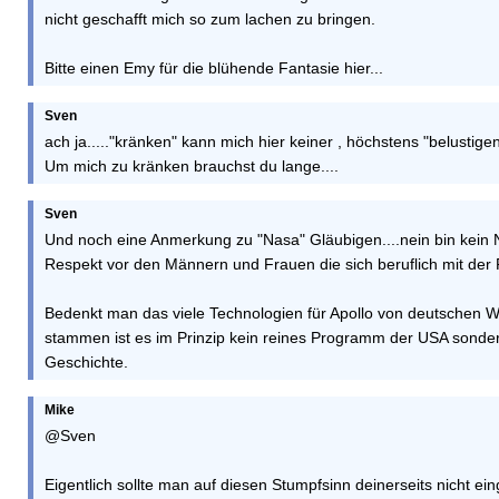
nicht geschafft mich so zum lachen zu bringen.
Bitte einen Emy für die blühende Fantasie hier...
Sven
ach ja....."kränken" kann mich hier keiner , höchstens "belustigen
Um mich zu kränken brauchst du lange....
Sven
Und noch eine Anmerkung zu "Nasa" Gläubigen....nein bin kein
Respekt vor den Männern und Frauen die sich beruflich mit der
Bedenkt man das viele Technologien für Apollo von deutschen W
stammen ist es im Prinzip kein reines Programm der USA sonder
Geschichte.
Mike
@Sven
Eigentlich sollte man auf diesen Stumpfsinn deinerseits nicht ei