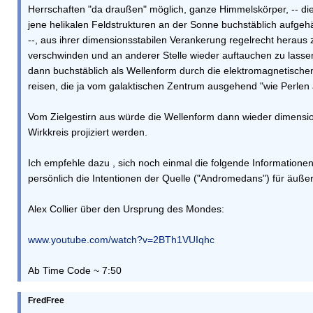
Herrschaften "da draußen" möglich, ganze Himmelskörper, -- die
jene helikalen Feldstrukturen an der Sonne buchstäblich aufgeh
--, aus ihrer dimensionsstabilen Verankerung regelrecht heraus zu
verschwinden und an anderer Stelle wieder auftauchen zu lass
dann buchstäblich als Wellenform durch die elektromagnetisch
reisen, die ja vom galaktischen Zentrum ausgehend "wie Perlen
Vom Zielgestirn aus würde die Wellenform dann wieder dimension
Wirkkreis projiziert werden.
Ich empfehle dazu , sich noch einmal die folgende Informatione
persönlich die Intentionen der Quelle ("Andromedans") für äußer
Alex Collier über den Ursprung des Mondes:
www.youtube.com/watch?v=2BTh1VUIqhc
Ab Time Code ~ 7:50
FredFree