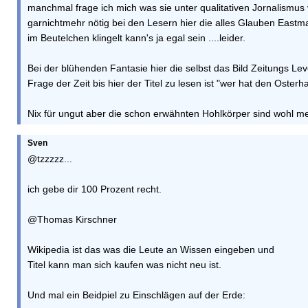
manchmal frage ich mich was sie unter qualitativen Jornalismus ve
garnichtmehr nötig bei den Lesern hier die alles Glauben Eastm
im Beutelchen klingelt kann's ja egal sein ....leider.
Bei der blühenden Fantasie hier die selbst das Bild Zeitungs Level
Frage der Zeit bis hier der Titel zu lesen ist "wer hat den Oster
Nix für ungut aber die schon erwähnten Hohlkörper sind wohl m
Sven
@tzzzzz...
ich gebe dir 100 Prozent recht.
@Thomas Kirschner
Wikipedia ist das was die Leute an Wissen eingeben und
Titel kann man sich kaufen was nicht neu ist.
Und mal ein Beidpiel zu Einschlägen auf der Erde: