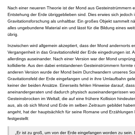
Nach einer neueren Theorie ist der Mond aus Gesteins­trümmern en
Entstehung der Erde übriggeblieben sind. Dies erwies sich jedoch 
Gravitationsforschung als unhaltbar. Ein großes Objekt sammelt nä
alles ungebundene Material ein und lässt für die Bildung eines wei
übrig.
Inzwischen wird allgemein akzeptiert, dass der Mond andernorts e
Vergangenheit in das Gravitationsfeld der Erde eingedrungen ist. 
allerdings auseinander. Nach einer Version war der Mond ursprüngl
kollidierte. Aus den dabei entstandenen Gesteinstrümmern formte 
anderen Version wurde der Mond beim Durchwandern unseres S
Gravitationsfeld der Erde eingefangen und in ihre Umlaufbahn gel
keiner der beiden Ansätze. Einerseits fehlen Hinweise darauf, das
aneinandergeraten und dadurch physisch auseinandergerissen wor
Gesteinsbrocken im Weltall, die auf eine frühere Kollision hindeuten
aus, als ob sich Mond und Erde im selben Zeitraum gebildet haben
angeht, hat der hauptsächlich für seine Romane und Erzählungen
festgestellt:
„Er ist zu groß, um von der Erde eingefangen worden zu sein.