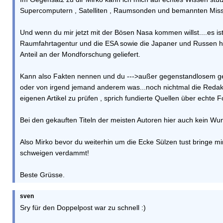
Supercomputern , Satelliten , Raumsonden und bemannten Mis
Und wenn du mir jetzt mit der Bösen Nasa kommen willst....es ist
Raumfahrtagentur und die ESA sowie die Japaner und Russen h
Anteil an der Mondforschung geliefert.
Kann also Fakten nennen und du --->außer gegenstandlosem g
oder von irgend jemand anderem was...noch nichtmal die Redaktio
eigenen Artikel zu prüfen , sprich fundierte Quellen über echte
Bei den gekauften Titeln der meisten Autoren hier auch kein Wun
Also Mirko bevor du weiterhin um die Ecke Sülzen tust bringe m
schweigen verdammt!
Beste Grüsse.
sven
Sry für den Doppelpost war zu schnell :)