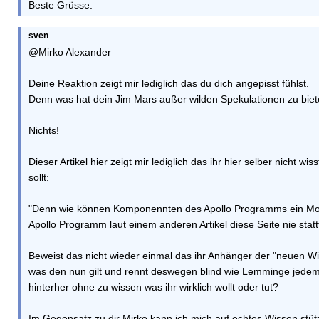
Beste Grüsse.
sven
@Mirko Alexander
Deine Reaktion zeigt mir lediglich das du dich angepisst fühlst.
Denn was hat dein Jim Mars außer wilden Spekulationen zu bie
Nichts!
Dieser Artikel hier zeigt mir lediglich das ihr hier selber nicht w
sollt:
"Denn wie können Komponennten des Apollo Programms ein M
Apollo Programm laut einem anderen Artikel diese Seite nie stat
Beweist das nicht wieder einmal das ihr Anhänger der "neuen Wi
was den nun gilt und rennt deswegen blind wie Lemminge je
hinterher ohne zu wissen was ihr wirklich wollt oder tut?
Im Gegensatz zu dir Mirko kann ich mich auf echtes Wissen stü