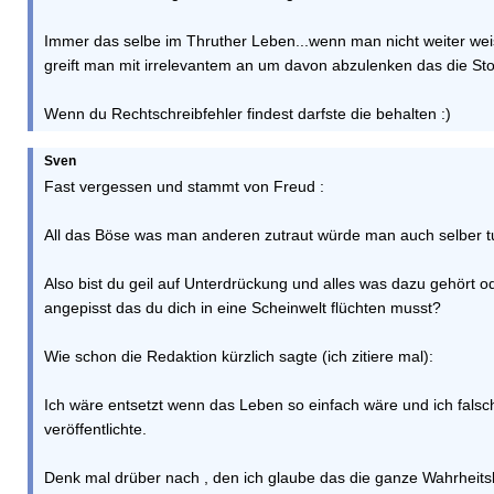
Immer das selbe im Thruther Leben...wenn man nicht weiter weis
greift man mit irrelevantem an um davon abzulenken das die Stor
Wenn du Rechtschreibfehler findest darfste die behalten :)
Sven
Fast vergessen und stammt von Freud :
All das Böse was man anderen zutraut würde man auch selber t
Also bist du geil auf Unterdrückung und alles was dazu gehört 
angepisst das du dich in eine Scheinwelt flüchten musst?
Wie schon die Redaktion kürzlich sagte (ich zitiere mal):
Ich wäre entsetzt wenn das Leben so einfach wäre und ich falsc
veröffentlichte.
Denk mal drüber nach , den ich glaube das die ganze Wahrheits