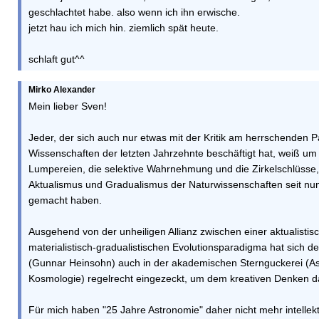
geschlachtet habe. also wenn ich ihn erwische.
jetzt hau ich mich hin. ziemlich spät heute.
schlaft gut^^
Mirko Alexander
Mein lieber Sven!
Jeder, der sich auch nur etwas mit der Kritik am herrschenden 
Wissenschaften der letzten Jahrzehnte beschäftigt hat, weiß u
Lumpereien, die selektive Wahrnehmung und die Zirkelschlüsse,
Aktualismus und Gradualismus der Naturwissenschaften seit nu
gemacht haben.
Ausgehend von der unheiligen Allianz zwischen einer aktualisti
materialistisch-gradualistischen Evolutionsparadigma hat sich d
(Gunnar Heinsohn) auch in der akademischen Sternguckerei (As
Kosmologie) regelrecht eingezeckt, um dem kreativen Denken d
Für mich haben "25 Jahre Astronomie" daher nicht mehr intellek