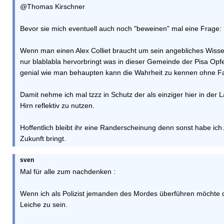
@Thomas Kirschner
Bevor sie mich eventuell auch noch "beweinen" mal eine Frage:
Wenn man einen Alex Colliet braucht um sein angebliches Wisse
nur blablabla hervorbringt was in dieser Gemeinde der Pisa Opfer 
genial wie man behaupten kann die Wahrheit zu kennen ohne F
Damit nehme ich mal tzzz in Schutz der als einziger hier in der L
Hirn reflektiv zu nutzen.
Hoffentlich bleibt ihr eine Randerscheinung denn sonst habe ich
Zukunft bringt.
sven
Mal für alle zum nachdenken :
Wenn ich als Polizist jemanden des Mordes überführen möchte d
Leiche zu sein.