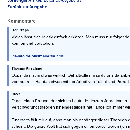
Vorheriger Artikel:
Editorial Ausgabe 33
Zurück zur Ausgabe
Kommentare
Der Graph
Vieles lässt sich relativ einfach erklären. Man muss nur folge
kennen und verstehen.
viaveto.de/plasmaverse.html
Thomas Kirschner
Oops, das ist mal was wirklich Gehaltvolles, was du uns da anbi
verdauen … Hat das etwas mit der Arbeit von Talbot und Perratt
tttzzz
Durch einen Freund, der sich im Laufe der letzten Jahre immer m
Verschwörungstheorien hineingesteigert hat, lande ich immer wie
Einerseits fällt mir auf, dass man als Anhänger dieser Theorien
scheint: Die ganze Welt hat sich gegen einen verschworen (ich n