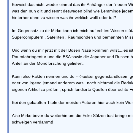
Beweist das nicht wieder einmal das ihr Anhänger der "neuen Wi
was den nun gilt und rennt deswegen blind wie Lemminge je
hinterher ohne zu wissen was ihr wirklich wollt oder tut?
Im Gegensatz zu dir Mirko kann ich mich auf echtes Wissen stü
Supercomputern , Satelliten , Raumsonden und bemannten Mis
Und wenn du mir jetzt mit der Bösen Nasa kommen willst....es ist
Raumfahrtagentur und die ESA sowie die Japaner und Russen h
Anteil an der Mondforschung geliefert.
Kann also Fakten nennen und du --->außer gegenstandlosem g
oder von irgend jemand anderem was...noch nichtmal die Redaktio
eigenen Artikel zu prüfen , sprich fundierte Quellen über echte
Bei den gekauften Titeln der meisten Autoren hier auch kein Wun
Also Mirko bevor du weiterhin um die Ecke Sülzen tust bringe m
schweigen verdammt!