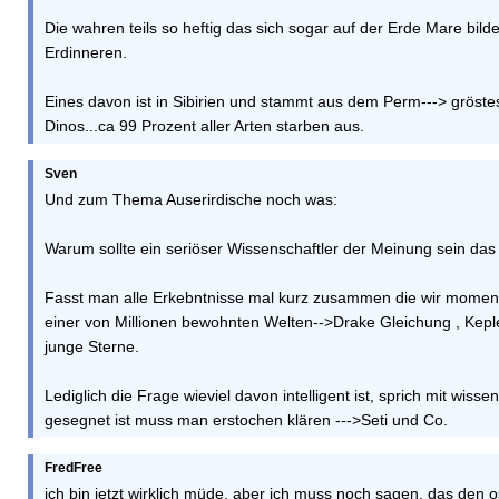
Die wahren teils so heftig das sich sogar auf der Erde Mare bi
Erdinneren.
Eines davon ist in Sibirien und stammt aus dem Perm---> gröste
Dinos...ca 99 Prozent aller Arten starben aus.
Sven
Und zum Thema Auserirdische noch was:
Warum sollte ein seriöser Wissenschaftler der Meinung sein das w
Fasst man alle Erkebntnisse mal kurz zusammen die wir momen
einer von Millionen bewohnten Welten-->Drake Gleichung , Kepl
junge Sterne.
Lediglich die Frage wieviel davon intelligent ist, sprich mit wiss
gesegnet ist muss man erstochen klären --->Seti und Co.
FredFree
ich bin jetzt wirklich müde, aber ich muss noch sagen, das den 