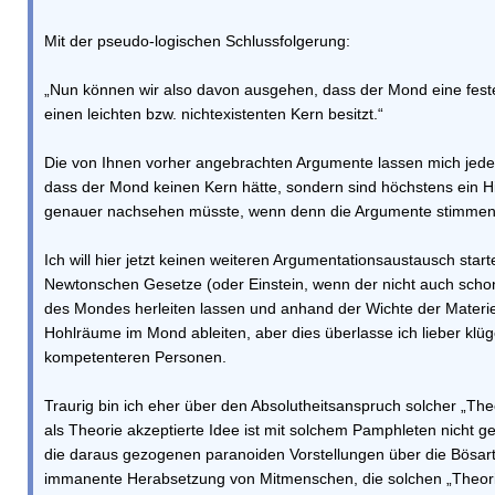
Mit der pseudo-logischen Schlussfolgerung:
„Nun können wir also davon ausgehen, dass der Mond eine fest
einen leichten bzw. nichtexistenten Kern besitzt.“
Die von Ihnen vorher angebrachten Argumente lassen mich jede
dass der Mond keinen Kern hätte, sondern sind höchstens ein H
genauer nachsehen müsste, wenn denn die Argumente stimmen
Ich will hier jetzt keinen weiteren Argumentationsaustausch start
Newtonschen Gesetze (oder Einstein, wenn der nicht auch schon
des Mondes herleiten lassen und anhand der Wichte der Mater
Hohlräume im Mond ableiten, aber dies überlasse ich lieber klüg
kompetenteren Personen.
Traurig bin ich eher über den Absolutheitsanspruch solcher „The
als Theorie akzeptierte Idee ist mit solchem Pamphleten nicht ge
die daraus gezogenen paranoiden Vorstellungen über die Bösarti
immanente Herabsetzung von Mitmenschen, die solchen „Theori