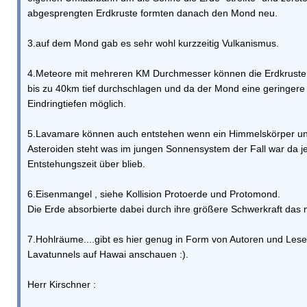
abgesprengten Erdkruste formten danach den Mond neu.
3.auf dem Mond gab es sehr wohl kurzzeitig Vulkanismus.
4.Meteore mit mehreren KM Durchmesser können die Erdkruste 
bis zu 40km tief durchschlagen und da der Mond eine geringere 
Eindringtiefen möglich.
5.Lavamare können auch entstehen wenn ein Himmelskörper u
Asteroiden steht was im jungen Sonnensystem der Fall war da j
Entstehungszeit über blieb.
6.Eisenmangel , siehe Kollision Protoerde und Protomond.
Die Erde absorbierte dabei durch ihre größere Schwerkraft das m
7.Hohlräume....gibt es hier genug in Form von Autoren und Le
Lavatunnels auf Hawai anschauen :).
Herr Kirschner :