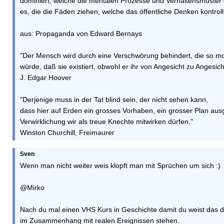
dominiert, welche die mentalen Prozesse und Verhaltensmuster 
es, die die Fäden ziehen, welche das öffentliche Denken kontrolli
aus: Propaganda von Edward Bernays
"Der Mensch wird durch eine Verschwörung behindert, die so mon
würde, daß sie existiert, obwohl er ihr von Angesicht zu Angesich
J. Edgar Hoover
"Derjenige muss in der Tat blind sein, der nicht sehen kann,
dass hier auf Erden ein grosses Vorhaben, ein grosser Plan aus
Verwirklichung wir als treue Knechte mitwirken dürfen."
Winston Churchill, Freimaurer
Sven
Wenn man nicht weiter weis klopft man mit Sprüchen um sich :)
@Mirko
Nach du mal einen VHS Kurs in Geschichte damit du weist das di
im Zusammenhang mit realen Ereignissen stehen.