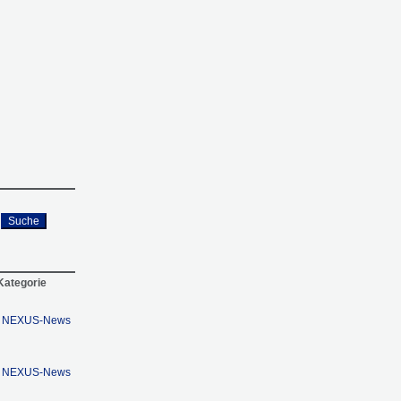
Suche
 Kategorie
en: NEXUS-News
en: NEXUS-News