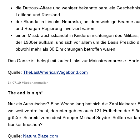
die Dutroux-Affäre und weniger bekannte parallele Geschehnis
Lettland und Russland
der Skandal in Lincoln, Nebraska, bei dem wichtige Beamte au
und Reagan-Regierung involviert waren
einen Missbrauchsskandal in Kindereinrichtungen des Militärs,
der 1980er aufkam, und sich vor allem um die Basis Presidio d
obwohl mehr als 30 Einrichtungen betroffen waren
Das Ganze ist belegt mit lauter Links zur Mainstreampresse. Harte
Quelle:
TheLastAmericanVagabond.com
14.07.19 #Bebenanomalien
The end is nigh!
Nur ein Ausrutscher? Eine Woche lang hat sich die Zahl kleinerer
weltweit verdreifacht, darunter gab es auch 121 Erdbeben der Stä
größer. Schreibt zumindest Prepper Michael Snyder. Sollten wir la
Bunker kriechen?
Quelle:
NaturalBlaze.com