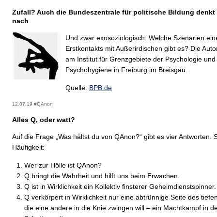
Zufall? Auch die Bundeszentrale für politische Bildung denkt
nach
Und zwar exosoziologisch: Welche Szenarien ein
Erstkontakts mit Außerirdischen gibt es? Die Auto
am Institut für Grenzgebiete der Psychologie und
Psychohygiene in Freiburg im Breisgäu.
Quelle:
BPB.de
12.07.19 #QAnon
Alles Q, oder watt?
Auf die Frage „Was hältst du von QAnon?“ gibt es vier Antworten. S
Häufigkeit:
Wer zur Hölle ist QAnon?
Q bringt die Wahrheit und hilft uns beim Erwachen.
Q ist in Wirklichkeit ein Kollektiv finsterer Geheimdienstspinner.
Q verkörpert in Wirklichkeit nur eine abtrünnige Seite des tiefe
die eine andere in die Knie zwingen will – ein Machtkampf in de