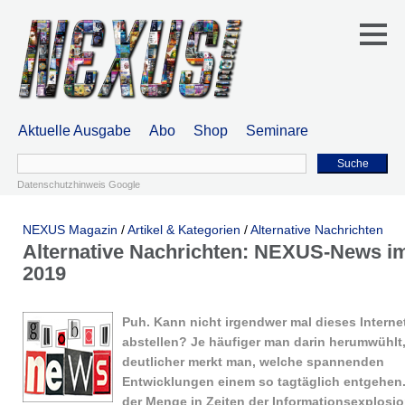
Aktuelle Ausgabe
Abo
Shop
Seminare
Suche
Datenschutzhinweis Google
NEXUS Magazin
/
Artikel & Kategorien
/
Alternative Nachrichten
Alternative Nachrichten: NEXUS-News im
2019
Puh. Kann nicht irgendwer mal dieses Interne
abstellen? Je häufiger man darin herumwühlt
deutlicher merkt man, welche spannenden
Entwicklungen einem so tagtäglich entgehen
der Menge in Zeiten der Informationsexplosi