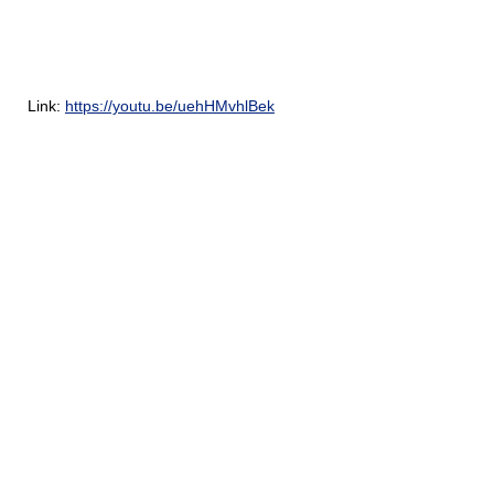
Link:
https://youtu.be/uehHMvhlBek