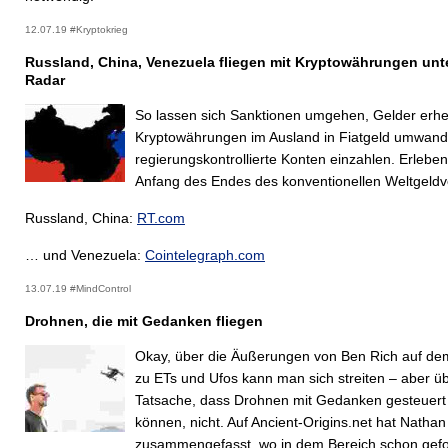
12.07.19 #Kryptokrieg
Russland, China, Venezuela fliegen mit Kryptowährungen unt
Radar
So lassen sich Sanktionen umgehen, Gelder erh
Kryptowährungen im Ausland in Fiatgeld umwand
regierungskontrollierte Konten einzahlen. Erleben
Anfang des Endes des konventionellen Weltgeld
Russland, China:
RT.com
… und Venezuela:
Cointelegraph.com
13.07.19 #MindControl
Drohnen, die mit Gedanken fliegen
Okay, über die Äußerungen von Ben Rich auf de
zu ETs und Ufos kann man sich streiten – aber üb
Tatsache, dass Drohnen mit Gedanken gesteuer
können, nicht. Auf Ancient-Origins.net hat Nathan
zusammengefasst, wo in dem Bereich schon gefo