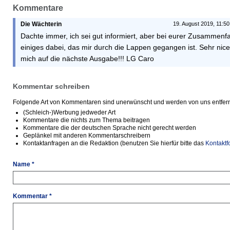
Kommentare
Die Wächterin
19. August 2019, 11:50
Dachte immer, ich sei gut informiert, aber bei eurer Zusammenfa
einiges dabei, das mir durch die Lappen gegangen ist. Sehr nice
mich auf die nächste Ausgabe!!! LG Caro
Kommentar schreiben
Folgende Art von Kommentaren sind unerwünscht und werden von uns entfern
(Schleich-)Werbung jedweder Art
Kommentare die nichts zum Thema beitragen
Kommentare die der deutschen Sprache nicht gerecht werden
Geplänkel mit anderen Kommentarschreibern
Kontaktanfragen an die Redaktion (benutzen Sie hierfür bitte das
Kontaktf
Name *
Kommentar *