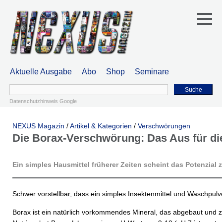
Aktuelle Ausgabe
Abo
Shop
Seminare
Suche
Datenschutzhinweis Google
NEXUS Magazin
/
Artikel & Kategorien
/
Verschwörungen
Die Borax-Verschwörung: Das Aus für di
Ein simples Hausmittel früherer Zeiten scheint das Potenzial 
Schwer vorstellbar, dass ein simples Insektenmittel und Waschpul
Borax ist ein natürlich vorkommendes Mineral, das abgebaut und 