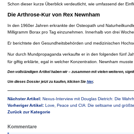
Schon dieser kurze Überblick verdeutlicht, wie umfassend der Einf
Die Arthrose-Kur von Rex Newnham
In den 1960er Jahren erkrankte der Osteopath und Naturheilkundler
Milligramm Borax pro Tag einzunehmen. Innerhalb von drei Woche
Er berichtete den Gesundheitsbehörden und medizinischen Hochschu
Nur durch Mundpropaganda verkaufte er in den folgenden fünf Jah
für giftig erklärte, egal in welcher Konzentration. Newnham musste
Den vollständigen Artikel haben wir – zusammen mit vielen weiteren, sig
Um dieses Dossier jetzt zu kaufen, klicken Sie
hier
.
Nächster Artikel:
Nexus-Interview mit Douglas Dietrich: Die Wahrhe
Vorheriger Artikel:
Love, Peace und CIA: Die seltsame und größte
Zurück zur Kategorie
Kommentare