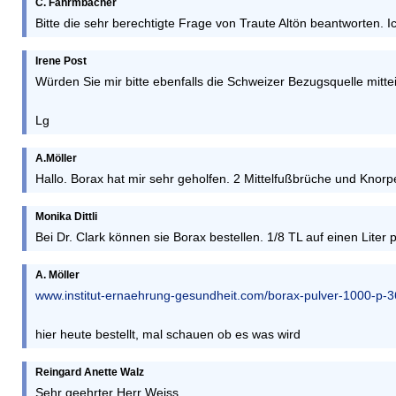
C. Fahrmbacher
Bitte die sehr berechtigte Frage von Traute Altön beantworten. 
Irene Post
Würden Sie mir bitte ebenfalls die Schweizer Bezugsquelle mitte
Lg
A.Möller
Hallo. Borax hat mir sehr geholfen. 2 Mittelfußbrüche und Kno
Monika Dittli
Bei Dr. Clark können sie Borax bestellen. 1/8 TL auf einen Lite
A. Möller
www.institut-ernaehrung-gesundheit.com/borax-pulver-1000-p-3
hier heute bestellt, mal schauen ob es was wird
Reingard Anette Walz
Sehr geehrter Herr Weiss,