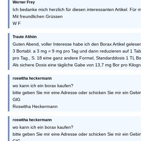
Werner Frey
Ich bedanke mich herzlich für diesen interessanten Artikel. F
Mit freundlichen Grüssen
W F
Traute Althön
Guten Abend, voller Interesse habe ich den Borax Artikel geles
3 Bortabl. a 3 mg = 9 mg pro Tag und dann reduzieren auf 1 Tab
pro Tag., S. 18 eine ganz andere Formel, Standarddosis 1 TL Bo
Als sichere Dosis eine tägliche Gabe von 13,7 mg Bor pro Kilo
roswitha heckermann
wo kann ich ein borax kaufen?
bitte geben Sie mir eine Adresse oder schicken Sie mir ein Gebi
GlG
Roswitha Heckermann
roswitha heckermann
wo kann ich ein borax kaufen?
bitte geben Sie mir eine Adresse oder schicken Sie mir ein Gebi