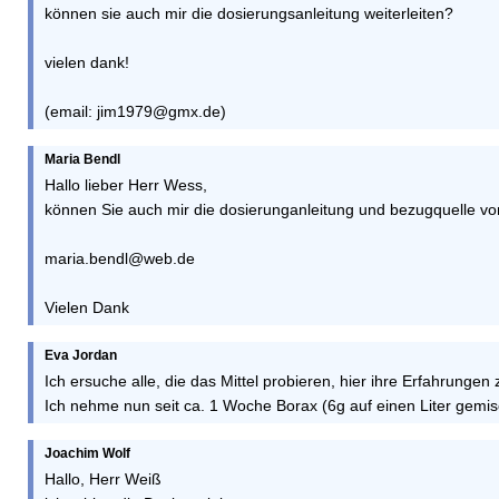
können sie auch mir die dosierungsanleitung weiterleiten?
vielen dank!
(email: jim1979@gmx.de)
Maria Bendl
Hallo lieber Herr Wess,
können Sie auch mir die dosierunganleitung und bezugquelle 
maria.bendl@web.de
Vielen Dank
Eva Jordan
Ich ersuche alle, die das Mittel probieren, hier ihre Erfahrung
Ich nehme nun seit ca. 1 Woche Borax (6g auf einen Liter gemis
Joachim Wolf
Hallo, Herr Weiß