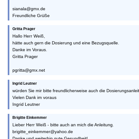
sianala@gmx.de
Freundliche Grüße
Gritta Prager
Hallo Herr Weiß,
hätte auch gern die Dosierung und eine Bezugsquelle.
Danke im Voraus.
Gritta Prager
pgritta@gmx.net
Ingrid Leutner
würden Sie mir bitte freundlicherweise auch die Dosierungsanle
Vielen Dank im voraus
Ingrid Leutner
Brigitte Einkemmer
Lieber Herr Weiß - bitte auch an mich die Anleitung.
brigitte_einkemmer@yahoo.de
Danke und weiterhin gute Gesundheit!