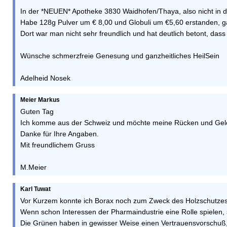
In der *NEUEN* Apotheke 3830 Waidhofen/Thaya, also nicht in de
Habe 128g Pulver um € 8,00 und Globuli um €5,60 erstanden, gan
Dort war man nicht sehr freundlich und hat deutlich betont, das
Wünsche schmerzfreie Genesung und ganzheitliches HeilSein
Adelheid Nosek
Meier Markus
Guten Tag
Ich komme aus der Schweiz und möchte meine Rücken und Gelenk
Danke für Ihre Angaben.
Mit freundlichem Gruss
M.Meier
Karl Tuwat
Vor Kurzem konnte ich Borax noch zum Zweck des Holzschutzes pr
Wenn schon Interessen der Pharmaindustrie eine Rolle spielen, 
Die Grünen haben in gewisser Weise einen Vertrauensvorschuß, we