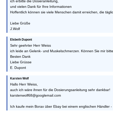
ich erbitte die Dosieranleitung,
und vielen Dank für Ihre Informationen
Hoffentlich können sie viele Menschen damit erreichen, die tägl
Liebe Grüße
J.Wolf
Elsbeth Dupont
Sehr geehrter Herr Weiss
ich leide an Gelenk- und Muskelschmerzen. Können Sie mir bitte
Besten Dank
Liebe Grüsse
E. Dupont
Karsten Wolf
Hallo Herr Weiss,
auch ich wäre ihnen für die Dosierungsanleitung sehr dankbar!
karstenwolf68@googlemail.com
Ich kaufe mein Borax über Ebay bei einem englischen Händler - i