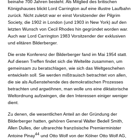
beinahe 700 Jahren besteht. Als Mitglied des britischen
Königshauses blickt Lord Carrington auf eine illustre Laufbahn
zurück. Nicht zuletzt war er einst Vorsitzender der Pilgrim
Society, die 1902 in London (und 1903 in New York) auf den
letzten Wunsch von Cecil Rhodes hin gegründet worden war.
Auch war Lord Carrington 1983 Vorsitzender der exklusiven
und elitären Bilderberger.
Die erste Konferenz der Bilderberger fand im Mai 1954 statt.
Auf diesen Treffen findet sich die Weltelite zusammen, um
gemeinsam zu beratschlagen, wie sich das Weltgeschehen
entwickeln soll. Sie werden mißtrauisch betrachtet von allen,
die sie als Außenstehende des demokratischen Prozesses
betrachten und argwöhnen, man wolle uns eine diktatorische
Weltordnung aufzwingen, die den Interessen einiger weniger
dient.
Zu denen, die wesentlichen Anteil an der Gründung der
Bilderberger hatten, gehören General Walter Bedell Smith,
Allen Dulles, der ultrarechte französische Premierminister
44
Antoine Pinay
und Otto Wolf von der Kölner Otto Wolf AG,