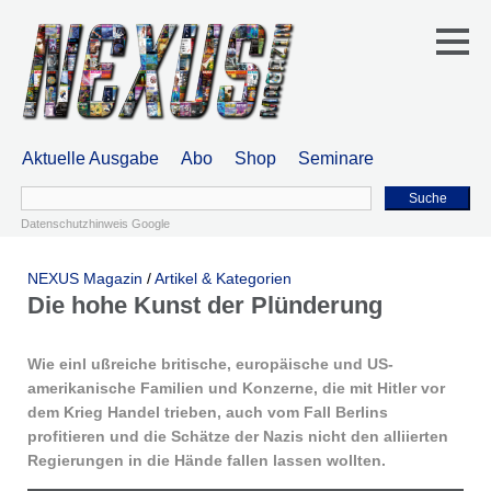
Aktuelle Ausgabe
Abo
Shop
Seminare
Suche
Datenschutzhinweis Google
NEXUS Magazin
/
Artikel & Kategorien
Die hohe Kunst der Plünderung
Wie einl ußreiche britische, europäische und US-
amerikanische Familien und Konzerne, die mit Hitler vor
dem Krieg Handel trieben, auch vom Fall Berlins
profitieren und die Schätze der Nazis nicht den alliierten
Regierungen in die Hände fallen lassen wollten.