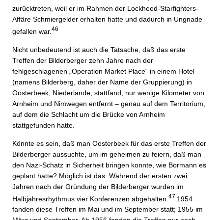
zurücktreten, weil er im Rahmen der Lockheed-Starfighters-
Affäre Schmiergelder erhalten hatte und dadurch in Ungnade
46
gefallen war.
Nicht unbedeutend ist auch die Tatsache, daß das erste
Treffen der Bilderberger zehn Jahre nach der
fehlgeschlagenen „Operation Market Place“ in einem Hotel
(namens Bilderberg, daher der Name der Gruppierung) in
Oosterbeek, Niederlande, stattfand, nur wenige Kilometer von
Arnheim und Nimwegen entfernt – genau auf dem Territorium,
auf dem die Schlacht um die Brücke von Arnheim
stattgefunden hatte.
Könnte es sein, daß man Oosterbeek für das erste Treffen der
Bilderberger aussuchte, um im geheimen zu feiern, daß man
den Nazi-Schatz in Sicherheit bringen konnte, wie Bormann es
geplant hatte? Möglich ist das. Während der ersten zwei
Jahren nach der Gründung der Bilderberger wurden im
47
Halbjahresrhythmus vier Konferenzen abgehalten.
1954
fanden diese Treffen im Mai und im September statt; 1955 im