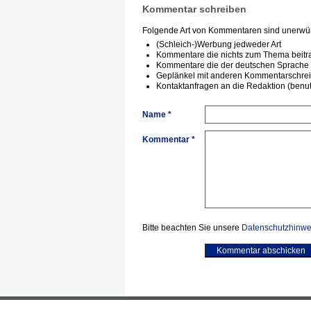
Kommentar schreiben
Folgende Art von Kommentaren sind unerwün
(Schleich-)Werbung jedweder Art
Kommentare die nichts zum Thema beitr
Kommentare die der deutschen Sprache 
Geplänkel mit anderen Kommentarschre
Kontaktanfragen an die Redaktion (benutz
Name *
Kommentar *
Bitte beachten Sie unsere
Datenschutzhinwe
Kommentar abschicken