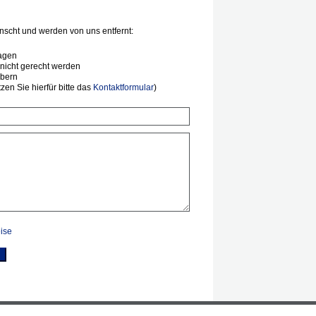
scht und werden von uns entfernt:
agen
nicht gerecht werden
ibern
en Sie hierfür bitte das
Kontaktformular
)
ise