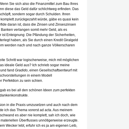
 Wenn Sie sich also die Finanzmittel zum Bau Ihres
nn diese das Geld dafür schlichtweg erfinden. Das
schöpft, sondern sogar durch Schulden. Ihren
 komplett zurückgezahlt würde, gäbe es quasi kein
fide daran ist, dass die Zinsen und Zinseszinsen
 Banken verlangen somit mehr Geld, als es
r ist Enteignung: Die Pfändung der Sicherheiten,
erlegt haben, als Sie durch einen Kredit Giralgeld
tem werden nach und nach ganze Völkerscharen
e Schritt war logischerweise, mich mit möglichen
s ideale Geld aus? Ich schrieb sogar meine
e und fand
Gradido
, einen Gesellschaftsentwurf mit
schvorstellungen in einem Modell
Perfektion zu sein schien.
 gab es bei all den schönen Ideen zum perfekten
edankenkonstrukte.
ision in die Praxis umzusetzen und auch nach dem
gte ich das Thema vorerst ad acta. Aus meinem
chwand es aber nie komplett, sah ich doch, wie
s materiellen Überflusses unnötigerweise erzeugte.
em Wecker lebt, erfuhr ich es ja am eigenen Leib,