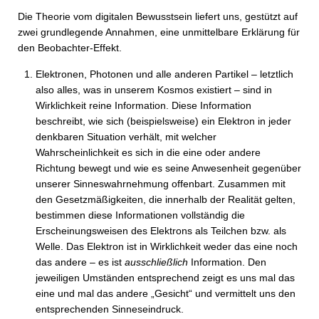
Die Theorie vom digitalen Bewusstsein liefert uns, gestützt auf
zwei grundlegende Annahmen, eine unmittelbare Erklärung für
den Beobachter-Effekt.
Elektronen, Photonen und alle anderen Partikel – letztlich
also alles, was in unserem Kosmos existiert – sind in
Wirklichkeit reine Information. Diese Information
beschreibt, wie sich (beispielsweise) ein Elektron in jeder
denkbaren Situation verhält, mit welcher
Wahrscheinlichkeit es sich in die eine oder andere
Richtung bewegt und wie es seine Anwesenheit gegenüber
unserer Sinneswahrnehmung offenbart. Zusammen mit
den Gesetzmäßigkeiten, die innerhalb der Realität gelten,
bestimmen diese Informationen vollständig die
Erscheinungsweisen des Elektrons als Teilchen bzw. als
Welle. Das Elektron ist in Wirklichkeit weder das eine noch
das andere – es ist
ausschließlich
Information. Den
jeweiligen Umständen entsprechend zeigt es uns mal das
eine und mal das andere „Gesicht“ und vermittelt uns den
entsprechenden Sinneseindruck.