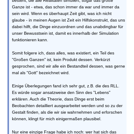
besteht, die alle Realitäten simuliert, sogar das große
Ganze ist - etwa, das schon immer da war und immer da
sein wird. Wenn es überhaupt Zeit gibt, was ich nicht
glaube - in meinen Augen ist Zeit ein Hilfskonstrukt, das uns
dabei hilft, die Dinge einzuordnen und das unabdingbar für
unser Bewusstsein ist, damit es innerhalb der Simulation
funktionieren kann.
Somit folgere ich, dass alles, was existiert, ein Teil des
"Großen Ganzen" ist, kein Produkt dessen. Verkürzt
gesprochen, sind wir alle ein Bestandteil dessen, was gerne
mal als "Gott" bezeichnet wird.
Einige Überlegungen fand ich sehr gut, z.B. die des RLL.
Es würde sogar ansatzweise den Sinn des "Lebens"
erklären. Auch die Theorie, dass Dinge erst beim
Beobachten detailliert ausgearbeitet werden und so zu der
Gestalt finden, als die wir sie wahrnehmen und erforschen
können, klingt für mich einigermaßen plausibel.
Nur eine einzige Frage habe ich noch: wer hat sich das