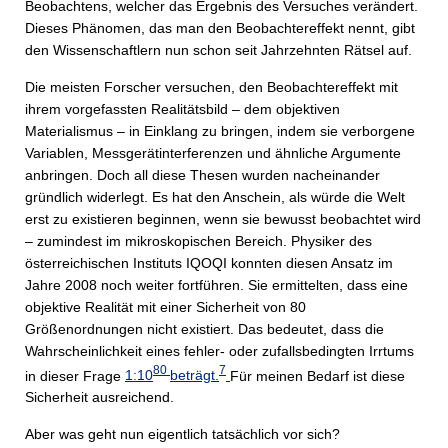
Beobachtens, welcher das Ergebnis des Versuches verändert.
Dieses Phänomen, das man den Beobachtereffekt nennt, gibt
den Wissenschaftlern nun schon seit Jahrzehnten Rätsel auf.
Die meisten Forscher versuchen, den Beobachtereffekt mit
ihrem vorgefassten Realitätsbild – dem objektiven
Materialismus – in Einklang zu bringen, indem sie verborgene
Variablen, Messgerätinterferenzen und ähnliche Argumente
anbringen. Doch all diese Thesen wurden nacheinander
gründlich widerlegt. Es hat den Anschein, als würde die Welt
erst zu existieren beginnen, wenn sie bewusst beobachtet wird
– zumindest im mikroskopischen Bereich. Physiker des
österreichischen Instituts IQOQI konnten diesen Ansatz im
Jahre 2008 noch weiter fortführen. Sie ermittelten, dass eine
objektive Realität mit einer Sicherheit von 80
Größenordnungen nicht existiert. Das bedeutet, dass die
Wahrscheinlichkeit eines fehler- oder zufallsbedingten Irrtums
80
7
in dieser Frage
1:10
beträgt.
Für meinen Bedarf ist diese
Sicherheit ausreichend.
Aber was geht nun eigentlich tatsächlich vor sich?