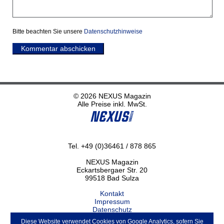
Bitte beachten Sie unsere
Datenschutzhinweise
Kommentar abschicken
© 2026 NEXUS Magazin
Alle Preise inkl. MwSt.
Tel. +49 (0)36461 / 878 865
NEXUS Magazin
Eckartsbergaer Str. 20
99518 Bad Sulza
Kontakt
Impressum
Datenschutz
Haftungsausschluss
Diese Website verwendet Cookies von Google Analytics, sofern Sie