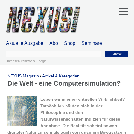
Aktuelle Ausgabe
Abo
Shop
Seminare
Suche
Datenschutzhinweis Google
NEXUS Magazin
/
Artikel & Kategorien
Die Welt - eine Computersimulation?
Leben wir in einer virtuellen Wirklichkeit?
Tatsächlich häufen sich in der
Philosophie und den
Naturwissenschaften Indizien für diese
Annahme: Die Realität scheint sowohl
digitaler Natur zu sein als auch von unserem Bewusstsein