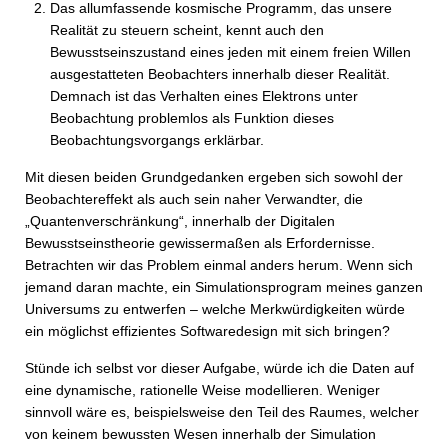
Das allumfassende kosmische Programm, das unsere
Realität zu steuern scheint, kennt auch den
Bewusstseinszustand eines jeden mit einem freien Willen
ausgestatteten Beobachters innerhalb dieser Realität.
Demnach ist das Verhalten eines Elektrons unter
Beobachtung problemlos als Funktion dieses
Beobachtungsvorgangs erklärbar.
Mit diesen beiden Grundgedanken ergeben sich sowohl der
Beobachtereffekt als auch sein naher Verwandter, die
„Quantenverschränkung“, innerhalb der Digitalen
Bewusstseinstheorie gewissermaßen als Erfordernisse.
Betrachten wir das Problem einmal anders herum. Wenn sich
jemand daran machte, ein Simulationsprogram meines ganzen
Universums zu entwerfen – welche Merkwürdigkeiten würde
ein möglichst effizientes Softwaredesign mit sich bringen?
Stünde ich selbst vor dieser Aufgabe, würde ich die Daten auf
eine dynamische, rationelle Weise modellieren. Weniger
sinnvoll wäre es, beispielsweise den Teil des Raumes, welcher
von keinem bewussten Wesen innerhalb der Simulation