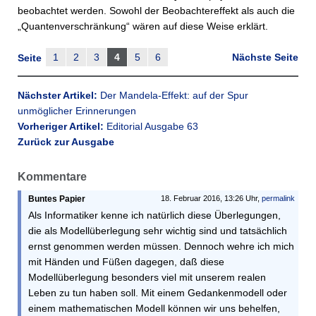
beobachtet werden. Sowohl der Beobachtereffekt als auch die
„Quantenverschränkung“ wären auf diese Weise erklärt.
1
2
3
4
5
6
Nächste Seite
Seite
Nächster Artikel:
Der Mandela-Effekt: auf der Spur
unmöglicher Erinnerungen
Vorheriger Artikel:
Editorial Ausgabe 63
Zurück zur Ausgabe
Kommentare
Buntes Papier
18. Februar 2016, 13:26 Uhr,
permalink
Als Informatiker kenne ich natürlich diese Überlegungen,
die als Modellüberlegung sehr wichtig sind und tatsächlich
ernst genommen werden müssen. Dennoch wehre ich mich
mit Händen und Füßen dagegen, daß diese
Modellüberlegung besonders viel mit unserem realen
Leben zu tun haben soll. Mit einem Gedankenmodell oder
einem mathematischen Modell können wir uns behelfen,