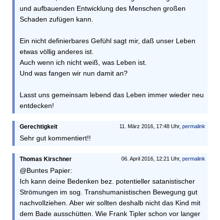
und aufbauenden Entwicklung des Menschen großen
Schaden zufügen kann.
Ein nicht definierbares Gefühl sagt mir, daß unser Leben
etwas völlig anderes ist.
Auch wenn ich nicht weiß, was Leben ist.
Und was fangen wir nun damit an?
Lasst uns gemeinsam lebend das Leben immer wieder neu
entdecken!
Gerechtigkeit
11. März 2016, 17:48 Uhr,
permalink
Sehr gut kommentiert!!
Thomas Kirschner
06. April 2016, 12:21 Uhr,
permalink
@Buntes Papier:
Ich kann deine Bedenken bez. potentieller satanistischer
Strömungen im sog. Transhumanistischen Bewegung gut
nachvollziehen. Aber wir sollten deshalb nicht das Kind mit
dem Bade ausschütten. Wie Frank Tipler schon vor langer