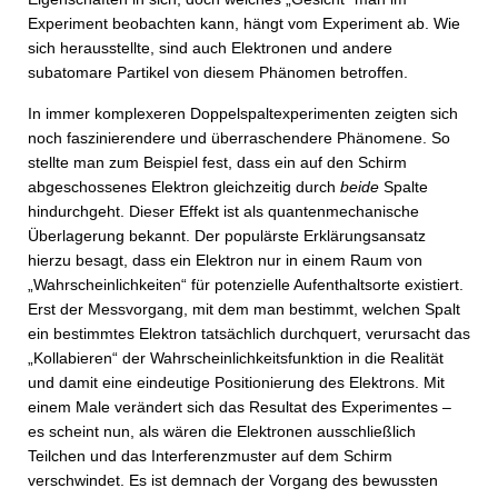
Experiment beobachten kann, hängt vom Experiment ab. Wie
sich herausstellte, sind auch Elektronen und andere
subatomare Partikel von diesem Phänomen betroffen.
In immer komplexeren Doppelspaltexperimenten zeigten sich
noch faszinierendere und überraschendere Phänomene. So
stellte man zum Beispiel fest, dass ein auf den Schirm
abgeschossenes Elektron gleichzeitig durch
beide
Spalte
hindurchgeht. Dieser Effekt ist als quantenmechanische
Überlagerung bekannt. Der populärste Erklärungsansatz
hierzu besagt, dass ein Elektron nur in einem Raum von
„Wahrscheinlichkeiten“ für potenzielle Aufenthaltsorte existiert.
Erst der Messvorgang, mit dem man bestimmt, welchen Spalt
ein bestimmtes Elektron tatsächlich durchquert, verursacht das
„Kollabieren“ der Wahrscheinlichkeitsfunktion in die Realität
und damit eine eindeutige Positionierung des Elektrons. Mit
einem Male verändert sich das Resultat des Experimentes –
es scheint nun, als wären die Elektronen ausschließlich
Teilchen und das Interferenzmuster auf dem Schirm
verschwindet. Es ist demnach der Vorgang des bewussten