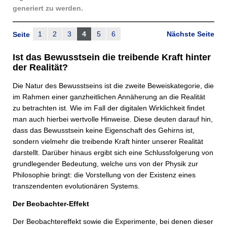
generiert zu werden.
1
2
3
4
5
6
Nächste Seite
Seite
Ist das Bewusstsein die treibende Kraft hinter
der Realität?
Die Natur des Bewusstseins ist die zweite Beweiskategorie, die
im Rahmen einer ganzheitlichen Annäherung an die Realität
zu betrachten ist. Wie im Fall der digitalen Wirklichkeit findet
man auch hierbei wertvolle Hinweise. Diese deuten darauf hin,
dass das Bewusstsein keine Eigenschaft des Gehirns ist,
sondern vielmehr die treibende Kraft hinter unserer Realität
darstellt. Darüber hinaus ergibt sich eine Schlussfolgerung von
grundlegender Bedeutung, welche uns von der Physik zur
Philosophie bringt: die Vorstellung von der Existenz eines
transzendenten evolutionären Systems.
Der Beobachter-Effekt
Der Beobachtereffekt sowie die Experimente, bei denen dieser