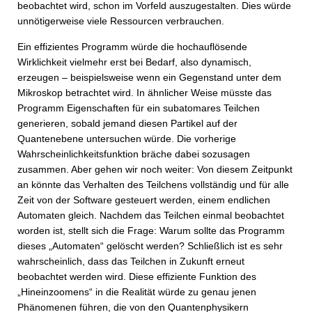
beobachtet wird, schon im Vorfeld auszugestalten. Dies würde
unnötigerweise viele Ressourcen verbrauchen.
Ein effizientes Programm würde die hochauflösende
Wirklichkeit vielmehr erst bei Bedarf, also dynamisch,
erzeugen – beispielsweise wenn ein Gegenstand unter dem
Mikroskop betrachtet wird. In ähnlicher Weise müsste das
Programm Eigenschaften für ein subatomares Teilchen
generieren, sobald jemand diesen Partikel auf der
Quantenebene untersuchen würde. Die vorherige
Wahrscheinlichkeitsfunktion bräche dabei sozusagen
zusammen. Aber gehen wir noch weiter: Von diesem Zeitpunkt
an könnte das Verhalten des Teilchens vollständig und für alle
Zeit von der Software gesteuert werden, einem endlichen
Automaten gleich. Nachdem das Teilchen einmal beobachtet
worden ist, stellt sich die Frage: Warum sollte das Programm
dieses „Automaten“ gelöscht werden? Schließlich ist es sehr
wahrscheinlich, dass das Teilchen in Zukunft erneut
beobachtet werden wird. Diese effiziente Funktion des
„Hineinzoomens“ in die Realität würde zu genau jenen
Phänomenen führen, die von den Quantenphysikern