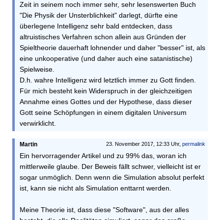
Zeit in seinem noch immer sehr, sehr lesenswerten Buch
"Die Physik der Unsterblichkeit" darlegt, dürfte eine
überlegene Intelligenz sehr bald entdecken, dass
altruistisches Verfahren schon allein aus Gründen der
Spieltheorie dauerhaft lohnender und daher "besser" ist, als
eine unkooperative (und daher auch eine satanistische)
Spielweise.
D.h. wahre Intelligenz wird letztlich immer zu Gott finden.
Für mich besteht kein Widerspruch in der gleichzeitigen
Annahme eines Gottes und der Hypothese, dass dieser
Gott seine Schöpfungen in einem digitalen Universum
verwirklicht.
Martin
23. November 2017, 12:33 Uhr,
permalink
Ein hervorragender Artikel und zu 99% das, woran ich
mittlerweile glaube. Der Beweis fällt schwer, vielleicht ist er
sogar unmöglich. Denn wenn die Simulation absolut perfekt
ist, kann sie nicht als Simulation enttarnt werden.
Meine Theorie ist, dass diese "Software", aus der alles