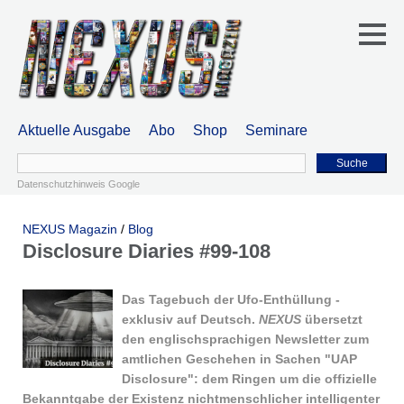
Aktuelle Ausgabe
Abo
Shop
Seminare
Suche
Datenschutzhinweis Google
NEXUS Magazin
/
Blog
Disclosure Diaries #99-108
Das Tagebuch der Ufo-Enthüllung -
exklusiv auf Deutsch.
NEXUS
übersetzt
den englischsprachigen Newsletter zum
amtlichen Geschehen in Sachen "UAP
Disclosure": dem Ringen um die offizielle
Bekanntgabe der Existenz nichtmenschlicher intelligenter