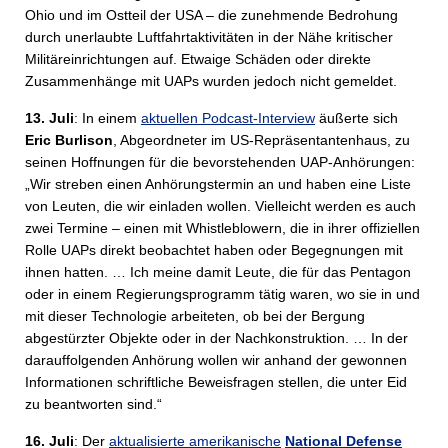
Ohio und im Ostteil der USA – die zunehmende Bedrohung
durch unerlaubte Luftfahrtaktivitäten in der Nähe kritischer
Militäreinrichtungen auf. Etwaige Schäden oder direkte
Zusammenhänge mit UAPs wurden jedoch nicht gemeldet.
13. Juli
: In einem
aktuellen Podcast-Interview
äußerte sich
Eric Burlison
, Abgeordneter im US-Repräsentantenhaus, zu
seinen Hoffnungen für die bevorstehenden UAP-Anhörungen:
„Wir streben einen Anhörungstermin an und haben eine Liste
von Leuten, die wir einladen wollen. Vielleicht werden es auch
zwei Termine – einen mit Whistleblowern, die in ihrer offiziellen
Rolle UAPs direkt beobachtet haben oder Begegnungen mit
ihnen hatten. … Ich meine damit Leute, die für das Pentagon
oder in einem Regierungsprogramm tätig waren, wo sie in und
mit dieser Technologie arbeiteten, ob bei der Bergung
abgestürzter Objekte oder in der Nachkonstruktion. … In der
darauffolgenden Anhörung wollen wir anhand der gewonnen
Informationen schriftliche Beweisfragen stellen, die unter Eid
zu beantworten sind.“
16. Juli
: Der
aktualisierte amerikanische
National Defense