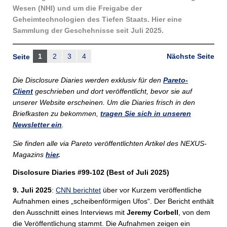
Wesen (NHI) und um die Freigabe der
Geheimtechnologien des Tiefen Staats. Hier eine
Sammlung der Geschehnisse seit Juli 2025.
1
2
3
4
Nächste Seite
Seite
Die Disclosure Diaries werden exklusiv für den
Pareto-
Client
geschrieben und dort veröffentlicht, bevor sie auf
unserer Website erscheinen. Um die Diaries frisch in den
Briefkasten zu bekommen,
tragen Sie sich in unseren
Newsletter ein
.
Sie finden alle via Pareto veröffentlichten Artikel des NEXUS-
Magazins
hier
.
Disclosure Diaries #99-102 (Best of Juli 2025)
9. Juli 2025
:
CNN berichtet
über vor Kurzem veröffentliche
Aufnahmen eines „scheibenförmigen Ufos“. Der Bericht enthält
den Ausschnitt eines Interviews mit
Jeremy Corbell
, von dem
die Veröffentlichung stammt. Die Aufnahmen zeigen ein