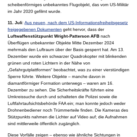
scheibenförmiges unbekanntes Flugobjekt, das vom US-Militär
im Jahr 2020 gefilmt wurde.
11. Juli
:
Aus neuen, nach dem US-Informationsfreiheitsgesetz
freigegebenen Dokumenten
geht hervor, dass der
Luftwaffenstützpunkt Wright-Patterson AFB
nach
Überflügen unbekannter Objekte Mitte Dezember 2024
mehrmals den Luftraum über der Basis gesperrt hat. Am 13.
Dezember wurde ein schwarzer Quadrokopter mit blinkenden
grünen und roten Lichtern in der Nähe von
„Gefahrgutplattformen“ beobachtet, was zu einer vierstündigen
Sperre führte. Weitere Objekte – manche davon in
diamantförmiger Formation unterwegs – waren am 16.
Dezember zu sehen. Die Sicherheitskräfte führten eine
Umkreissuche durch und schalteten die Polizei sowie die
Luftfahrtaufsichtsbehörde FAA ein; man konnte jedoch weder
Drohnenbediener noch Trümmerteile finden. Die Kameras des
Stützpunkts nahmen die Lichter auf Video auf; die Aufnahmen
sind mittlerweile öffentlich zugänglich.
Diese Vorfälle zeigen – ebenso wie ähnliche Sichtungen in