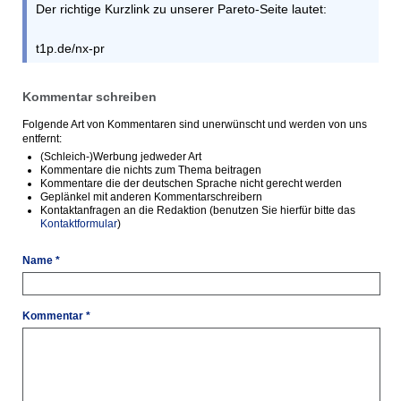
Der richtige Kurzlink zu unserer Pareto-Seite lautet:
t1p.de/nx-pr
Kommentar schreiben
Folgende Art von Kommentaren sind unerwünscht und werden von uns
entfernt:
(Schleich-)Werbung jedweder Art
Kommentare die nichts zum Thema beitragen
Kommentare die der deutschen Sprache nicht gerecht werden
Geplänkel mit anderen Kommentarschreibern
Kontaktanfragen an die Redaktion (benutzen Sie hierfür bitte das
Kontaktformular
)
Name *
Kommentar *