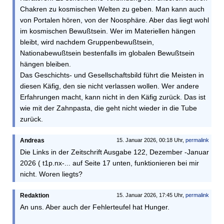
Chakren zu kosmischen Welten zu geben. Man kann auch
von Portalen hören, von der Noosphäre. Aber das liegt wohl
im kosmischen Bewußtsein. Wer im Materiellen hängen
bleibt, wird nachdem Gruppenbewußtsein,
Nationabewußtsein bestenfalls im globalen Bewußtsein
hängen bleiben.
Das Geschichts- und Gesellschaftsbild führt die Meisten in
diesen Käfig, den sie nicht verlassen wollen. Wer andere
Erfahrungen macht, kann nicht in den Käfig zurück. Das ist
wie mit der Zahnpasta, die geht nicht wieder in die Tube
zurück.
Andreas
15. Januar 2026, 00:18 Uhr,
permalink
Die Links in der Zeitschrift Ausgabe 122, Dezember -Januar
2026 ( t1p.nx-... auf Seite 17 unten, funktionieren bei mir
nicht. Woren liegts?
Redaktion
15. Januar 2026, 17:45 Uhr,
permalink
An uns. Aber auch der Fehlerteufel hat Hunger.