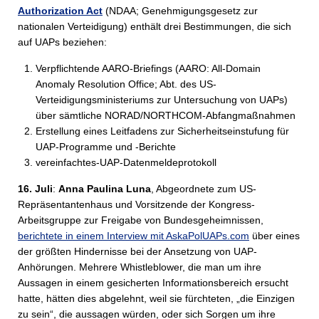
Authorization Act
(NDAA; Genehmigungsgesetz zur
nationalen Verteidigung) enthält drei Bestimmungen, die sich
auf UAPs beziehen:
Verpflichtende AARO-Briefings (AARO: All-Domain
Anomaly Resolution Office; Abt. des US-
Verteidigungsministeriums zur Untersuchung von UAPs)
über sämtliche NORAD/NORTHCOM-Abfangmaßnahmen
Erstellung eines Leitfadens zur Sicherheitseinstufung für
UAP-Programme und -Berichte
vereinfachtes-UAP-Datenmeldeprotokoll
16. Juli
:
Anna Paulina Luna
, Abgeordnete zum US-
Repräsentantenhaus und Vorsitzende der Kongress-
Arbeitsgruppe zur Freigabe von Bundesgeheimnissen,
berichtete in einem Interview mit AskaPolUAPs.com
über eines
der größten Hindernisse bei der Ansetzung von UAP-
Anhörungen. Mehrere Whistleblower, die man um ihre
Aussagen in einem gesicherten Informationsbereich ersucht
hatte, hätten dies abgelehnt, weil sie fürchteten, „die Einzigen
zu sein“, die aussagen würden, oder sich Sorgen um ihre