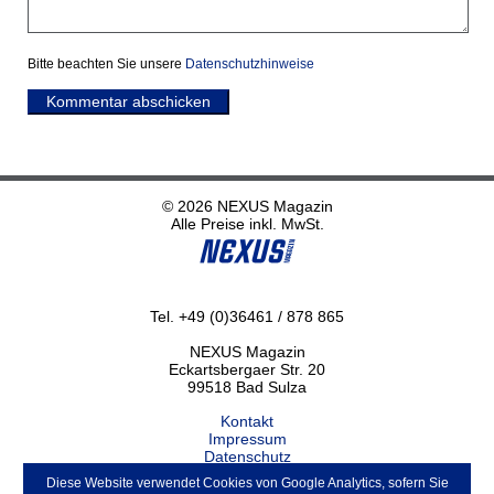
Bitte beachten Sie unsere
Datenschutzhinweise
Kommentar abschicken
© 2026 NEXUS Magazin
Alle Preise inkl. MwSt.
Tel. +49 (0)36461 / 878 865
NEXUS Magazin
Eckartsbergaer Str. 20
99518 Bad Sulza
Kontakt
Impressum
Datenschutz
Haftungsausschluss
Diese Website verwendet Cookies von Google Analytics, sofern Sie
ABO kündigen