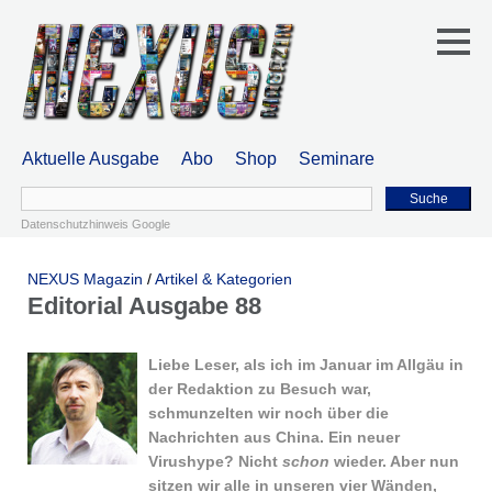
Aktuelle Ausgabe
Abo
Shop
Seminare
Suche
Datenschutzhinweis Google
NEXUS Magazin
/
Artikel & Kategorien
Editorial Ausgabe 88
Liebe Leser, als ich im Januar im Allgäu in
der Redaktion zu Besuch war,
schmunzelten wir noch über die
Nachrichten aus China. Ein neuer
Virushype? Nicht
schon
wieder. Aber nun
sitzen wir alle in unseren vier Wänden,