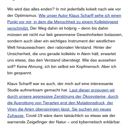
Wo wird das alles enden? In mir jedenfalls kokelt nach wie vor
der Optimismus.
Wie unser Autor Klaus Scharff sehe ich einen
Punkt vor mir, in dem die Menschheit zu einem Kollektivgeist
verschmilzt.
Der Weg dahin ist holprig – denn bis dahin
müssen wir nicht nur lieb gewonnene Gewohnheiten loslassen,
sondern auch über ein wichtiges Instrument der westlichen
Welt hinauswachsen: den rationalen Verstand. Hinter der
Unsicherheit, die uns gerade kollektiv in Atem hält, erwartet
uns etwas, das den Verstand übersteigt. Wie das aussehen
soll? Keine Ahnung, ich bin selbst ein Kopfmensch. Aber ich
bin gespannt.
Klaus Scharff war es auch, der mich auf eine interessante
Studie aufmerksam gemacht hat.
Laut dieser erzeugen wir
durch unsere aggressive Zerstörung der Ökosysteme, durch
die Ausrottung von Tierarten erst den Mutationsdruck, der
Viren die Arten überspringen lässt. Sie suchen ein neues
Zuhause.
Covid-19 wäre dann tatsächlich so etwas wie der
warnende Zeigefinger der Natur – und kybernetisch erklärbar.