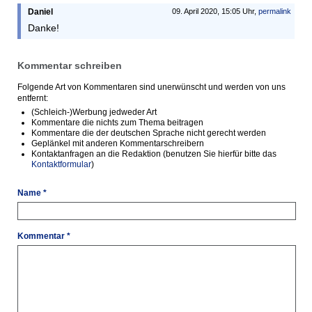
Daniel
09. April 2020, 15:05 Uhr,
permalink
Danke!
Kommentar schreiben
Folgende Art von Kommentaren sind unerwünscht und werden von uns
entfernt:
(Schleich-)Werbung jedweder Art
Kommentare die nichts zum Thema beitragen
Kommentare die der deutschen Sprache nicht gerecht werden
Geplänkel mit anderen Kommentarschreibern
Kontaktanfragen an die Redaktion (benutzen Sie hierfür bitte das
Kontaktformular
)
Name *
Kommentar *