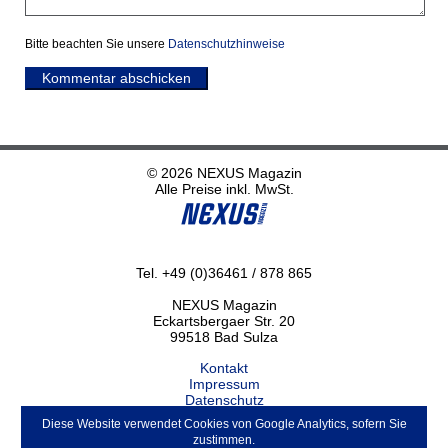
Bitte beachten Sie unsere
Datenschutzhinweise
Kommentar abschicken
© 2026 NEXUS Magazin
Alle Preise inkl. MwSt.
Tel. +49 (0)36461 / 878 865
NEXUS Magazin
Eckartsbergaer Str. 20
99518 Bad Sulza
Kontakt
Impressum
Datenschutz
Haftungsausschluss
Diese Website verwendet Cookies von Google Analytics, sofern Sie
ABO kündigen
zustimmen.