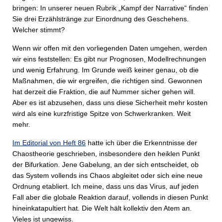
bringen: In unserer neuen Rubrik „Kampf der Narrative“ finden
Sie drei Erzählstränge zur Einordnung des Geschehens.
Welcher stimmt?
Wenn wir offen mit den vorliegenden Daten umgehen, werden
wir eins feststellen: Es gibt nur Prognosen, Modellrechnungen
und wenig Erfahrung. Im Grunde weiß keiner genau, ob die
Maßnahmen, die wir ergreifen, die richtigen sind. Gewonnen
hat derzeit die Fraktion, die auf Nummer sicher gehen will.
Aber es ist abzusehen, dass uns diese Sicherheit mehr kosten
wird als eine kurzfristige Spitze von Schwerkranken. Weit
mehr.
Im Editorial von Heft 86
hatte ich über die Erkenntnisse der
Chaostheorie geschrieben, insbesondere den heiklen Punkt
der Bifurkation. Jene Gabelung, an der sich entscheidet, ob
das System vollends ins Chaos abgleitet oder sich eine neue
Ordnung etabliert. Ich meine, dass uns das Virus, auf jeden
Fall aber die globale Reaktion darauf, vollends in diesen Punkt
hineinkatapultiert hat. Die Welt hält kollektiv den Atem an.
Vieles ist ungewiss.