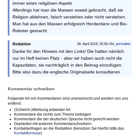
immer einen religiösen Aspekt.
Allerdings hat man die Massen soweit gebracht, daß sie
Religion ablehnen, falsch verstehen oder nicht verstehen.
Man hat aus den Massen erfolgreich Herdentiere und Bio-
Roboter gemacht.
Redaktion
06. April 2018, 20:56 Uhr,
permalink
Danke für den Hinweis mit den Links! Die hatten nämlich
nur im Heft keinen Platz - aber wir haben auch nicht die
Kapazitäten, sie nachträglich in den Beitrag einzufügen.
Bitte also dazu die englische Originalseite konsultieren.
Kommentar schreiben
Folgende Art von Kommentaren sind unerwünscht und werden von uns
entfernt:
(Schleich-)Werbung jedweder Art
Kommentare die nichts zum Thema beitragen
Kommentare die der deutschen Sprache nicht gerecht werden
Geplänkel mit anderen Kommentarschreibern
Kontaktanfragen an die Redaktion (benutzen Sie hierfür bitte das
Kontaktformular
)