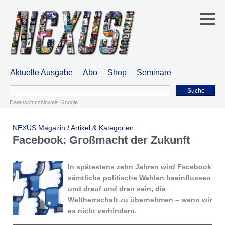
Aktuelle Ausgabe
Abo
Shop
Seminare
Suche
Datenschutzhinweis Google
NEXUS Magazin
/
Artikel & Kategorien
Facebook: Großmacht der Zukunft
In spätestens zehn Jahren wird Facebook
sämtliche politische Wahlen beeinflussen
und drauf und dran sein, die
Weltherrschaft zu übernehmen – wenn wir
es nicht verhindern.