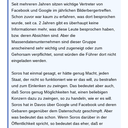
Seit mehreren Jahren sitzen wichtige Vertreter von
Facebook und Google im jährlichen Bilderbergertreffen.
Schon zuvor war kaum zu erfahren, was dort besprochen
wurde, seit ca. 2 Jahren gibt es überhaupt keine
Informationen mehr, was diese Leute besprochen haben,
bzw. deren Absichten sind. Aber die
Massendatenunternehmen sind dieser Gruppe
anscheinend sehr wichtig und zugeneigt oder zum
Gehorsam verpflichtet, sonst würden die Führer dort nicht
eingeladen werden.
Soros hat einmal gesagt, er hätte genug Macht, jeden
Staat, der nicht so funktioniert wie er das will, zu bestrafen
und zum Einlenken zu zwingen. Das bedeutet aber auch,
daß Soros genug Möglichkeiten hat, einen beliebigen
Konzern dazu zu zwingen, so zu handeln, wie er es will.
Soros hat in Davos über Google und Facebook und deren
Gebaren gegenüber dem Datenschutz geschimpft. Aber
was bedeutet das schon. Wenn Soros darüber in der
Öffentlichkeit spricht, so bedeutet das eher, daß er