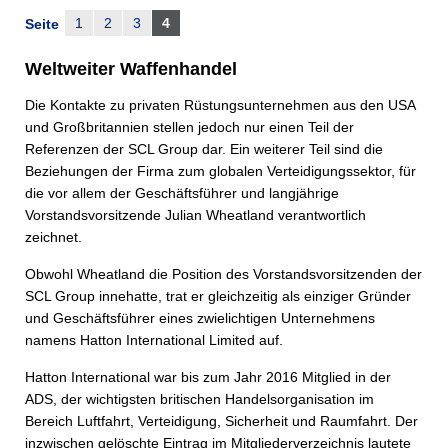
1
2
3
4
Seite
Weltweiter Waffenhandel
Die Kontakte zu privaten Rüstungsunternehmen aus den USA
und Großbritannien stellen jedoch nur einen Teil der
Referenzen der SCL Group dar. Ein weiterer Teil sind die
Beziehungen der Firma zum globalen Verteidigungssektor, für
die vor allem der Geschäftsführer und langjährige
Vorstandsvorsitzende Julian Wheatland verantwortlich
zeichnet.
Obwohl Wheatland die Position des Vorstandsvorsitzenden der
SCL Group innehatte, trat er gleichzeitig als einziger Gründer
und Geschäftsführer eines zwielichtigen Unternehmens
namens Hatton International Limited auf.
Hatton International war bis zum Jahr 2016 Mitglied in der
ADS, der wichtigsten britischen Handelsorganisation im
Bereich Luftfahrt, Verteidigung, Sicherheit und Raumfahrt. Der
inzwischen gelöschte Eintrag im Mitgliederverzeichnis lautete