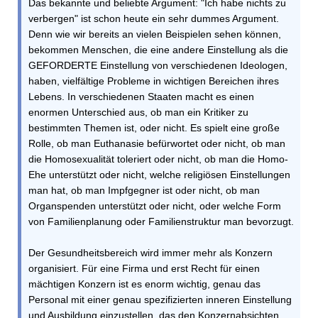
Das bekannte und beliebte Argument: "Ich habe nichts zu
verbergen" ist schon heute ein sehr dummes Argument.
Denn wie wir bereits an vielen Beispielen sehen können,
bekommen Menschen, die eine andere Einstellung als die
GEFORDERTE Einstellung von verschiedenen Ideologen,
haben, vielfältige Probleme in wichtigen Bereichen ihres
Lebens. In verschiedenen Staaten macht es einen
enormen Unterschied aus, ob man ein Kritiker zu
bestimmten Themen ist, oder nicht. Es spielt eine große
Rolle, ob man Euthanasie befürwortet oder nicht, ob man
die Homosexualität toleriert oder nicht, ob man die Homo-
Ehe unterstützt oder nicht, welche religiösen Einstellungen
man hat, ob man Impfgegner ist oder nicht, ob man
Organspenden unterstützt oder nicht, oder welche Form
von Familienplanung oder Familienstruktur man bevorzugt.
Der Gesundheitsbereich wird immer mehr als Konzern
organisiert. Für eine Firma und erst Recht für einen
mächtigen Konzern ist es enorm wichtig, genau das
Personal mit einer genau spezifizierten inneren Einstellung
und Ausbildung einzustellen, das den Konzernabsichten