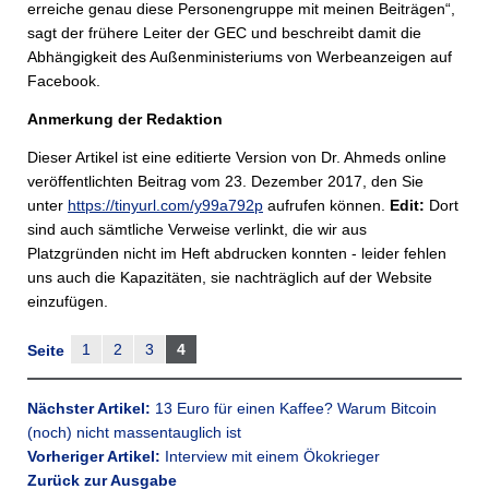
erreiche genau diese Personengruppe mit meinen Beiträgen“,
sagt der frühere Leiter der GEC und beschreibt damit die
Abhängigkeit des Außenministeriums von Werbeanzeigen auf
Facebook.
Anmerkung der Redaktion
Dieser Artikel ist eine editierte Version von Dr. Ahmeds online
veröffentlichten Beitrag vom 23. Dezember 2017, den Sie
unter
https://tinyurl.com/y99a792p
aufrufen können.
Edit:
Dort
sind auch sämtliche Verweise verlinkt, die wir aus
Platzgründen nicht im Heft abdrucken konnten - leider fehlen
uns auch die Kapazitäten, sie nachträglich auf der Website
einzufügen.
1
2
3
4
Seite
Nächster Artikel:
13 Euro für einen Kaffee? Warum Bitcoin
(noch) nicht massentauglich ist
Vorheriger Artikel:
Interview mit einem Ökokrieger
Zurück zur Ausgabe