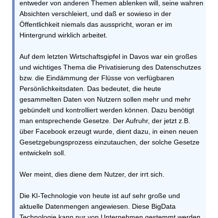
entweder von anderen Themen ablenken will, seine wahren
Absichten verschleiert, und daß er sowieso in der
Öffentlichkeit niemals das ausspricht, woran er im
Hintergrund wirklich arbeitet.
Auf dem letzten Wirtschaftsgipfel in Davos war ein großes
und wichtiges Thema die Privatisierung des Datenschutzes
bzw. die Eindämmung der Flüsse von verfügbaren
Persönlichkeitsdaten. Das bedeutet, die heute
gesammelten Daten von Nutzern sollen mehr und mehr
gebündelt und kontrolliert werden können. Dazu benötigt
man entsprechende Gesetze. Der Aufruhr, der jetzt z.B.
über Facebook erzeugt wurde, dient dazu, in einen neuen
Gesetzgebungsprozess einzutauchen, der solche Gesetze
entwickeln soll.
Wer meint, dies diene dem Nutzer, der irrt sich.
Die KI-Technologie von heute ist auf sehr große und
aktuelle Datenmengen angewiesen. Diese BigData
Technologie kann nur von Unternehmen gestemmt werden,