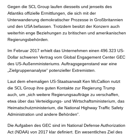
Gegen die SCL Group laufen diesseits und jenseits des
Atlantiks offizielle Ermittlungen, die sich mit der
Unterwanderung demokratischer Prozesse in Großbritannien
und den USA befassen. Trotzdem besitzt der Konzern auch
weiterhin enge Beziehungen zu britischen und amerikanischen
Regierungsbehörden.
Im Februar 2017 erhielt das Unternehmen einen 496.323 US-
Dollar schweren Vertrag vom Global Engagement Center GEC
des US-Außenministeriums. Auftragsgegenstand war eine
„Zielgruppenanalyse“ potenzieller Extremisten.
Laut dem ehemaligen US-Staatsanwalt Ken McCallion nutzt
die SCL Group ihre guten Kontakte zur Regierung Trump
auch, um „sich weitere Regierungsaufträge zu verschaffen,
etwa über das Verteidigungs- und Wirtschaftsministerium, das
Heimatschutzministerium, die National Highway Traffic Safety
Administration und andere Behörden“.
Die Aufgaben des GEC sind im National Defense Authorization
Act (NDAA) von 2017 klar definiert. Ein wesentliches Ziel des