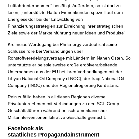
Luftfahrtunternehmen“ bestätigt. Außerdem, so ist dort zu
lesen, „unterstützte Hatton Firmenkunden speziell auf dem
Energiesektor bei der Entwicklung von
Finanzierungsstrategien zur Erreichung ihrer strategischen
Ziele sowie der Markteinführung neuer Ideen und Produkte“.
Kreimeias Werdegang bei Phi Energy verdeutlicht seine
Schlüsselrolle bei Verhandlungen über
Rohstoffveredelungsverträge mit Ländern im Nahen Osten. So
unterstützte er beispielsweise große erdölverarbeitende
Unternehmen aus der EU bei ihren Verhandlungen mit der
Libyan National Oil Company (LNOC), der Iraqi National Oil
Company (INOC) und der Regionalregierung Kurdistans.
Rein zufällig haben in all diesen Regionen diverse
Privatunternehmen mit Verbindungen zu den SCL-Group-
Geschäftsführern während britisch-amerikanischer
Militärinterventionen lukrative Geschäfte gemacht.
Facebook als
staatliches Propagandainstrument