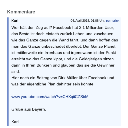
Kommentare
Karl
04. April 2018, 01:08 Uhr,
permalink
Wer hält den Zug auf? Facebook hat 2,1 Milliarden User,
das Beste ist doch einfach zurück Lehen und zuschauen
wie das Ganze gegen die Wand fährt, und dann hoffen das
man das Ganze unbeschadet überlebt. Der Ganze Planet
ist mittlerweile ein Irrenhaus und irgendwann ist der Punkt
erreicht wo das Ganze kippt, und die Geldgierigen sitzen
dann in Ihren Bunkern und glauben das sie die Gewinner
sind.
Hier noch ein Beitrag von Dirk Müller über Facebook und
was der eigentliche Plan dahinter sein könnte.
www.youtube.com/watch?v=CHXqiiCZSbM
Grüße aus Bayern,
Karl