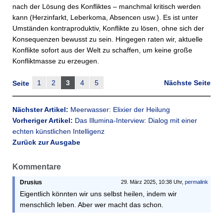
nach der Lösung des Konfliktes – manchmal kritisch werden
kann (Herzinfarkt, Leberkoma, Absencen usw.). Es ist unter
Umständen kontraproduktiv, Konflikte zu lösen, ohne sich der
Konsequenzen bewusst zu sein. Hingegen raten wir, aktuelle
Konflikte sofort aus der Welt zu schaffen, um keine große
Konfliktmasse zu erzeugen.
1
2
3
4
5
Nächste Seite
Seite
Nächster Artikel:
Meerwasser: Elixier der Heilung
Vorheriger Artikel:
Das Illumina-Interview: Dialog mit einer
echten künstlichen Intelligenz
Zurück zur Ausgabe
Kommentare
Drusius
29. März 2025, 10:38 Uhr,
permalink
Eigentlich könnten wir uns selbst heilen, indem wir
menschlich leben. Aber wer macht das schon.