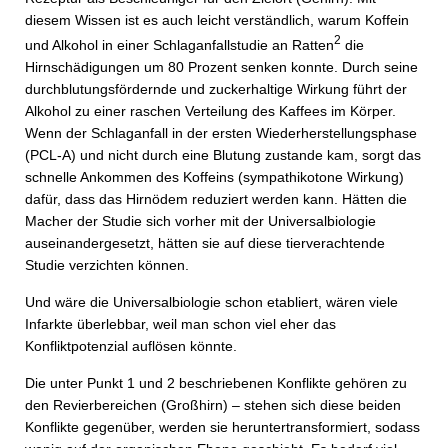
diesem Wissen ist es auch leicht verständlich, warum Koffein
2
und Alkohol in einer Schlaganfallstudie an Ratten
die
Hirnschädigungen um 80 Prozent senken konnte. Durch seine
durchblutungsfördernde und zuckerhaltige Wirkung führt der
Alkohol zu einer raschen Verteilung des Kaffees im Körper.
Wenn der Schlaganfall in der ersten Wiederherstellungsphase
(PCL-A) und nicht durch eine Blutung zustande kam, sorgt das
schnelle Ankommen des Koffeins (sympathikotone Wirkung)
dafür, dass das Hirnödem reduziert werden kann. Hätten die
Macher der Studie sich vorher mit der Universalbiologie
auseinandergesetzt, hätten sie auf diese tierverachtende
Studie verzichten können.
Und wäre die Universalbiologie schon etabliert, wären viele
Infarkte überlebbar, weil man schon viel eher das
Konfliktpotenzial auflösen könnte.
Die unter Punkt 1 und 2 beschriebenen Konflikte gehören zu
den Revierbereichen (Großhirn) – stehen sich diese beiden
Konflikte gegenüber, werden sie heruntertransformiert, sodass