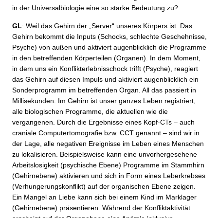
in der Universalbiologie eine so starke Bedeutung zu?
GL
: Weil das Gehirn der „Server“ unseres Körpers ist. Das
Gehirn bekommt die Inputs (Schocks, schlechte Geschehnisse,
Psyche) von außen und aktiviert augenblicklich die Programme
in den betreffenden Körperteilen (Organen). In dem Moment,
in dem uns ein Konflikterlebnisschock trifft (Psyche), reagiert
das Gehirn auf diesen Impuls und aktiviert augenblicklich ein
Sonderprogramm im betreffenden Organ. All das passiert in
Millisekunden. Im Gehirn ist unser ganzes Leben registriert,
alle biologischen Programme, die aktuellen wie die
vergangenen. Durch die Ergebnisse eines Kopf-CTs – auch
craniale Computertomografie bzw. CCT genannt – sind wir in
der Lage, alle negativen Ereignisse im Leben eines Menschen
zu lokalisieren. Beispielsweise kann eine unvorhergesehene
Arbeitslosigkeit (psychische Ebene) Programme im Stammhirn
(Gehirnebene) aktivieren und sich in Form eines Leberkrebses
(Verhungerungskonflikt) auf der organischen Ebene zeigen.
Ein Mangel an Liebe kann sich bei einem Kind im Marklager
(Gehirnebene) präsentieren. Während der Konfliktaktivität