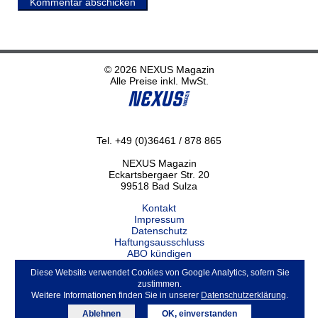
Kommentar abschicken
© 2026 NEXUS Magazin
Alle Preise inkl. MwSt.
Tel. +49 (0)36461 / 878 865
NEXUS Magazin
Eckartsbergaer Str. 20
99518 Bad Sulza
Kontakt
Impressum
Datenschutz
Haftungsausschluss
ABO kündigen
Diese Website verwendet Cookies von Google Analytics, sofern Sie
zustimmen.
Weitere Informationen finden Sie in unserer
Datenschutzerklärung
.
Ablehnen
OK, einverstanden