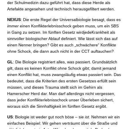
der Schulmedizin dazu geführt hat, dass diese Herde als
Artefakte angesehen und technisch herausgefiltert werden.
NEXUS
: Die erste Regel der Universalbiologie besagt, dass es
immer
einen Konflikterlebnisschock geben muss, um ein SBS
in Gang zu setzen. Im fünften Gesetz wirdjedeKrankheit als
sinnvoller biologischer Ablauf definiert. Wie lässt sich das auf
einen Nenner bringen? Gibt es auch „schwächere“ Konflikte
ohne Schock, die dann auch nicht in der CCT auftauchen?
GL
: Die Biologie registriert alles, was passiert. Grundsätzlich
gilt, dass es keinen Konflikt ohne Schock gibt; damit jemand
einen Konflikt hat, muss zwangsläufig etwas passiert sein. Das
bedeutet, dass die Kriterien des ersten Gesetzes erfüllt sein
müssen, und dieses Trauma stellt sich im Gehirn als
Hamerscher Herd dar. Man darf allerdings nicht vergessen,
dass jeder Konflikterlebnisschock unser Überleben sichert,
woraus sich die Sinnhaftigkeit im fünften Gesetz ergibt.
US
: Biologie ist weder gut noch böse – sie
ist
. Nehmen wir ein
einfaches Beispiel: Wir gehen verträumt über die Straße und