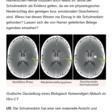
Hamerschen Herde müssten doch selbst im Sinne der
Schulmedizin als Evidenz gelten, da sie ein physiologischer
Niederschlag des geistigen bzw. emotionalen Geschehens
sind. Wieso hat dieses Wissen nie Einzug in die Schulmedizin
gefunden? Lassen sich die von Hamer gelieferten Belege
irgendwo einsehen?
Grafische Darstellung eines Biologisch Notwendigen Ablaufs im
Hirn-CT
US
: Die Schulmedizin hat eine rein materielle Ansicht und