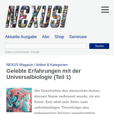
Aktuelle Ausgabe
Abo
Shop
Seminare
Suche
Datenschutzhinweis Google
NEXUS Magazin
/
Artikel & Kategorien
Gelebte Erfahrungen mit der
Universalbiologie (Teil 1)
Die Geschichte des deutschen Arztes,
dessen Name verbrannt wurde, ist ein
Krimi: Erst wird sein Sohn vom
schießwütigen Thronfolger des
italienischen Königs versehentlich