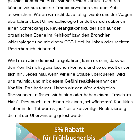
plötzlich kommt ein Auto. Wir schrecken zurück. Dadurch
können wir aus unserer Trance erwachen und dem Auto
ausweichen. Wären wir nicht dazu fähig, würde uns der Wagen
überfahren. Laut Universalbiologie handelt es sich dabei um
einen Schreckangst-/Revierangstkonflikt, der sich auf der
organischen Ebene im Kehlkopf bzw. den Bronchien
widerspiegelt und mit einem CCT-Herd im linken oder rechten
Revierbereich einhergeht.
Wird man aber dennoch angefahren, kann es sein, dass wir
den Konflikt nicht ganz löschen können, und so schwelt er vor
sich hin. Jedes Mal, wenn wir eine Straße überqueren, wird
uns mulmig, und mit diesem Gefühl reaktivieren wir den
Konflikt. Das bedeutet: Haben wir den Weg erfolgreich
überwunden, müssen wir husten oder haben einen „Frosch im
Hals“. Dies macht den Eindruck eines „schwächeren“ Konfliktes
– aber in der Tat war es „nur“ eine kurzzeitige Reaktivierung,
die mit der Überwindung gelöst wurde.