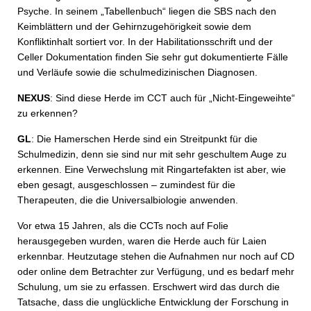
Psyche. In seinem „Tabellenbuch“ liegen die SBS nach den
Keimblättern und der Gehirnzugehörigkeit sowie dem
Konfliktinhalt sortiert vor. In der Habilitationsschrift und der
Celler Dokumentation finden Sie sehr gut dokumentierte Fälle
und Verläufe sowie die schulmedizinischen Diagnosen.
NEXUS
: Sind diese Herde im CCT auch für „Nicht-Eingeweihte“
zu erkennen?
GL
: Die Hamerschen Herde sind ein Streitpunkt für die
Schulmedizin, denn sie sind nur mit sehr geschultem Auge zu
erkennen. Eine Verwechslung mit Ringartefakten ist aber, wie
eben gesagt, ausgeschlossen – zumindest für die
Therapeuten, die die Universalbiologie anwenden.
Vor etwa 15 Jahren, als die CCTs noch auf Folie
herausgegeben wurden, waren die Herde auch für Laien
erkennbar. Heutzutage stehen die Aufnahmen nur noch auf CD
oder online dem Betrachter zur Verfügung, und es bedarf mehr
Schulung, um sie zu erfassen. Erschwert wird das durch die
Tatsache, dass die unglückliche Entwicklung der Forschung in