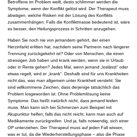
Betroffene im Problem weilt, desto schlimmer werden die
Symptome, wenn der Konflikt gelöst wird. Der Therapeut muss
abwägen, welche Risiken mit der Lösung des Konflikts
zusammenhängen. Falls die Konfliktmasse bedeutend ist, wäre
es besser, den Heilungsprozess in Schritten anzugehen.
Haben Sie noch nie von jemandem gehört, der einen
Herzinfarkt erlitten hat, nachdem seine Partnerin nach längerer
Trennung zurückgekehrt ist? Oder von Menschen, die einen
stressigen Job haben und krank werden, wenn sie in Urlaub
oder in Rente gehen? Jedes Mal, wenn jemand „loslässt“ oder
etwas regelt, wird er „krank“. Deshalb sind für uns Krankheiten
nicht das, was man allgemein unter Krankheit versteht. Sie
sind willkommene Zeichen, dass derjenige tatsächlich das
Problem losgeworden ist. Ohne Problemlösung keine
Symptome. Das heißt natürlich nicht, dass jemand leiden
muss. Man kann sich bei Schmerzen zum Beispiel mit
Akupunktur helfen; falls das nicht reicht, kann man auch auf
Medikamente zurückgreifen. Und ja, falls notwendig, sich einer
OP unterziehen. Der Therapeut muss auf jeden Fall wissen,
was er tut, da die Wiederherstellungsphase – also die Phase