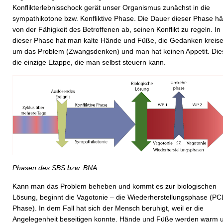
Konflikterlebnisschock gerät unser Organismus zunächst in die
sympathikotone bzw. Konfliktive Phase. Die Dauer dieser Phase h
von der Fähigkeit des Betroffenen ab, seinen Konflikt zu regeln. In
dieser Phase hat man kalte Hände und Füße, die Gedanken kreis
um das Problem (Zwangsdenken) und man hat keinen Appetit. Dies
die einzige Etappe, die man selbst steuern kann.
Phasen des SBS bzw. BNA
Kann man das Problem beheben und kommt es zur biologischen
Lösung, beginnt die Vagotonie – die Wiederherstellungsphase (PC
Phase). In dem Fall hat sich der Mensch beruhigt, weil er die
Angelegenheit beseitigen konnte. Hände und Füße werden warm 