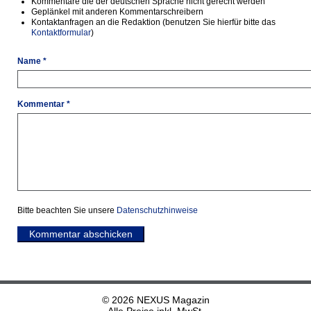
Kommentare die der deutschen Sprache nicht gerecht werden
Geplänkel mit anderen Kommentarschreibern
Kontaktanfragen an die Redaktion (benutzen Sie hierfür bitte das
Kontaktformular
)
Name *
Kommentar *
Bitte beachten Sie unsere
Datenschutzhinweise
Kommentar abschicken
© 2026 NEXUS Magazin