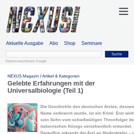
Aktuelle Ausgabe
Abo
Shop
Seminare
Suche
Datenschutzhinweis Google
NEXUS Magazin
/
Artikel & Kategorien
Gelebte Erfahrungen mit der
Universalbiologie (Teil 1)
Die Geschichte des deutschen Arztes, desse
Name verbrannt wurde, ist ein Krimi: Erst wird
sein Sohn vom schießwütigen Thronfolger d
italienischen Königs versehentlich ermordet.
Daraufhin erkrankt der Arzt an Hodenkrebs – 