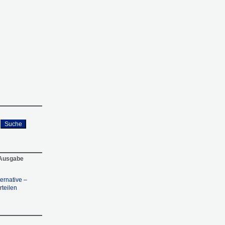
Suche
 Ausgabe
ternative –
teilen