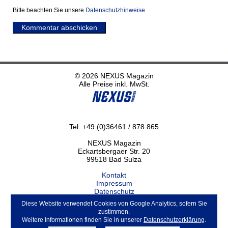
Bitte beachten Sie unsere
Datenschutzhinweise
Kommentar abschicken
© 2026 NEXUS Magazin
Alle Preise inkl. MwSt.
Tel. +49 (0)36461 / 878 865
NEXUS Magazin
Eckartsbergaer Str. 20
99518 Bad Sulza
Kontakt
Impressum
Datenschutz
Haftungsausschluss
Diese Website verwendet Cookies von Google Analytics, sofern Sie
ABO kündigen
zustimmen.
Weitere Informationen finden Sie in unserer
Datenschutzerklärung
.