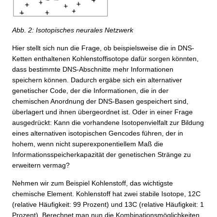
Abb. 2: Isotopisches neurales Netzwerk
Hier stellt sich nun die Frage, ob beispielsweise die in DNS-
Ketten enthaltenen Kohlenstoffisotope dafür sorgen könnten,
dass bestimmte DNS-Abschnitte mehr Informationen
speichern können. Dadurch ergäbe sich ein alternativer
genetischer Code, der die Informationen, die in der
chemischen Anordnung der DNS-Basen gespeichert sind,
überlagert und ihnen übergeordnet ist. Oder in einer Frage
ausgedrückt: Kann die vorhandene Isotopenvielfalt zur Bildung
eines alternativen isotopischen Gencodes führen, der in
hohem, wenn nicht superexponentiellem Maß die
Informationsspeicherkapazität der genetischen Stränge zu
erweitern vermag?
Nehmen wir zum Beispiel Kohlenstoff, das wichtigste
chemische Element. Kohlenstoff hat zwei stabile Isotope, 12C
(relative Häufigkeit: 99 Prozent) und 13C (relative Häufigkeit: 1
Prozent). Berechnet man nun die Kombinationsmöglichkeiten