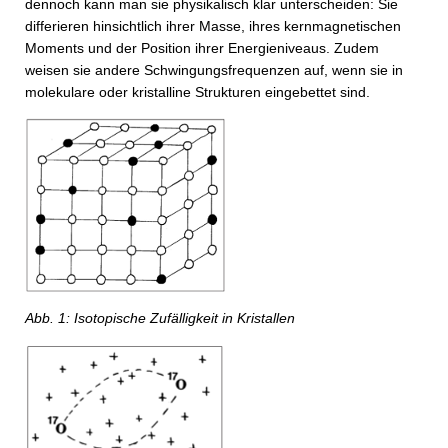
dennoch kann man sie physikalisch klar unterscheiden: Sie
differieren hinsichtlich ihrer Masse, ihres kernmagnetischen
Moments und der Position ihrer Energieniveaus. Zudem
weisen sie andere Schwingungsfrequenzen auf, wenn sie in
molekulare oder kristalline Strukturen eingebettet sind.
Abb. 1: Isotopische Zufälligkeit in Kristallen