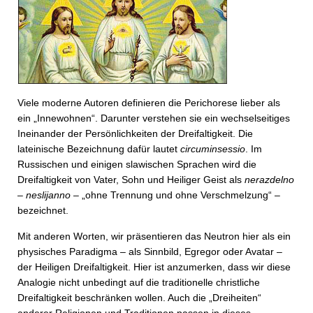
Viele moderne Autoren definieren die Perichorese lieber als
ein „Innewohnen“. Darunter verstehen sie ein wechselseitiges
Ineinander der Persönlichkeiten der Dreifaltigkeit. Die
lateinische Bezeichnung dafür lautet
circuminsessio
. Im
Russischen und einigen slawischen Sprachen wird die
Dreifaltigkeit von Vater, Sohn und Heiliger Geist als
nerazdelno
– neslijanno
– „ohne Trennung und ohne Verschmelzung“ –
bezeichnet.
Mit anderen Worten, wir präsentieren das Neutron hier als ein
physisches Paradigma – als Sinnbild, Egregor oder Avatar –
der Heiligen Dreifaltigkeit. Hier ist anzumerken, dass wir diese
Analogie nicht unbedingt auf die traditionelle christliche
Dreifaltigkeit beschränken wollen. Auch die „Dreiheiten“