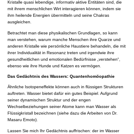
Kristalle quasi lebendige, informativ aktive Entitäten sind, die
mit ihrem menschlichen Wirt interagieren können, indem sie
ihm heilende Energien übermitteln und seine Chakras
ausgleichen.
Betrachtet man diese physikalischen Grundlagen, so kann
man verstehen, warum manche Menschen ihre Quarze und
anderen Kristalle wie persönliche Haustiere behandeln, die mit
ihrer Individualität in Resonanz treten und irgendwie ihre
gesundheitlichen und emotionalen Bedürfnisse „verstehen“,
ebenso wie ihre Hunde und Katzen es vermögen.
Das Gedächtnis des Wassers: Quantenhomöopathie
Ähnliche Isotopeneffekte können auch in flüssigen Strukturen
auftreten. Wasser bietet dafür ein gutes Beispiel. Aufgrund
seiner dynamischen Struktur und der engen
Wechselbeziehungen seiner Atome kann man Wasser als
Flüssigkristall bezeichnen (siehe dazu die Arbeiten von Dr.
Masaru Emoto).
Lassen Sie mich Ihr Gedächtnis auffrischen: der im Wasser