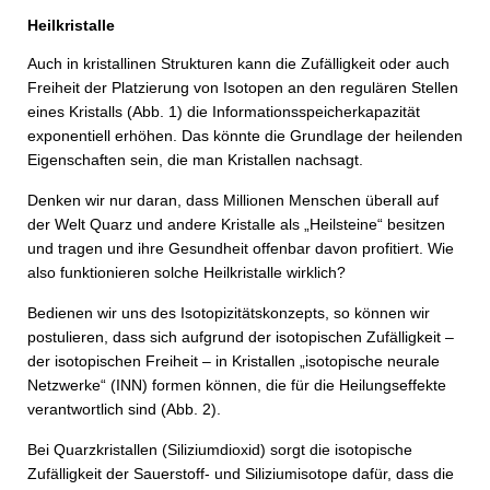
Heilkristalle
Auch in kristallinen Strukturen kann die Zufälligkeit oder auch
Freiheit der Platzierung von Isotopen an den regulären Stellen
eines Kristalls (Abb. 1) die Informationsspeicherkapazität
exponentiell erhöhen. Das könnte die Grundlage der heilenden
Eigenschaften sein, die man Kristallen nachsagt.
Denken wir nur daran, dass Millionen Menschen überall auf
der Welt Quarz und andere Kristalle als „Heilsteine“ besitzen
und tragen und ihre Gesundheit offenbar davon profitiert. Wie
also funktionieren solche Heilkristalle wirklich?
Bedienen wir uns des Isotopizitätskonzepts, so können wir
postulieren, dass sich aufgrund der isotopischen Zufälligkeit –
der isotopischen Freiheit – in Kristallen „isotopische neurale
Netzwerke“ (INN) formen können, die für die Heilungseffekte
verantwortlich sind (Abb. 2).
Bei Quarzkristallen (Siliziumdioxid) sorgt die isotopische
Zufälligkeit der Sauerstoff- und Siliziumisotope dafür, dass die