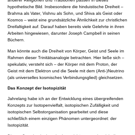
anderer Religionen und Traditionen passen in dieses
hypothetische Bild. Insbesondere die hinduistische Dreiheit –
Brahma als Vater, Vishnu als Sohn, und Shiva als Geist oder
Kosmos – weist eine grundsätzliche Ähnlichkeit zur christlichen
Dreifaltigkeit auf. Darauf haben bereits viele Gelehrte in ihren
Arbeiten hingewiesen, darunter Joseph Campbell in seinen
Büchern.
Man könnte auch die Dreiheit von Körper, Geist und Seele im
Rahmen dieser Trinitätsanalogie betrachten. Hier ließe sich –
spekulativ, versteht sich – der Körper mit dem Proton, der
Geist mit dem Elektron und die Seele mit dem (Anti-)Neutrino
(als universelles kosmisches Verbindungsglied) gleichsetzen.
Das Konzept der Isotopizität
Jahrelang habe ich an der Entwicklung eines übergreifenden
Konzepts zur Isotopenvielfalt, isotopischen Zufälligkeit und
isotopischen Selbstorganisation gearbeitet und diese
schließlich einem einzigen Phänomen untergeordnet: der
Isotopizität.