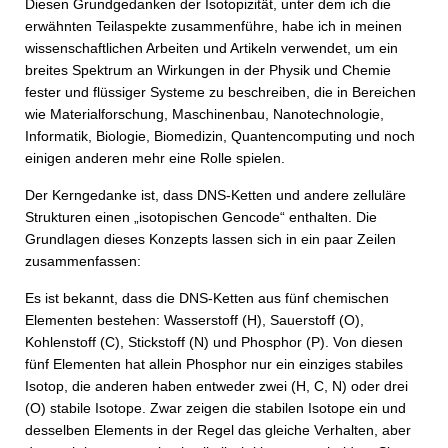
Diesen Grundgedanken der Isotopizität, unter dem ich die
erwähnten Teilaspekte zusammenführe, habe ich in meinen
wissenschaftlichen Arbeiten und Artikeln verwendet, um ein
breites Spektrum an Wirkungen in der Physik und Chemie
fester und flüssiger Systeme zu beschreiben, die in Bereichen
wie Materialforschung, Maschinenbau, Nanotechnologie,
Informatik, Biologie, Biomedizin, Quantencomputing und noch
einigen anderen mehr eine Rolle spielen.
Der Kerngedanke ist, dass DNS-Ketten und andere zelluläre
Strukturen einen „isotopischen Gencode“ enthalten. Die
Grundlagen dieses Konzepts lassen sich in ein paar Zeilen
zusammenfassen:
Es ist bekannt, dass die DNS-Ketten aus fünf chemischen
Elementen bestehen: Wasserstoff (H), Sauerstoff (O),
Kohlenstoff (C), Stickstoff (N) und Phosphor (P). Von diesen
fünf Elementen hat allein Phosphor nur ein einziges stabiles
Isotop, die anderen haben entweder zwei (H, C, N) oder drei
(O) stabile Isotope. Zwar zeigen die stabilen Isotope ein und
desselben Elements in der Regel das gleiche Verhalten, aber