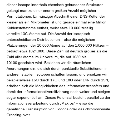
dieser Isotope innerhalb chemisch gebundener Strukturen,
gelangt man zu einer enorm großen Anzahl möglicher
Permutationen. Ein winziger Abschnitt einer DNS-Kette, der
kleiner als ein Mikrometer ist und gerade einmal eine Million
Kohlenstoffatome enthält, weist etwa 10.000 zufällig
verteilte 13C-Atome auf. Die Anzahl der isotopisch
unterscheidbaren Distributionen – also die möglichen
Platzierungen der 10.000 Atome auf den 1.000.000 Plätzen –
beträgt etwa 1024.000. Diese Zahl ist deutlich größer als die
Zahl aller Atome im Universum, die auf 1080 bis
10100 geschätzt wird. Beziehen wir die räumlichen
Anordnungen ein, die sich durch punktuelle Substitutionen in
anderen stabilen Isotopen schaffen lassen, und ersetzen wir
beispielsweise 16O durch 17O und 18O oder 14N durch 15N,
erhöhen sich die Möglichkeiten des Informationstransfers und
damit der Informationsdiversifizierung noch weiter und steigen
sogar exponentiell an. Dieses Potenzial besteht parallel zu der
Informationsverarbeitung durch „Makros“ – etwa die
genetische Transkription von Codons oder das chromosomale
Crossing-over.