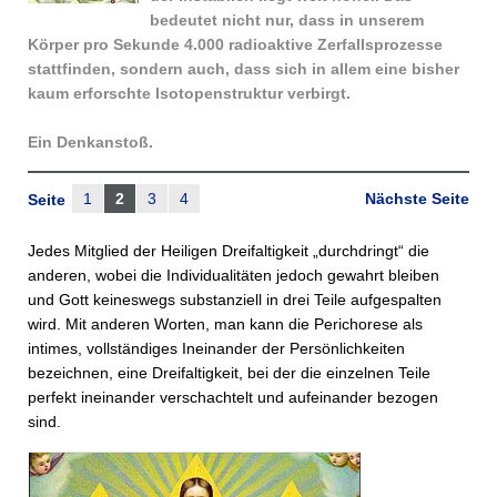
bedeutet nicht nur, dass in unse­rem
Körper pro Sekunde 4.000 radioaktive Zerfallsprozesse
statt­finden, sondern auch, dass sich in allem eine bisher
kaum erforschte Isotopen­struktur verbirgt.
Ein Denkanstoß.
1
2
3
4
Nächste Seite
Seite
Jedes Mitglied der Heiligen Dreifaltigkeit „durchdringt“ die
anderen, wobei die Individualitäten jedoch gewahrt bleiben
und Gott keineswegs substanziell in drei Teile aufgespalten
wird. Mit anderen Worten, man kann die Perichorese als
intimes, vollständiges Ineinander der Persönlichkeiten
bezeichnen, eine Dreifaltigkeit, bei der die einzelnen Teile
perfekt ineinander verschachtelt und aufeinander bezogen
sind.