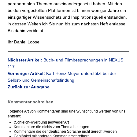
paranormalen Themen auseinandergesetzt haben. Mit den
beiden vorgestellten Plattformen ist binnen weniger Jahre ein
einzigartiger Wissensschatz und Inspirationsquell entstanden,
in dessen Weiten ich Sie nun bis zum nächsten Heft entlasse.
Bis dahin verbleibt
Ihr Daniel Loose
Nächster Artikel:
Buch- und Filmbesprechungen in NEXUS
117
Vorheriger Artikel:
Karl-Heinz Meyer unterstützt bei der
Selbst- und Gemeinschaftsfindung
Zurück zur Ausgabe
Kommentar schreiben
Folgende Art von Kommentaren sind unerwünscht und werden von uns
entfernt:
(Schleich-)Werbung jedweder Art
Kommentare die nichts zum Thema beitragen
Kommentare die der deutschen Sprache nicht gerecht werden
Geplänkel mit anderen Kommentarschreibern