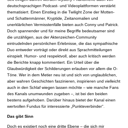
deutschsprachigen Podcast- und Videoplattformen verstärkt
thematisiert. Einen Einstieg in die Twilight Zone der Motten-
und Schattenmänner, Kryptide, Zeitanomalien und
unerklärlichen Vermisstenfälle bieten auch Conny und Patrick.
Doch spannender und für meine Begriffe bedeutsamer sind
die unzähligen, aus der Aktenzeichen-Community
eintrudelnden persönlichen Erlebnisse, die das sympathische
Duo entweder vorträgt oder direkt aus Sprachmitteilungen
einspielt. Humor- und respektvoll, aber auch kritisch werden
die Berichte knapp kommentiert. Ein Urteil über die
Glaubwürdigkeit der Schilderungen erlauben vor allem die O-
Töne. Wer in dem Metier neu ist und sich von unglaublichen,
aber wahren Geschichten faszinieren, inspirieren und vielleicht
auch in den Schlaf wiegen lassen möchte – wie manche Fans
des Kanals unumwunden zugeben –, ist bei den beiden
bestens aufgehoben. Darüber hinaus bietet der Kanal einen
wertvollen Fundus für interessierte „Punkteverbinder“.
Das gibt Sinn
Doch es existiert noch eine dritte Ebene – die sich mir