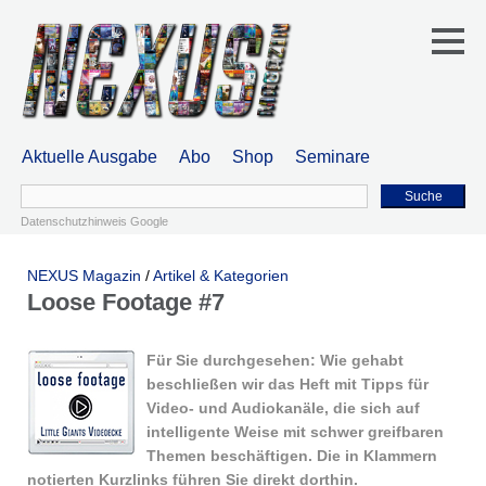
Aktuelle Ausgabe
Abo
Shop
Seminare
Suche
Datenschutzhinweis Google
NEXUS Magazin
/
Artikel & Kategorien
Loose Footage #7
Für Sie durchgesehen: Wie gehabt
beschließen wir das Heft mit Tipps für
Video- und Audiokanäle, die sich auf
intelligente Weise mit schwer greifbaren
Themen beschäftigen. Die in Klammern
notierten Kurzlinks führen Sie direkt dorthin.