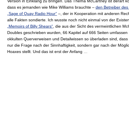
Version in Einklang zu bringen. Das Thema McCartney ist derart k
dass es jemanden wie Mike Williams brauchte –
den Betreiber des
„Sage of Quay Radio Hour“
–, der in Kooperation mit anderen Re
alle Fakten sondierte. Ich wusste noch nicht einmal von der Existe
„Memoirs of Billy Shears“
, die aus der Sicht des vermeintlichen Mc
Doubles geschrieben wurden, 66 Kapitel auf 666 Seiten umfassen 
okkulten Querverweisen und Detailwissen so überladen sind, dass 
nur die Frage nach der Sinnhaftigkeit, sondern gar nach der Möglic
Hoaxes stellt. Und das ist erst der Anfang …