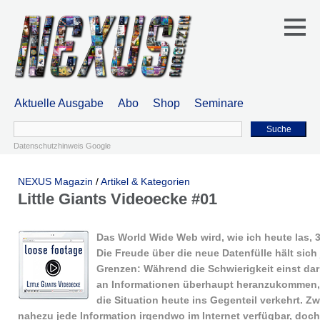
Aktuelle Ausgabe
Abo
Shop
Seminare
Suche
Datenschutzhinweis Google
NEXUS Magazin
/
Artikel & Kategorien
Little Giants Videoecke #01
Das World Wide Web wird, wie ich heute las, 3
Die Freude über die neue Datenfülle hält sich
Grenzen: Während die Schwierigkeit einst dar
an Informationen überhaupt heranzukommen, 
die Situation heute ins Gegenteil verkehrt. Zw
nahezu jede Information irgendwo im Internet verfügbar, doch