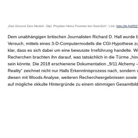
„Das Ground Zero Modell - Dipl. Physiker Heinz Pommer bei SteinZeit", Link:
http://lg.fyi/002
Dem unabhängigen britischen Journalisten Richard D. Hall wurde 
Versuch, mittels eines 3-D-Computermodells die CGI-Hypothese z
klar, dass es sich dabei um eine bewusste Irreführung handelte. W
Recherchen brachten ihn darauf, was tatsächlich in die Türme „hin
sein könnte. Die 2018 erschienene Dokumentation „9/11 Alchemy 
Reality“ zeichnet nicht nur Halls Erkenntnisprozess nach, sondern 
diesen mit Woods Analyse, weiteren Rechercheergebnissen sowie
auf mögliche okkulte Hintergründe zu einem stimmigen Gesamtbild