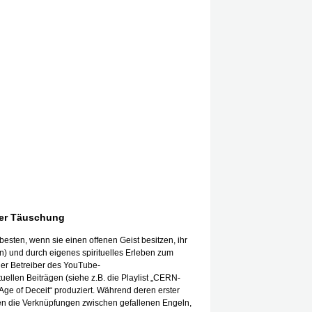
 der Täuschung
esten, wenn sie einen offenen Geist besitzen, ihr
n) und durch eigenes spirituelles Erleben zum
er Betreiber des YouTube-
uellen Beiträgen (siehe z.B. die Playlist „CERN-
Age of Deceit“ produziert. Während deren erster
kten die Verknüpfungen zwischen gefallenen Engeln,