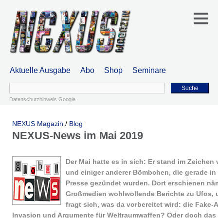
Aktuelle Ausgabe
Abo
Shop
Seminare
Suche
Datenschutzhinweis Google
NEXUS Magazin
/
Blog
NEXUS-News im Mai 2019
Der Mai hatte es in sich: Er stand im Zeichen
und einiger anderer Bömbchen, die gerade in
Presse gezündet wurden. Dort erschienen näm
Großmedien wohlwollende Berichte zu Ufos,
fragt sich, was da vorbereitet wird: die Fake-A
Invasion und Argumente für Weltraumwaffen? Oder doch das