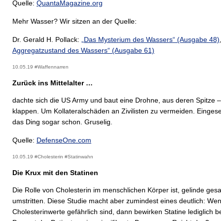
Quelle:
QuantaMagazine.org
Mehr Wasser? Wir sitzen an der Quelle:
Dr. Gerald H. Pollack:
„Das Mysterium des Wassers
“ (Ausgabe 48)
Aggregatzustand des Wassers“ (Ausgabe 61)
10.05.19 #Waffennarren
Zurück ins Mittelalter …
dachte sich die US Army und baut eine Drohne, aus deren Spitze 
klappen. Um Kollateralschäden an Zivilisten zu vermeiden. Einges
das Ding sogar schon. Gruselig.
Quelle:
DefenseOne.com
10.05.19 #Cholesterin #Statinwahn
Die Krux mit den Statinen
Die Rolle von Cholesterin im menschlichen Körper ist, gelinde gesa
umstritten. Diese Studie macht aber zumindest eines deutlich: We
Cholesterinwerte gefährlich sind, dann bewirken Statine lediglich b