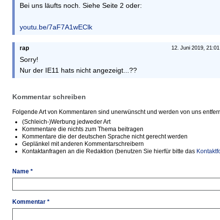
Bei uns läufts noch. Siehe Seite 2 oder:
youtu.be/7aF7A1wEClk
rap
12. Juni 2019, 21:0
Sorry!
Nur der IE11 hats nicht angezeigt...??
Kommentar schreiben
Folgende Art von Kommentaren sind unerwünscht und werden von uns entfern
(Schleich-)Werbung jedweder Art
Kommentare die nichts zum Thema beitragen
Kommentare die der deutschen Sprache nicht gerecht werden
Geplänkel mit anderen Kommentarschreibern
Kontaktanfragen an die Redaktion (benutzen Sie hierfür bitte das
Kontaktf
Name *
Kommentar *