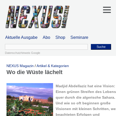
Aktuelle Ausgabe
Abo
Shop
Seminare
Suche
Datenschutzhinweis Google
NEXUS Magazin
/
Artikel & Kategorien
Wo die Wüste lächelt
Madjid Abdellaziz hat eine Vision:
Einen grünen Streifen des Lebens
quer durch die algerische Sahara.
Und wie so oft beginnen große
Visionen mit kleinen Schritten, w
beachteten Erfolgen und