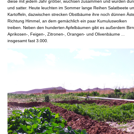
diese mit jedem Jahr größer, wuchsen zusammen und wurden dun
und satter. Heute leuchten im Sommer lange Reihen Salatbeete u
Kartoffeln, dazwischen strecken Obstbäume ihre noch dünnen Äst
Richtung Himmel, an dem gemächlich ein paar Kumuluswolken
treiben. Neben den hunderten Apfelbäumen gibt es außerdem Birn
Aprikosen-, Feigen-, Zitronen-, Orangen- und Olivenbäume ...
insgesamt fast 3.000.