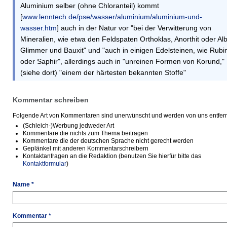
Aluminium selber (ohne Chloranteil) kommt
[
www.lenntech.de/pse/wasser/aluminium/aluminium-und-
wasser.htm
] auch in der Natur vor "bei der Verwitterung von
Mineralien, wie etwa den Feldspaten Orthoklas, Anorthit oder Albi
Glimmer und Bauxit" und "auch in einigen Edelsteinen, wie Rubi
oder Saphir", allerdings auch in "unreinen Formen von Korund,"
(siehe dort) "einem der härtesten bekannten Stoffe"
Kommentar schreiben
Folgende Art von Kommentaren sind unerwünscht und werden von uns entfern
(Schleich-)Werbung jedweder Art
Kommentare die nichts zum Thema beitragen
Kommentare die der deutschen Sprache nicht gerecht werden
Geplänkel mit anderen Kommentarschreibern
Kontaktanfragen an die Redaktion (benutzen Sie hierfür bitte das
Kontaktformular
)
Name *
Kommentar *