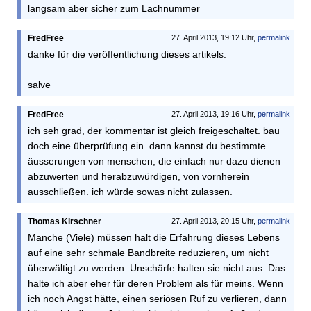
langsam aber sicher zum Lachnummer
FredFree
27. April 2013, 19:12 Uhr,
permalink
danke für die veröffentlichung dieses artikels.
salve
FredFree
27. April 2013, 19:16 Uhr,
permalink
ich seh grad, der kommentar ist gleich freigeschaltet. bau
doch eine überprüfung ein. dann kannst du bestimmte
äusserungen von menschen, die einfach nur dazu dienen
abzuwerten und herabzuwürdigen, von vornherein
ausschließen. ich würde sowas nicht zulassen.
Thomas Kirschner
27. April 2013, 20:15 Uhr,
permalink
Manche (Viele) müssen halt die Erfahrung dieses Lebens
auf eine sehr schmale Bandbreite reduzieren, um nicht
überwältigt zu werden. Unschärfe halten sie nicht aus. Das
halte ich aber eher für deren Problem als für meins. Wenn
ich noch Angst hätte, einen seriösen Ruf zu verlieren, dann