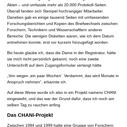
Akten – und umfasste mehr als 20.000 Protokoll-Seiten.
Überall fanden sich Stempel hochrangiger Mitarbeiter.
Daneben gab es einige tausend Seiten mit umfassenden
Forschungsberichten und Kopien des Briefwechsels zwischen
Forschern, Technikern und Wissenschaftlern anderer
Bereiche. Die wenigen Disketten waren, wie ich dem Datum
entnehmen konnte, erst vor kurzem hinzugefügt worden.
Bis heute glaube ich, dass die Dame in der Registratur, hätte
sie mich nicht persönlich gekannt, noch eine zweite
Unterschrift auf dem Zugangsformular verlangt hätte.
„Von wegen ‚ein paar Wochen‘. Verdammt, das wird Monate in
Anspruch nehmen“, erkannte ich.
Auf diese Weise wurde ich also in ein Projekt namens CHANI
eingeweiht, und das war der Grund dafür, dass ich noch am
selben Tag zu rauchen anfing.
Das CHANI-Projekt
Zwischen 1994 und 1999 hatte eine Gruppe von Forschern