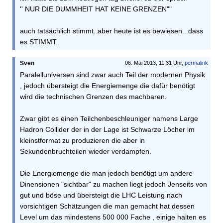
'' NUR DIE DUMMHEIT HAT KEINE GRENZEN""
auch tatsächlich stimmt..aber heute ist es bewiesen...dass
es STIMMT..
Sven
06. Mai 2013, 11:31 Uhr,
permalink
Paralelluniversen sind zwar auch Teil der modernen Physik
, jedoch übersteigt die Energiemenge die dafür benötigt
wird die technischen Grenzen des machbaren.
Zwar gibt es einen Teilchenbeschleuniger namens Large
Hadron Collider der in der Lage ist Schwarze Löcher im
kleinstformat zu produzieren die aber in
Sekundenbruchteilen wieder verdampfen.
Die Energiemenge die man jedoch benötigt um andere
Dinensionen "sichtbar" zu machen liegt jedoch Jenseits von
gut und böse und übersteigt die LHC Leistung nach
vorsichtigen Schätzungen die man gemacht hat dessen
Level um das mindestens 500 000 Fache , einige halten es