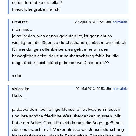
so ein format zu erstellen!
Freudliche grüße ina h.k
FredFree
29. April 2013, 22:24 Uhr,
permalink
moin ina...
jo so ist das, was genau gelaufen ist, ist gar nicht so
wichtig. um die lügen zu durchschauen, müssen wir einfach
für wendungen offenbleiben. es geht eher um den
beweglichen geist, der zur neubetrachtung fähig ist. die
dinge ändern sich ständig. keiner weiß hier alles^^.
salut
visionaire
02. Mai 2013, 09:53 Uhr,
permalink
Hello....
ja da werden noch einige Menschen aufwachen müssen,
und ihre schöne friedliche Welt überdenken müssen. Mir
hatte der Artikel Chani.Projekt damals die Augen geöffnet.
Aber es braucht evtl. Vorkenntnisse wie Jenseitsforschung,