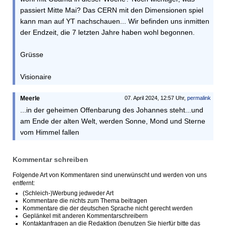
passiert Mitte Mai? Das CERN mit den Dimensionen spiel
kann man auf YT nachschauen... Wir befinden uns inmitten
der Endzeit, die 7 letzten Jahre haben wohl begonnen.
Grüsse
Visionaire
Meerle
07. April 2024, 12:57 Uhr,
permalink
...in der geheimen Offenbarung des Johannes steht...und
am Ende der alten Welt, werden Sonne, Mond und Sterne
vom Himmel fallen
Kommentar schreiben
Folgende Art von Kommentaren sind unerwünscht und werden von uns
entfernt:
(Schleich-)Werbung jedweder Art
Kommentare die nichts zum Thema beitragen
Kommentare die der deutschen Sprache nicht gerecht werden
Geplänkel mit anderen Kommentarschreibern
Kontaktanfragen an die Redaktion (benutzen Sie hierfür bitte das