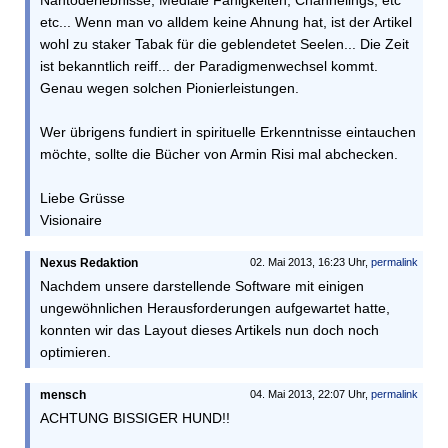
Nahtoderlebnisse, Mediale Fähigkeiten, Channelings, etc
etc... Wenn man vo alldem keine Ahnung hat, ist der Artikel
wohl zu staker Tabak für die geblendetet Seelen... Die Zeit
ist bekanntlich reiff... der Paradigmenwechsel kommt.
Genau wegen solchen Pionierleistungen.
Wer übrigens fundiert in spirituelle Erkenntnisse eintauchen
möchte, sollte die Bücher von Armin Risi mal abchecken.
Liebe Grüsse
Visionaire
Nexus Redaktion
02. Mai 2013, 16:23 Uhr,
permalink
Nachdem unsere darstellende Software mit einigen
ungewöhnlichen Herausforderungen aufgewartet hatte,
konnten wir das Layout dieses Artikels nun doch noch
optimieren.
mensch
04. Mai 2013, 22:07 Uhr,
permalink
ACHTUNG BISSIGER HUND!!