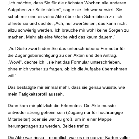
„Ich möchte, dass Sie für die nächsten Wochen alle anderen
Aufgaben zur Seite stellen“, sagte sie. Ich war verwirrt. Sie
schob mir eine einzelne Akte über den Schreibtisch zu. Ich
öffnete sie und dachte: „Ach, nur zwei Seiten; das kann nicht
allzu schwierig werden. Ich brauche mir wohl keine Sorgen zu
machen. Mehr als eine Woche wird das kaum dauern.“
„Auf Seite zwei finden Sie das unterschriebene Formular für
die Zugangsberechtigung zu den Akten und den Antrag.
„Wow!“, dachte ich, „sie hat das Formular unterschrieben,
ohne mich vorher zu fragen, ob ich die Aufgabe übernehmen
will.“
Das bestätigte mir einmal mehr, dass sie genau wusste, wie
mein Tätigkeitsprofil aussah.
Dann kam mir plötzlich die Erkenntnis. Die Akte musste
entweder streng geheim sein (Zugang nur für hochrangige
Mitarbeiter) oder sie war zu groß, um in einer Mappe
herumgetragen zu werden. Beides traf zu.
Die Akte war riesig – eigentlich war es ein ganzer Karton voller