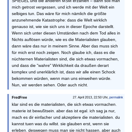
SPIEGEL und die anderen MSM erzählen – dann soll man
mich getrost vergessen, und ich werde mit der Welt ein
selbiges tun. Das wäre für mich nämlich die größte
anzunehmende Katastrophe: dass die Welt wirklich
genauso ist, wie sie sich uns in dieser Epoche darstellt.
Wenn sich unter diesen Umständen nach dem Tod alles in
Nichts auflösen würde, wie es die Materialisten glauben,
dann wäre das nur in meinem Sinne. Aber das muss sich
für mich erst noch zeigen. Noch glaube ich, dass es die
nüchternen Materialisten sind, die sich etwas vormachen,
und dass die "wahre" Wirklichkeit da draußen derart
komplex und unerklärlich ist, dass wir alle einen Schock
bekommen würden, wenn man uns einweihen würde.
Nun, wir werden sehen. Oder auch nicht.
FredFree
27. April 2013, 22:50 Uhr,
permalink
klar sind es die materialisten, die sich etwas vormachen.
materie ist bewußtsein. aber das ist egal. ich sag ja nur,
mach es dir einfacher und akzeptiere die materialisten. du
kannst tuen was du willst. sie glauben erst, wenn sie
erleben. deswegen muss man sie nicht hassen, aber auch