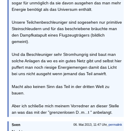
sogar für unmöglich da sie davon ausgehen das man mehr
Energie benötigt als das Universum enthält.
Unsere Teilchenbeschleuniger sind sogesehen nur primitive
Steinschleudern und für das beschriebene bräuchte man
den Dampfkatapult eines Flugzeugträgers (bildlich
gemeint).
Und da Beschleuniger sehr Stromhungrig sind baut man
solche Anlagen da wo es ein gutes Netz gibt und selbst hier
puffert man noch riesige Energiemengen damit das Licht
bei uns nicht ausgeht wenn jemand das Teil anwirft.
Macht also keinen Sinn das Teil in der dritten Welt zu
bauen.
Aber ich schließe mich meinem Vorredner an dieser Stelle
an was das mit der "grenzenlosen D..m...t " anbelangt.
Sven
06. Mai 2013, 11:47 Uhr,
permalink