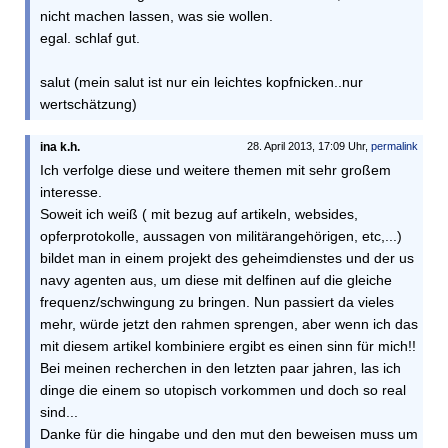
nicht machen lassen, was sie wollen.
egal. schlaf gut.
salut (mein salut ist nur ein leichtes kopfnicken..nur
wertschätzung)
ina k.h.
28. April 2013, 17:09 Uhr,
permalink
Ich verfolge diese und weitere themen mit sehr großem
interesse.
Soweit ich weiß ( mit bezug auf artikeln, websides,
opferprotokolle, aussagen von militärangehörigen, etc,...)
bildet man in einem projekt des geheimdienstes und der us
navy agenten aus, um diese mit delfinen auf die gleiche
frequenz/schwingung zu bringen. Nun passiert da vieles
mehr, würde jetzt den rahmen sprengen, aber wenn ich das
mit diesem artikel kombiniere ergibt es einen sinn für mich!!
Bei meinen recherchen in den letzten paar jahren, las ich
dinge die einem so utopisch vorkommen und doch so real
sind...
Danke für die hingabe und den mut den beweisen muss um