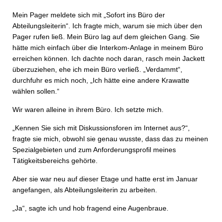
Mein Pager meldete sich mit „Sofort ins Büro der
Abteilungsleiterin“. Ich fragte mich, warum sie mich über den
Pager rufen ließ. Mein Büro lag auf dem gleichen Gang. Sie
hätte mich einfach über die Interkom-Anlage in meinem Büro
erreichen können. Ich dachte noch daran, rasch mein Jackett
überzuziehen, ehe ich mein Büro verließ. „Verdammt“,
durchfuhr es mich noch, „Ich hätte eine andere Krawatte
wählen sollen.“
Wir waren alleine in ihrem Büro. Ich setzte mich.
„Kennen Sie sich mit Diskussionsforen im Internet aus?“,
fragte sie mich, obwohl sie genau wusste, dass das zu meinen
Spezialgebieten und zum Anforderungsprofil meines
Tätigkeitsbereichs gehörte.
Aber sie war neu auf dieser Etage und hatte erst im Januar
angefangen, als Abteilungsleiterin zu arbeiten.
„Ja“, sagte ich und hob fragend eine Augenbraue.