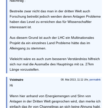
Nachtrag :
Bestreite zwar nicht das man in der dritten Welt auch
Forschung betreibt jedoch werden deren Anlagen Probleme
haben das Level zu erreichen das für Wissenschaftler
interessant ist.
Aus diesem Grund ist auch der LHC ein Multinationales
Projekt da ein einzelnes Land Probleme hätte das im
Alleingang zu stemmen.
Vieleicht wäre es auch zum besseren Verständniss hilfreich
sich nur mal die Ausmaße des Hauptrings mit ca. 27km
Länge vorzustellen.
Vsioinaire
08. Mai 2013, 11:11 Uhr,
permalink
Hi
Wenn hier anhand von Energiemengen und SInn von
Anlagen in der Dritten Welt gesprochen wird, dan merke ich
einfach das ihr von Channelings an sich keine Ahnung habt.