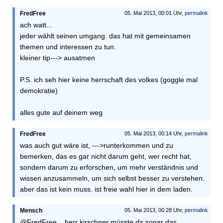
FredFree
05. Mai 2013, 00:01 Uhr,
permalink
ach watt...
jeder wählt seinen umgang. das hat mit gemeinsamen
themen und interessen zu tun.
kleiner tip---> ausatmen
P.S. ich seh hier keine herrschaft des volkes (goggle mal
demokratie)
alles gute auf deinem weg
FredFree
05. Mai 2013, 00:14 Uhr,
permalink
was auch gut wäre ist, --->runterkommen und zu
bemerken, das es gar nicht darum geht, wer recht hat,
sondern darum zu erforschen, um mehr verständnis und
wissen anzusammeln, um sich selbst besser zu verstehen.
aber das ist kein muss. ist freie wahl hier in dem laden.
Mensch
05. Mai 2013, 00:28 Uhr,
permalink
@FredFree....herr kirschner müsste dir sogar das