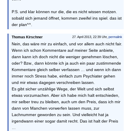
P.S. und klar können nur die, die es nicht wissen motzen.
sobald sich jemand öffnet, kommen zweifel ins spiel. das ist
der plan^^.
Thomas Kirschner
27. April 2013, 22:39 Uhr,
permalink
Nein, das wäre mir zu einfach, und vor allem auch nicht fair.
Wenn ich schon Kommentare auf meiner Seite anbiete,
dann kann ich doch nicht die weniger genehmen löschen,
oder? Bzw., dann könnte ich ja auch ein paar zustimmende
Kommentare gleich selber verfassen … und wenn ich dann
immer noch Stress habe, einfach zum Psychiater gehen
und mir etwas dagegen verschreiben lassen.
Es gibt sicher unzählige Wege, der Welt und sich selbst
etwas vorzumachen. Aber ich habe mich halt entschieden,
mir selber treu zu bleiben, auch um den Preis, dass ich mir
dann von Manchen vorwerfen lassen muss, zur
Lachnummer geworden zu sein. Und vielleicht hat ja
irgendwann einer sogar damit recht. Das ist halt der Preis
…