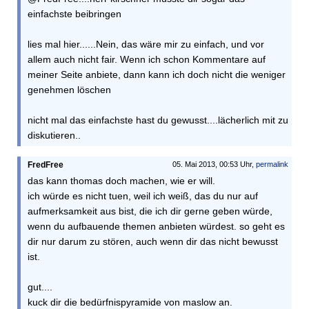
einfachste beibringen
lies mal hier......Nein, das wäre mir zu einfach, und vor
allem auch nicht fair. Wenn ich schon Kommentare auf
meiner Seite anbiete, dann kann ich doch nicht die weniger
genehmen löschen
nicht mal das einfachste hast du gewusst....lächerlich mit zu
diskutieren..
FredFree
05. Mai 2013, 00:53 Uhr,
permalink
das kann thomas doch machen, wie er will.
ich würde es nicht tuen, weil ich weiß, das du nur auf
aufmerksamkeit aus bist, die ich dir gerne geben würde,
wenn du aufbauende themen anbieten würdest. so geht es
dir nur darum zu stören, auch wenn dir das nicht bewusst
ist.
gut....
kuck dir die bedürfnispyramide von maslow an.