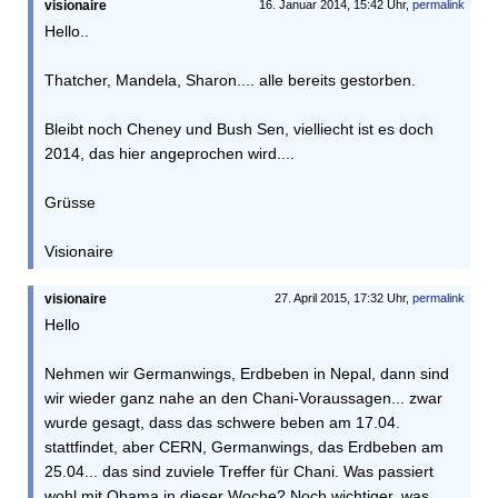
visionaire
16. Januar 2014, 15:42 Uhr,
permalink
Hello..
Thatcher, Mandela, Sharon.... alle bereits gestorben.
Bleibt noch Cheney und Bush Sen, vielliecht ist es doch
2014, das hier angeprochen wird....
Grüsse
Visionaire
visionaire
27. April 2015, 17:32 Uhr,
permalink
Hello
Nehmen wir Germanwings, Erdbeben in Nepal, dann sind
wir wieder ganz nahe an den Chani-Voraussagen... zwar
wurde gesagt, dass das schwere beben am 17.04.
stattfindet, aber CERN, Germanwings, das Erdbeben am
25.04... das sind zuviele Treffer für Chani. Was passiert
wohl mit Obama in dieser Woche? Noch wichtiger, was