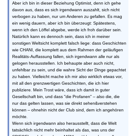
Aber ich bin in dieser Beziehung Optimist, denn ich gehe
davon aus, dass es sich irgendwann auszahlt, sich nicht
verbogen zu haben, nur um Anderen zu gefallen. Es mag
ein wenig dauern, aber ich bin überzeugt: Spätestens,
wenn ich den Löffel abgebe, werde ich froh darüber sein.
Natürlich kann es dennoch sein, dass ich in meiner
sonstigen Weltsicht komplett falsch liege: dass Geschichten
wie CHANI, die komplett aus dem Rahmen der geläufigen
Realitäts-Auffassung fallen, sich irgendwann alle nur als
gelogen herausstellen. Ich behaupte aber auch nicht,
unfehlbar zu sein, und die wahre Sicht der Dinge gepachtet
zu haben. Vielleicht mache ich mir also wirklich etwas vor,
mit all den grenzwertigen Geschichten, die ich hier
publiziere. Mein Trost wäre, dass ich damit in guter
Gesellschaft bin, und dass "die Profanen" – also die, die
nur das gelten lassen, was sie direkt sehen&verstehen
können – ohnehin nicht der Club sind, dem ich angehören
möchte.
Wenn sich irgendwann also herausstellt, dass die Welt
tatsächlich nicht mehr beinhaltet als das, was uns der