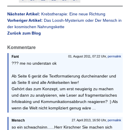
Nächster Artikel:
Krebstherapie: Eine neue Richtung
Vorheriger Artikel:
Das Loosh-Mysterium oder Der Mensch in
der kosmischen Nahrungskette
Zurück zum Blog
Kommentare
Fant
01. August 2011, 07:22 Uhr,
permalink
??? me no understan ok
Ab Seite 6 gerät die Textformatierung durcheinander und
ab Seite 8 sind alle Artikelseiten leer!
Gehört das zum Konzept, um erst neugierig zu machen
und dann zu analysieren, wie Leser auf fragmentarisches
Infoleaking und Kommunikationsabbruch reagieren? :) Als
wenn die Welt nicht kompliziert genug wäre ...
Mensch
27. April 2013, 16:50 Uhr,
permalink
so ein schwachsinn......Herr Kirschner Sie machen sich