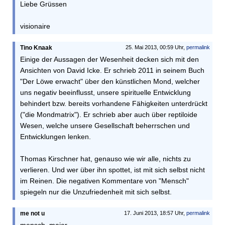
Liebe Grüssen
visionaire
Tino Knaak
25. Mai 2013, 00:59 Uhr,
permalink
Einige der Aussagen der Wesenheit decken sich mit den
Ansichten von David Icke. Er schrieb 2011 in seinem Buch
"Der Löwe erwacht" über den künstlichen Mond, welcher
uns negativ beeinflusst, unsere spirituelle Entwicklung
behindert bzw. bereits vorhandene Fähigkeiten unterdrückt
("die Mondmatrix"). Er schrieb aber auch über reptiloide
Wesen, welche unsere Gesellschaft beherrschen und
Entwicklungen lenken.
Thomas Kirschner hat, genauso wie wir alle, nichts zu
verlieren. Und wer über ihn spottet, ist mit sich selbst nicht
im Reinen. Die negativen Kommentare von "Mensch"
spiegeln nur die Unzufriedenheit mit sich selbst.
me not u
17. Juni 2013, 18:57 Uhr,
permalink