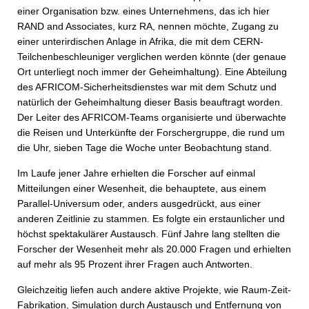
einer Organisation bzw. eines Unternehmens, das ich hier
RAND and Associates, kurz RA, nennen möchte, Zugang zu
einer unterirdischen Anlage in Afrika, die mit dem CERN-
Teilchenbeschleuniger verglichen werden könnte (der genaue
Ort unterliegt noch immer der Geheimhaltung). Eine Abteilung
des AFRICOM-Sicherheitsdienstes war mit dem Schutz und
natürlich der Geheimhaltung dieser Basis beauftragt worden.
Der Leiter des AFRICOM-Teams organisierte und überwachte
die Reisen und Unterkünfte der Forschergruppe, die rund um
die Uhr, sieben Tage die Woche unter Beobachtung stand.
Im Laufe jener Jahre erhielten die Forscher auf einmal
Mitteilungen einer Wesenheit, die behauptete, aus einem
Parallel-Universum oder, anders ausgedrückt, aus einer
anderen Zeitlinie zu stammen. Es folgte ein erstaunlicher und
höchst spektakulärer Austausch. Fünf Jahre lang stellten die
Forscher der Wesenheit mehr als 20.000 Fragen und erhielten
auf mehr als 95 Prozent ihrer Fragen auch Antworten.
Gleichzeitig liefen auch andere aktive Projekte, wie Raum-Zeit-
Fabrikation, Simulation durch Austausch und Entfernung von