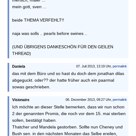
mensch, maier ...
mein gott, sven ...
beide THEMA VERFEHLT!!
naja was solls .. pearls before swines ..
(UND ÜBRIGENS DANKESCHÖN FÜR DEN GEILEN
THREAD)
Daniela
07. Juli 2013, 13:19 Uhr,
permalink
das mit dem Büro und so hast du doch dem jonathan dilas
abgeguckt. oder?? der hatte früher auch ein paarmal
sowas geschrieben.
Visionaire
06. Dezember 2013, 09:27 Uhr,
permalink
Ich möchte an dieser Stelle bemerken, dass wir nun schon
2 der genannten Promis, die noch vor dem 15. mai sterben
sollen, bestätigt haben.
Thatcher und Mandela gestorben. Sollte nun Cheney und
Bush sen. in den nächsten Monaten das Selbe ereilen,