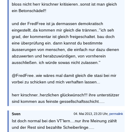
bloss nicht herr kirschner kritisieren..sonst ist man gleich
ein Betonschädel!!
und der FredFree ist ja dermassen demokratisch
eingestellt..da kommen mir gleich die trännen..''ich seh
grad, der kommentar ist gleich freigeschaltet. bau doch
eine überprüfung ein. dann kannst du bestimmte
äusserungen von menschen, die einfach nur dazu dienen
abzuwerten und herabzuwürdigen, von vornherein
ausschließen. ich würde sowas nicht zulassen.''
@FredFree..wie wäres mal damit gleich die stasi bei mir
vorbei zu schicken und mich verhaften lassen...
herr kirschner..herzlichen glückwünsch!!! ihre unterstützer
sind kommen aus feinste gessellschaftsschicht.....
Sven
04. Mai 2013, 23:20 Uhr,
permalink
Ist doch normal bei den VT'lern....nur ihre Meinung zählt
und der Rest sind bezahlte Scheiberlinge.....