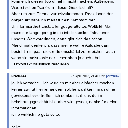
könnte ich diesen Job ohnehin nicht machen. Außerdem:
Was ist schon "seriös" in dieser Gesellschaft?
Aber um zum Thema zurückzukommen: Reaktionen der
obigen Art halte ich meist für ein Symptom der
Uninformiertheit anstatt für gut gerütteltes Weltbild. Man
muss nur lange genug in die intellektuellen Tabuzonen
unserer Welt vordringen, dann gibt sich das schon.
Manchmal denke ich, dass meine wahre Aufgabe darin
besteht, ein paar dieser Betonschädel zu erreichen, auch
wenn sie meist - wie der Leser oben ja auch - bei
Erstkontakt ballistisch reagieren.
FredFree
27. April 2013, 21:41 Uhr,
permalink
jo..ich verstehe... ich würd es mir aber einfacher machen.
keiner zwingt hier jemanden. solche wahl kann man ohne
gewissensbisse treffen. ich denke nicht, das du im
bekehrungsgeschäft bist. aber wie gesagt, danke für deine
informationen.
is ne wirklich ne gute seite.
salve