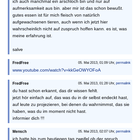
ich auch manchmal ein arschloch bin und nur auf
aufmerksamkeit aus bin. aber mir ist das schon bewußt.
gutes essen ist für mich fleisch von natürlich
aufgewachsenen tieren, auch wenn ich jetzt hier
wahrscheinlich nicht auf zuspruch hoffen kann. es ist, was
meine erfahrung ist.
salve
FredFree
05. Mai 2013, 01:09 Uhr,
permalink
www.youtube.com/watch?v=kkGeOWYOFoA
FredFree
05. Mai 2013, 01:28 Uhr,
permalink
du hast schon erkannt, das dir wissen fehlt.
jetzt hör einfach auf, das was du in dir selbst endeckt hast,
auf leute zu projezieren, bei denen du wahrnimmst, das sie
haben, was du im moment nicht hast.
informier dich !!!
Mensch
05. Mai 2013, 02:07 Uhr,
permalink
ich hatte bis zum heutiegen tag zweifel ob der spruch