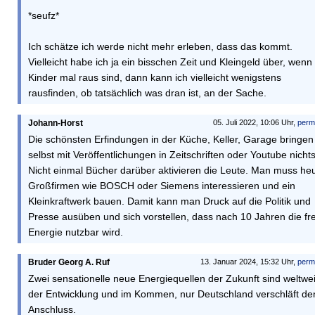
*seufz*
Ich schätze ich werde nicht mehr erleben, dass das kommt.
Vielleicht habe ich ja ein bisschen Zeit und Kleingeld über, wenn
Kinder mal raus sind, dann kann ich vielleicht wenigstens
rausfinden, ob tatsächlich was dran ist, an der Sache.
Johann-Horst
05. Juli 2022, 10:06 Uhr,
perm
Die schönsten Erfindungen in der Küche, Keller, Garage bringen
selbst mit Veröffentlichungen in Zeitschriften oder Youtube nichts
Nicht einmal Bücher darüber aktivieren die Leute. Man muss he
Großfirmen wie BOSCH oder Siemens interessieren und ein
Kleinkraftwerk bauen. Damit kann man Druck auf die Politik und
Presse ausüben und sich vorstellen, dass nach 10 Jahren die fr
Energie nutzbar wird.
Bruder Georg A. Ruf
13. Januar 2024, 15:32 Uhr,
perm
Zwei sensationelle neue Energiequellen der Zukunft sind weltwei
der Entwicklung und im Kommen, nur Deutschland verschläft de
Anschluss.