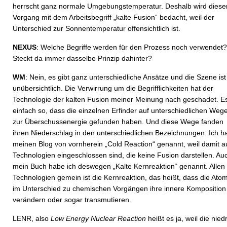
herrscht ganz normale Umgebungstemperatur. Deshalb wird diese
Vorgang mit dem Arbeitsbegriff „kalte Fusion“ bedacht, weil der
Unterschied zur Sonnentemperatur offensichtlich ist.
NEXUS
: Welche Begriffe werden für den Prozess noch verwendet?
Steckt da immer dasselbe Prinzip dahinter?
WM
: Nein, es gibt ganz unterschiedliche Ansätze und die Szene ist
unübersichtlich. Die Verwirrung um die Begrifflichkeiten hat der
Technologie der kalten Fusion meiner Meinung nach geschadet. Es
einfach so, dass die einzelnen Erfinder auf unterschiedlichen Weg
zur Überschussenergie gefunden haben. Und diese Wege fanden
ihren Niederschlag in den unterschiedlichen Bezeichnungen. Ich h
meinen Blog von vornherein „Cold Reaction“ genannt, weil damit 
Technologien eingeschlossen sind, die keine Fusion darstellen. Au
mein Buch habe ich deswegen „Kalte Kernreaktion“ genannt. Allen
Technologien gemein ist die Kernreaktion, das heißt, dass die Ato
im Unterschied zu chemischen Vorgängen ihre innere Komposition
verändern oder sogar transmutieren.
LENR, also
Low Energy Nuclear Reaction
heißt es ja, weil die nied