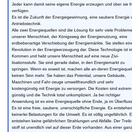
Jeder kann damit seine eigene Energie erzeugen und über sie fr
verfügen.
Es ist die Zukunft der Energiegewinnung, eine saubere Energie
Antriebstechnik.
Alle zwei Energiequellen sind die Lösung für sehr viele Problem
unserer Menschheit, der Königsweg der Energienutzung, eine
erdbebenartige Verschiebung der Energiemärkte. Sie stellen ein
Revolution in der Energieerzeugung dar. Diese Technologie ist i
Kommen und hebt unsere Menschheit auf eine neue Zivi-
lisationsstufe. Sie sind gerade dabei, in den Energiemarkt zu
springen. Wenn es soweit ist, machen alle an-deren Energiequel
keinen Sinn mehr. Sie haben das Potential, unsere Gebäude,
Maschinen und Fahr-zeuge umweltfreundlich und sehr
kostengünstig mit Energie zu versorgen. Die Kosten sind extrem
günstig und die Technik total unkompliziert. Ja bei richtiger
Anwendung ist es eine Energiequelle ohne Ende, ja im Überfluss
Es ist eine freie, saubere, unerschöpfliche Energie. Es entstehe
keinerlei Belastungen für die Umwelt. Es ist völlig ungefährlich. 
entstehen keine gefährlichen Strahlungen und Abfälle. Der Treib
stoff ist unendlich viel auf dieser Erde vorhanden. Aus einer gan