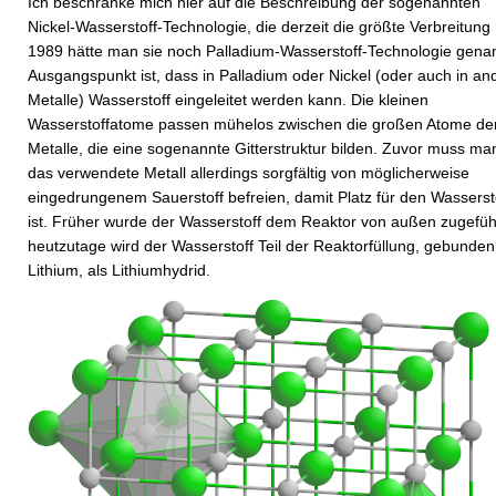
Ich beschränke mich hier auf die Beschreibung der sogenannten
Nickel-Wasserstoff-Technologie, die derzeit die größte Verbreitung 
1989 hätte man sie noch Palladium-Wasserstoff-Technologie genan
Ausgangspunkt ist, dass in Palladium oder Nickel (oder auch in an
Metalle) Wasserstoff eingeleitet werden kann. Die kleinen
Wasserstoffatome passen mühelos zwischen die großen Atome de
Metalle, die eine sogenannte Gitterstruktur bilden. Zuvor muss ma
das verwendete Metall allerdings sorgfältig von möglicherweise
eingedrungenem Sauerstoff befreien, damit Platz für den Wasserst
ist. Früher wurde der Wasserstoff dem Reaktor von außen zugefüh
heutzutage wird der Wasserstoff Teil der Reaktorfüllung, gebunden
Lithium, als Lithiumhydrid.