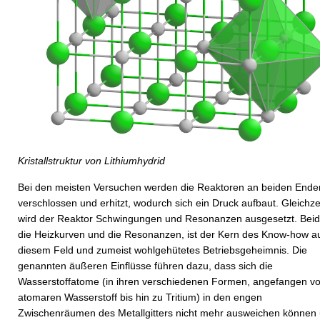
Kristallstruktur von Lithiumhydrid
Bei den meisten Versuchen werden die Reaktoren an beiden Ende
verschlossen und erhitzt, wodurch sich ein Druck aufbaut. Gleichze
wird der Reaktor Schwingungen und Resonanzen ausgesetzt. Beid
die Heizkurven und die Resonanzen, ist der Kern des Know-how a
diesem Feld und zumeist wohlgehütetes Betriebsgeheimnis. Die
genannten äußeren Einflüsse führen dazu, dass sich die
Wasserstoffatome (in ihren verschiedenen Formen, angefangen v
atomaren Wasserstoff bis hin zu Tritium) in den engen
Zwischenräumen des Metallgitters nicht mehr ausweichen können