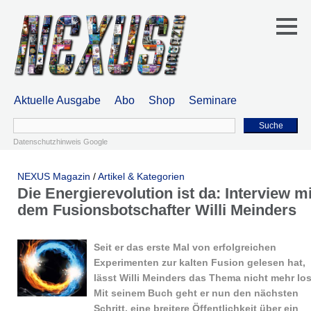
Aktuelle Ausgabe
Abo
Shop
Seminare
Suche
Datenschutzhinweis Google
NEXUS Magazin
/
Artikel & Kategorien
Die Energierevolution ist da: Interview mi
dem Fusionsbotschafter Willi Meinders
Seit er das erste Mal von erfolgreichen
Experimenten zur kalten Fusion gelesen hat,
lässt Willi Meinders das Thema nicht mehr los
Mit seinem Buch geht er nun den nächsten
Schritt, eine breitere Öffentlichkeit über ein