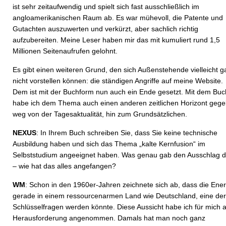
ist sehr zeitaufwendig und spielt sich fast ausschließlich im
angloamerikanischen Raum ab. Es war mühevoll, die Patente und
Gutachten auszuwerten und verkürzt, aber sachlich richtig
aufzubereiten. Meine Leser haben mir das mit kumuliert rund 1,5
Millionen Seitenaufrufen gelohnt.
Es gibt einen weiteren Grund, den sich Außenstehende vielleicht g
nicht vorstellen können: die ständigen Angriffe auf meine Website.
Dem ist mit der Buchform nun auch ein Ende gesetzt. Mit dem Buc
habe ich dem Thema auch einen anderen zeitlichen Horizont gege
weg von der Tagesaktualität, hin zum Grundsätzlichen.
NEXUS
: In Ihrem Buch schreiben Sie, dass Sie keine technische
Ausbildung haben und sich das Thema „kalte Kernfusion“ im
Selbststudium angeeignet haben. Was genau gab den Ausschlag d
– wie hat das alles angefangen?
WM
: Schon in den 1960er-Jahren zeichnete sich ab, dass die Ener
gerade in einem ressourcenarmen Land wie Deutschland, eine der
Schlüsselfragen werden könnte. Diese Aussicht habe ich für mich a
Herausforderung angenommen. Damals hat man noch ganz