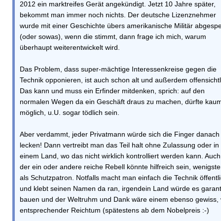
2012 ein marktreifes Gerät angekündigt. Jetzt 10 Jahre später,
bekommt man immer noch nichts. Der deutsche Lizenznehmer
wurde mit einer Geschichte übers amerikanische Militär abgespe
(oder sowas), wenn die stimmt, dann frage ich mich, warum
überhaupt weiterentwickelt wird.
Das Problem, dass super-mächtige Interessenkreise gegen die
Technik opponieren, ist auch schon alt und außerdem offensichtl
Das kann und muss ein Erfinder mitdenken, sprich: auf den
normalen Wegen da ein Geschäft draus zu machen, dürfte kau
möglich, u.U. sogar tödlich sein.
Aber verdammt, jeder Privatmann würde sich die Finger danach
lecken! Dann vertreibt man das Teil halt ohne Zulassung oder in
einem Land, wo das nicht wirklich kontrolliert werden kann. Auch
der ein oder andere reiche Rebell könnte hilfreich sein, wenigst
als Schutzpatron. Notfalls macht man einfach die Technik öffentl
und klebt seinen Namen da ran, irgendein Land würde es garant
bauen und der Weltruhm und Dank wäre einem ebenso gewiss, 
entsprechender Reichtum (spätestens ab dem Nobelpreis :-)