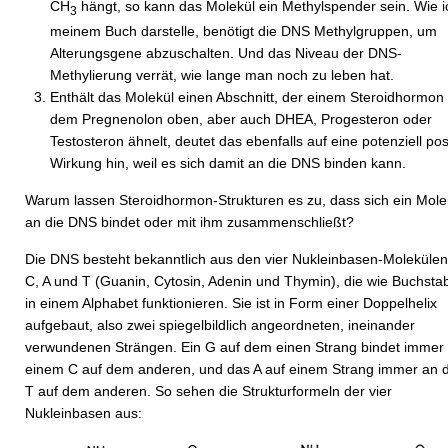
CH
hängt, so kann das Molekül ein Methylspender sein. Wie i
3
meinem Buch darstelle, benötigt die DNS Methylgruppen, um
Alterungsgene abzuschalten. Und das Niveau der DNS-
Methylierung verrät, wie lange man noch zu leben hat.
Enthält das Molekül einen Abschnitt, der einem Steroidhormon
dem Pregnenolon oben, aber auch DHEA, Progesteron oder
Testosteron ähnelt, deutet das ebenfalls auf eine potenziell pos
Wirkung hin, weil es sich damit an die DNS binden kann.
Warum lassen Steroidhormon-Strukturen es zu, dass sich ein Mole
an die DNS bindet oder mit ihm zusammenschließt?
Die DNS besteht bekanntlich aus den vier Nukleinbasen-Molekülen
C, A und T (Guanin, Cytosin, Adenin und Thymin), die wie Buchsta
in einem Alphabet funktionieren. Sie ist in Form einer Doppelhelix
aufgebaut, also zwei spiegelbildlich angeordneten, ineinander
verwundenen Strängen. Ein G auf dem einen Strang bindet immer 
einem C auf dem anderen, und das A auf einem Strang immer an 
T auf dem anderen. So sehen die Strukturformeln der vier
Nukleinbasen aus: