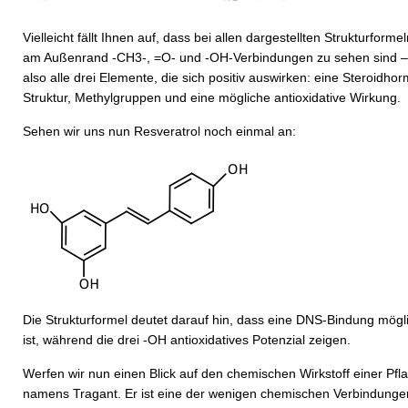
Vielleicht fällt Ihnen auf, dass bei allen dargestellten Strukturforme
am Außenrand -CH3-, =O- und -OH-Verbindungen zu sehen sind –
also alle drei Elemente, die sich positiv auswirken: eine Steroidho
Struktur, Methylgruppen und eine mögliche antioxidative Wirkung.
Sehen wir uns nun Resveratrol noch einmal an:
Die Strukturformel deutet darauf hin, dass eine DNS-Bindung mögl
ist, während die drei -OH anti­oxidatives Potenzial zeigen.
Werfen wir nun einen Blick auf den chemischen Wirkstoff einer Pfl
namens Tragant. Er ist eine der wenigen chemischen Verbindunge