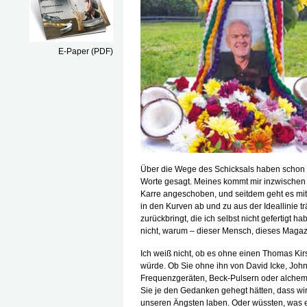
E-Paper (PDF)
Über die Wege des Schicksals haben schon
Worte gesagt. Meines kommt mir inzwischen
Karre angeschoben, und seitdem geht es mi
in den Kurven ab und zu aus der Ideallinie t
zurückbringt, die ich selbst nicht gefertigt h
nicht, warum – dieser Mensch, dieses Magaz
Ich weiß nicht, ob es ohne einen Thomas Ki
würde. Ob Sie ohne ihn von David Icke, John 
Frequenzgeräten, Beck-Pulsern oder alchemi
Sie je den Gedanken gehegt hätten, dass wir 
unseren Ängsten laben. Oder wüssten, was ei