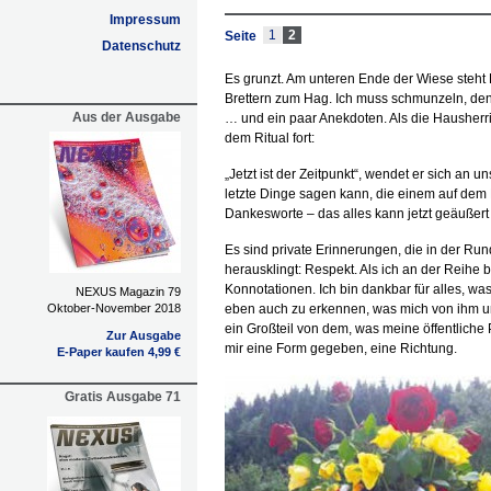
Impressum
1
2
Seite
Datenschutz
Es grunzt. Am unteren Ende der Wiese steht
Brettern zum Hag. Ich muss schmunzeln, den
Aus der Ausgabe
… und ein paar Anekdoten. Als die Hausherri
dem Ritual fort:
„Jetzt ist der Zeitpunkt“, wendet er sich an
letzte Dinge sagen kann, die einem auf dem 
Dankesworte – das alles kann jetzt geäußert
Es sind private Erinnerungen, die in der R
herausklingt: Respekt. Als ich an der Reihe bin
Konnotationen. Ich bin dankbar für alles, w
NEXUS Magazin 79
Oktober-November 2018
eben auch zu erkennen, was mich von ihm unt
ein Großteil von dem, was meine öffentliche P
Zur Ausgabe
mir eine Form gegeben, eine Richtung.
E-Paper kaufen 4,99 €
Gratis Ausgabe 71