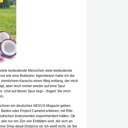
 viele bedeutende Menschen viele bedeutende
 vor wie eine Bobbahn: Irgendwann habe ich die
t ziemlichem Karacho einen Weg entlang, der mich
rägt, aber doch immer wieder auf eine Spur
abe. Und auf dieser Spur liegt – fragen Sie mich
in.
rschner ein deutsches
NEXUS
-Magazin geben
Bedini oder Project Camelot erfahren, mit Rife-
stischen Instrumenten experimentiert hätten. Ob
alle nur ein Zoo von Entitäten sind, die sich an
ne Drop-dead-Distance ist. Ich weiß nicht, ob Sie