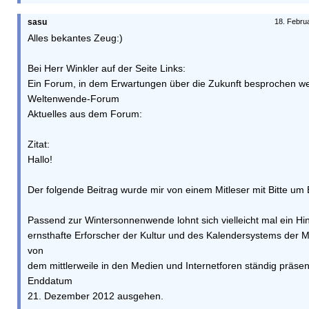
sasu
18. Febru
Alles bekantes Zeug:)
Bei Herr Winkler auf der Seite Links:
Ein Forum, in dem Erwartungen über die Zukunft besprochen w
Weltenwende-Forum
Aktuelles aus dem Forum:
Zitat:
Hallo!
Der folgende Beitrag wurde mir von einem Mitleser mit Bitte um 
Passend zur Wintersonnenwende lohnt sich vielleicht mal ein Hi
ernsthafte Erforscher der Kultur und des Kalendersystems der M
von
dem mittlerweile in den Medien und Internetforen ständig präs
Enddatum
21. Dezember 2012 ausgehen.