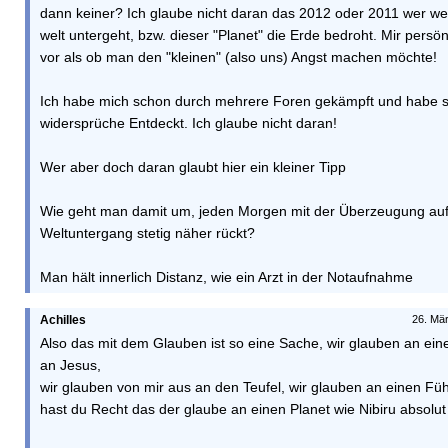
dann keiner? Ich glaube nicht daran das 2012 oder 2011 wer we
welt untergeht, bzw. dieser "Planet" die Erde bedroht. Mir pers
vor als ob man den "kleinen" (also uns) Angst machen möchte!
Ich habe mich schon durch mehrere Foren gekämpft und habe s
widersprüche Entdeckt. Ich glaube nicht daran!
Wer aber doch daran glaubt hier ein kleiner Tipp
Wie geht man damit um, jeden Morgen mit der Überzeugung au
Weltuntergang stetig näher rückt?
Man hält innerlich Distanz, wie ein Arzt in der Notaufnahme
Achilles
26. Mä
Also das mit dem Glauben ist so eine Sache, wir glauben an eine
an Jesus,
wir glauben von mir aus an den Teufel, wir glauben an einen Führ
hast du Recht das der glaube an einen Planet wie Nibiru absolut ü