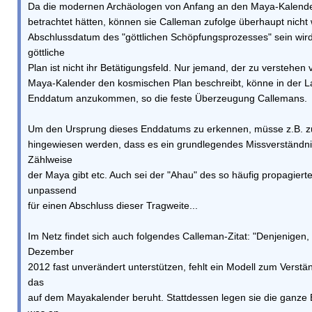
Da die modernen Archäologen von Anfang an den Maya-Kalende
betrachtet hätten, können sie Calleman zufolge überhaupt nicht
Abschlussdatum des "göttlichen Schöpfungsprozesses" sein wird
göttliche
Plan ist nicht ihr Betätigungsfeld. Nur jemand, der zu verstehen
Maya-Kalender den kosmischen Plan beschreibt, könne in der La
Enddatum anzukommen, so die feste Überzeugung Callemans.
Um den Ursprung dieses Enddatums zu erkennen, müsse z.B. z
hingewiesen werden, dass es ein grundlegendes Missverständni
Zählweise
der Maya gibt etc. Auch sei der "Ahau" des so häufig propagier
unpassend
für einen Abschluss dieser Tragweite...
Im Netz findet sich auch folgendes Calleman-Zitat: "Denjenigen,
Dezember
2012 fast unverändert unterstützen, fehlt ein Modell zum Verstän
das
auf dem Mayakalender beruht. Stattdessen legen sie die ganze