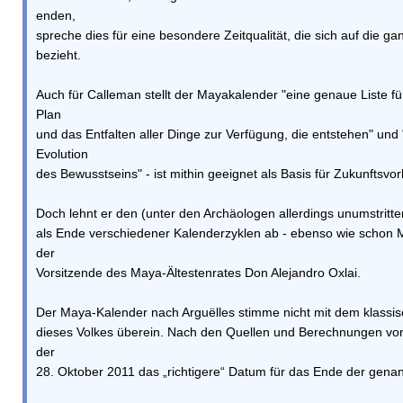
enden,
spreche dies für eine besondere Zeitqualität, die sich auf die g
bezieht.
Auch für Calleman stellt der Mayakalender "eine genaue Liste 
Plan
und das Entfalten aller Dinge zur Verfügung, die entstehen" und 
Evolution
des Bewusstseins" - ist mithin geeignet als Basis für Zukunftsvo
Doch lehnt er den (unter den Archäologen allerdings unumstrit
als Ende verschiedener Kalenderzyklen ab - ebenso wie schon M
der
Vorsitzende des Maya-Ältestenrates Don Alejandro Oxlai.
Der Maya-Kalender nach Arguëlles stimme nicht mit dem klassi
dieses Volkes überein. Nach den Quellen und Berechnungen von
der
28. Oktober 2011 das „richtigere“ Datum für das Ende der gena