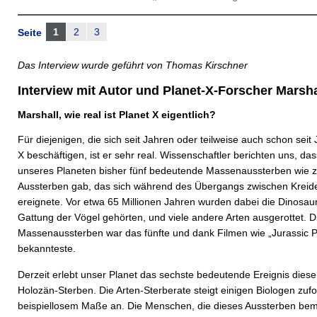
1
2
3
Seite
Das Interview wurde geführt von Thomas Kirschner
Interview mit Autor und Planet-X-Forscher Marsha
Marshall, wie real ist Planet X eigentlich?
Für diejenigen, die sich seit Jahren oder teilweise auch schon seit
X beschäftigen, ist er sehr real. Wissenschaftler berichten uns, da
unseres Planeten bisher fünf bedeutende Massenaussterben wie z
Aussterben gab, das sich während des Übergangs zwischen Kreidez
ereignete. Vor etwa 65 Millionen Jahren wurden dabei die Dinosauri
Gattung der Vögel gehörten, und viele andere Arten ausgerottet. D
Massenaussterben war das fünfte und dank Filmen wie „Jurassic 
bekannteste.
Derzeit erlebt unser Planet das sechste bedeutende Ereignis diese
Holozän-Sterben. Die Arten-Sterberate steigt einigen Biologen zuf
beispiellosem Maße an. Die Menschen, die dieses Aussterben beme