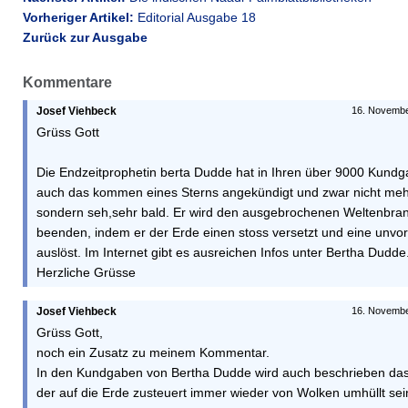
Vorheriger Artikel:
Editorial Ausgabe 18
Zurück zur Ausgabe
Kommentare
Josef Viehbeck
16. Novembe
Grüss Gott
Die Endzeitprophetin berta Dudde hat in Ihren über 9000 Kund
auch das kommen eines Sterns angekündigt und zwar nicht mehr 
sondern seh,sehr bald. Er wird den ausgebrochenen Weltenbran
beenden, indem er der Erde einen stoss versetzt und eine unvors
auslöst. Im Internet gibt es ausreichen Infos unter Bertha Dudde
Herzliche Grüsse
Josef Viehbeck
16. Novembe
Grüss Gott,
noch ein Zusatz zu meinem Kommentar.
In den Kundgaben von Bertha Dudde wird auch beschrieben das 
der auf die Erde zusteuert immer wieder von Wolken umhüllt sein