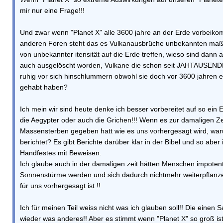
mir nur eine Frage!!!
Und zwar wenn "Planet X" alle 3600 jahre an der Erde vorbeiko
anderen Foren steht das es Vulkanausbrüche unbekannten maß
von unbekannter itensität auf die Erde treffen, wieso sind dann 
auch ausgelöscht worden, Vulkane die schon seit JAHTAUSEND
ruhig vor sich hinschlummern obwohl sie doch vor 3600 jahren
gehabt haben?
Ich mein wir sind heute denke ich besser vorbereitet auf so ein 
die Aegypter oder auch die Grichen!!! Wenn es zur damaligen Ze
Massensterben gegeben hatt wie es uns vorhergesagt wird, war
berichtet? Es gibt Berichte darüber klar in der Bibel und so aber
Handfestes mit Beweisen.
Ich glaube auch in der damaligen zeit hätten Menschen impotent
Sonnenstürme werden und sich dadurch nichtmehr weiterpflanz
für uns vorhergesagt ist !!
Ich für meinen Teil weiss nicht was ich glauben soll!! Die einen
wieder was anderes!! Aber es stimmt wenn "Planet X" so groß is