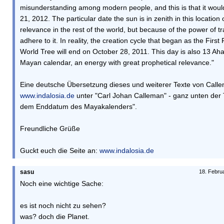
misunderstanding among modern people, and this is that it wo
21, 2012. The particular date the sun is in zenith in this location
relevance in the rest of the world, but because of the power of trad
adhere to it. In reality, the creation cycle that began as the First
World Tree will end on October 28, 2011. This day is also 13 Aha
Mayan calendar, an energy with great prophetical relevance."
Eine deutsche Übersetzung dieses und weiterer Texte von Callem
www.indalosia.de
unter "Carl Johan Calleman" - ganz unten der 
dem Enddatum des Mayakalenders".
Freundliche Grüße
Guckt euch die Seite an:
www.indalosia.de
sasu
18. Febru
Noch eine wichtige Sache:
es ist noch nicht zu sehen?
was? doch die Planet.