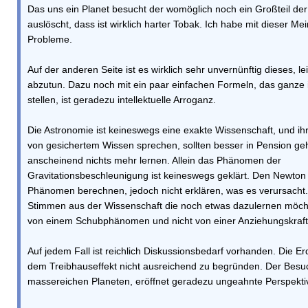
Das uns ein Planet besucht der womöglich noch ein Großteil de
auslöscht, dass ist wirklich harter Tobak. Ich habe mit dieser M
Probleme.
Auf der anderen Seite ist es wirklich sehr unvernünftig dieses, lei
abzutun. Dazu noch mit ein paar einfachen Formeln, das ganze 
stellen, ist geradezu intellektuelle Arroganz.
Die Astronomie ist keineswegs eine exakte Wissenschaft, und ihr
von gesichertem Wissen sprechen, sollten besser in Pension geh
anscheinend nichts mehr lernen. Allein das Phänomen der
Gravitationsbeschleunigung ist keineswegs geklärt. Den Newton
Phänomen berechnen, jedoch nicht erklären, was es verursacht. 
Stimmen aus der Wissenschaft die noch etwas dazulernen möch
von einem Schubphänomen und nicht von einer Anziehungskraft
Auf jedem Fall ist reichlich Diskussionsbedarf vorhanden. Die E
dem Treibhauseffekt nicht ausreichend zu begründen. Der Besu
massereichen Planeten, eröffnet geradezu ungeahnte Perspekti