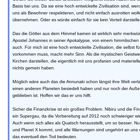
Basis bei uns. Da sie eine hoch entwickelte Zivilisation sind, we
uns als Bewohner respektieren, und nicht einfach ausrotten wol
übernehmen. Oder es würde einfach für sie kein Vorteil darstelle
Das die Götter aus dem Himmel kamen ist wirklich sehr merkwür
Apostel Johannes in seiner Apokalypse, von einem himmlischen
auch. Für mich ist eine hoch entwickelte Zivilisation, die selbst fü
vorkommen muss, macht mehr Sinn. Als die mystischen Geistwe
Kirchen darstellen, die eigentlich mit uns profanen und materie
nichts gemein haben.
Möglich wäre auch das die Annunaki schon längst ihre Welt ver
einen anderen Planeten besiedelt haben und nur noch der Auße
geblieben ist. Hoffen wir das er uns hilft.
Sicher die Finanzkrise ist ein großes Problem. Nibiru und die Fina
ein Supergau, da die Vorbereitung auf 2012 noch schwieriger wi
Auch wenn sich alles als Quatsch herausstellt, um so besser. Nu
und Planet X kommt, und alle Warnungen sind ungehört an uns 
das eventuell den Tod bedeuten.