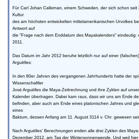
Für Carl Johan Calleman, einem Schweden, der sich schon seit 
Kultur
des am höchsten entwickelten mittelamerikanischen Urvolkes besc
Antwort auf
die "Frage nach dem Enddatum des Mayakalenders" eindeutig: e
2011.
Das Datum im Jahr 2012 beruhe letztlich nur auf einer (falsch
Arguëlles:
In den 80er Jahren des vergangenen Jahrhunderts hatte der spir
Wissenschaftler
José Arguëlles die Maya-Zeitrechnung und ihre Zyklen auf unse
Kalender übertragen. Dabei kam raus, dass wir uns am Ende de
befinden, aber auch am Ende eines platonischen Jahres und gle
eines
Baktum, dessen Anfang am 11. August 3114 v. Chr. gewesen sein
Nach Arguëlles' Berechnungen enden alle drei Zyklen des Maya
Dezember 2012, am Tag der Wintersonnenwende. Und weil hier 