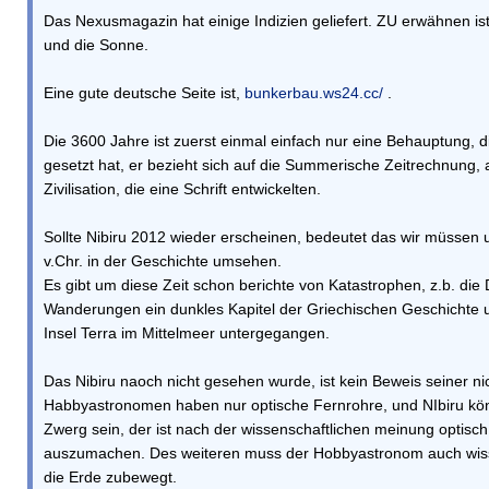
Das Nexusmagazin hat einige Indizien geliefert. ZU erwähnen i
und die Sonne.
Eine gute deutsche Seite ist,
bunkerbau.ws24.cc/
.
Die 3600 Jahre ist zuerst einmal einfach nur eine Behauptung, di
gesetzt hat, er bezieht sich auf die Summerische Zeitrechnung, 
Zivilisation, die eine Schrift entwickelten.
Sollte Nibiru 2012 wieder erscheinen, bedeutet das wir müssen
v.Chr. in der Geschichte umsehen.
Es gibt um diese Zeit schon berichte von Katastrophen, z.b. die
Wanderungen ein dunkles Kapitel der Griechischen Geschichte u
Insel Terra im Mittelmeer untergegangen.
Das Nibiru naoch nicht gesehen wurde, ist kein Beweis seiner ni
Habbyastronomen haben nur optische Fernrohre, und NIbiru kön
Zwerg sein, der ist nach der wissenschaftlichen meinung optisc
auszumachen. Des weiteren muss der Hobbyastronom auch wiss
die Erde zubewegt.