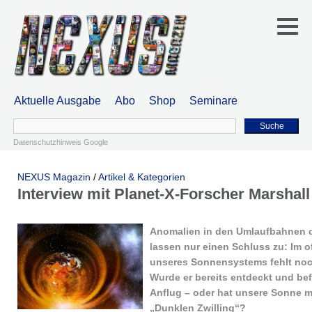
Aktuelle Ausgabe
Abo
Shop
Seminare
Suche
Datenschutzhinweis Google
NEXUS Magazin
/
Artikel & Kategorien
Interview mit Planet-X-Forscher Marshal
Anomalien in den Umlaufbahnen d
lassen nur einen Schluss zu: Im of
unseres Sonnensystems fehlt noc
Wurde er bereits entdeckt und bef
Anflug – oder hat unsere Sonne m
„Dunklen Zwilling“?