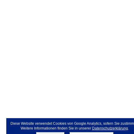
Diese Website verwendet Cookies von Google Analytics, sofern Sie zustimm
Weitere Informationen finden Sie in unserer
Datenschutzerklärung
.