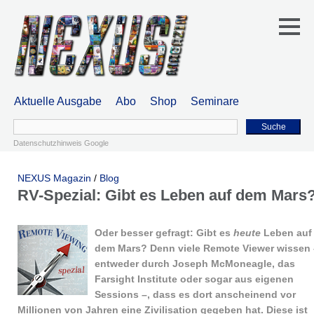
Aktuelle Ausgabe
Abo
Shop
Seminare
Suche
Datenschutzhinweis Google
NEXUS Magazin
/
Blog
RV-Spezial: Gibt es Leben auf dem Mars
Oder besser gefragt: Gibt es
heute
Leben auf
dem Mars? Denn viele Remote Viewer wissen 
entweder durch Joseph McMoneagle, das
Farsight Institute oder sogar aus eigenen
Sessions –, dass es dort anscheinend vor
Millionen von Jahren eine Zivilisation gegeben hat. Diese ist