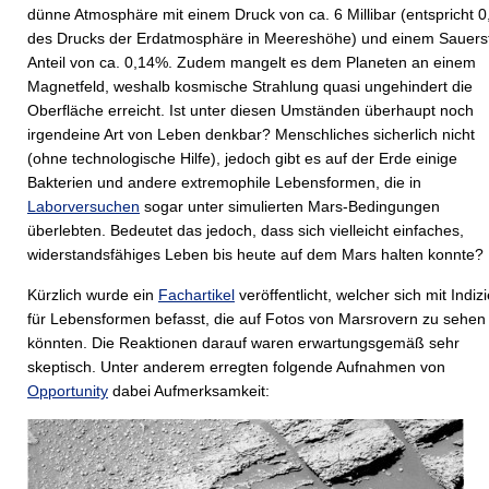
dünne Atmosphäre mit einem Druck von ca. 6 Millibar (entspricht 
des Drucks der Erdatmosphäre in Meereshöhe) und einem Sauerst
Anteil von ca. 0,14%. Zudem mangelt es dem Planeten an einem
Magnetfeld, weshalb kosmische Strahlung quasi ungehindert die
Oberfläche erreicht. Ist unter diesen Umständen überhaupt noch
irgendeine Art von Leben denkbar? Menschliches sicherlich nicht
(ohne technologische Hilfe), jedoch gibt es auf der Erde einige
Bakterien und andere extremophile Lebensformen, die in
Laborversuchen
sogar unter simulierten Mars-Bedingungen
überlebten. Bedeutet das jedoch, dass sich vielleicht einfaches,
widerstandsfähiges Leben bis heute auf dem Mars halten konnte?
Kürzlich wurde ein
Fachartikel
veröffentlicht, welcher sich mit Indiz
für Lebensformen befasst, die auf Fotos von Marsrovern zu sehen
könnten. Die Reaktionen darauf waren erwartungsgemäß sehr
skeptisch. Unter anderem erregten folgende Aufnahmen von
Opportunity
dabei Aufmerksamkeit: