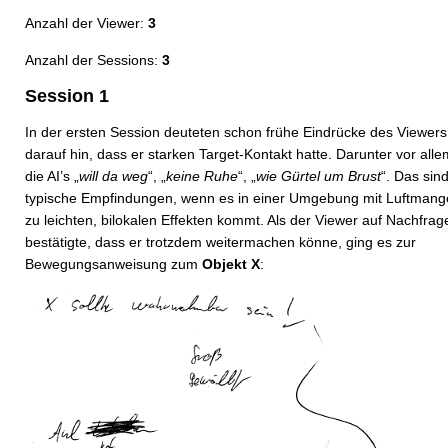
Anzahl der Viewer:
3
Anzahl der Sessions:
3
Session 1
In der ersten Session deuteten schon frühe Eindrücke des Viewers
darauf hin, dass er starken Target-Kontakt hatte. Darunter vor alle
die AI’s „
will da weg
“, „
keine Ruhe
“, „
wie Gürtel um Brust
“. Das sin
typische Empfindungen, wenn es in einer Umgebung mit Luftmang
zu leichten, bilokalen Effekten kommt. Als der Viewer auf Nachfrag
bestätigte, dass er trotzdem weitermachen könne, ging es zur
Bewegungsanweisung zum
Objekt X
: