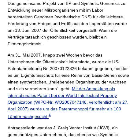
Das gemeinsame Projekt von BP und Synthetic Genomics zur
Entwicklung neuer Mikroorganismen mit im Labor
hergestellten Genomen (synthetische DNS) für die leichtere
Förderung von Erdgas und Erdöl aus den Lagerstätten wurde
am 13. Juni 2007 der Öffentlichkeit vorgestellt. Wann die
Verträge tatsächlich geschlossen wurden, bleibt ein
Firmengeheimnis.
Am 31. Mai 2007, knapp zwei Wochen bevor das
Unternehmen die Öffentlichkeit informierte, wurde die US-
Patentanmeldung Nr. 20070122826 bekannt gegeben, bei der
es um Eigentumsschutz für eine Reihe von Basis-Genen sowie
einen synthetischen, „freilebenden Organismus, der wachsen
und sich vermehren kann“, geht.
Mit der Anmeldung als
internationales Patent bei der World Intellectual Property
Organization (WIPO-Nr. WO2007047148, veröffentlicht am 27.
April 2007) wurde um das Patentmonopol für mehr als 100
4
Länder nachgesucht.
Antragstellerin war das J. Craig Venter Institut (JCVI), ein
gemeinnütziges Unternehmen, das ebenso wie Synthetic