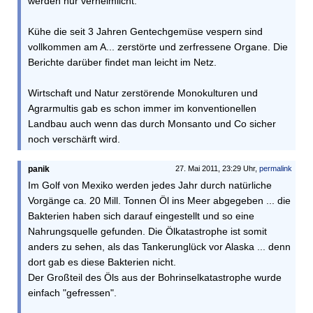
werden nur verheimlicht:
Kühe die seit 3 Jahren Gentechgemüse vespern sind
vollkommen am A... zerstörte und zerfressene Organe. Die
Berichte darüber findet man leicht im Netz.
Wirtschaft und Natur zerstörende Monokulturen und
Agrarmultis gab es schon immer im konventionellen
Landbau auch wenn das durch Monsanto und Co sicher
noch verschärft wird.
panik
27. Mai 2011, 23:29 Uhr,
permalink
Im Golf von Mexiko werden jedes Jahr durch natürliche
Vorgänge ca. 20 Mill. Tonnen Öl ins Meer abgegeben ... die
Bakterien haben sich darauf eingestellt und so eine
Nahrungsquelle gefunden. Die Ölkatastrophe ist somit
anders zu sehen, als das Tankerunglück vor Alaska ... denn
dort gab es diese Bakterien nicht.
Der Großteil des Öls aus der Bohrinselkatastrophe wurde
einfach "gefressen".