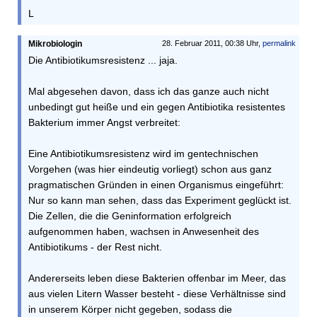
L
Mikrobiologin
28. Februar 2011, 00:38 Uhr,
permalink
Die Antibiotikumsresistenz ... jaja.
Mal abgesehen davon, dass ich das ganze auch nicht
unbedingt gut heiße und ein gegen Antibiotika resistentes
Bakterium immer Angst verbreitet:
Eine Antibiotikumsresistenz wird im gentechnischen
Vorgehen (was hier eindeutig vorliegt) schon aus ganz
pragmatischen Gründen in einen Organismus eingeführt:
Nur so kann man sehen, dass das Experiment geglückt ist.
Die Zellen, die die Geninformation erfolgreich
aufgenommen haben, wachsen in Anwesenheit des
Antibiotikums - der Rest nicht.
Andererseits leben diese Bakterien offenbar im Meer, das
aus vielen Litern Wasser besteht - diese Verhältnisse sind
in unserem Körper nicht gegeben, sodass die