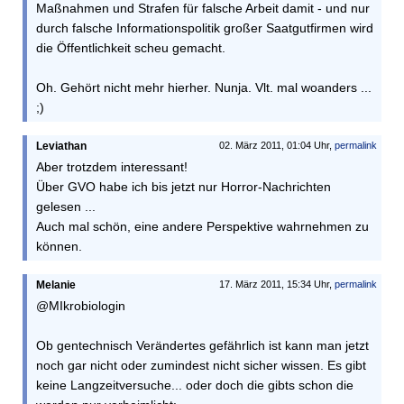
Maßnahmen und Strafen für falsche Arbeit damit - und nur
durch falsche Informationspolitik großer Saatgutfirmen wird
die Öffentlichkeit scheu gemacht.
Oh. Gehört nicht mehr hierher. Nunja. Vlt. mal woanders ...
;)
Leviathan
02. März 2011, 01:04 Uhr,
permalink
Aber trotzdem interessant!
Über GVO habe ich bis jetzt nur Horror-Nachrichten
gelesen ...
Auch mal schön, eine andere Perspektive wahrnehmen zu
können.
Melanie
17. März 2011, 15:34 Uhr,
permalink
@MIkrobiologin
Ob gentechnisch Verändertes gefährlich ist kann man jetzt
noch gar nicht oder zumindest nicht sicher wissen. Es gibt
keine Langzeitversuche... oder doch die gibts schon die