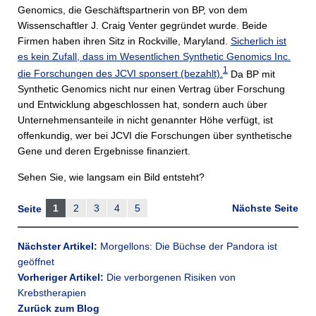
Genomics, die Geschäftspartnerin von BP, von dem
Wissenschaftler J. Craig Venter gegründet wurde. Beide
Firmen haben ihren Sitz in Rockville, Maryland.
Sicherlich ist
es kein Zufall, dass im Wesentlichen Synthetic Genomics Inc.
1
die Forschungen des JCVI sponsert (bezahlt).
Da BP mit
Synthetic Genomics nicht nur einen Vertrag über Forschung
und Entwicklung abgeschlossen hat, sondern auch über
Unternehmensanteile in nicht genannter Höhe verfügt, ist
offenkundig, wer bei JCVI die Forschungen über synthetische
Gene und deren Ergebnisse finanziert.
Sehen Sie, wie langsam ein Bild entsteht?
1
2
3
4
5
Nächste Seite
Seite
Nächster Artikel:
Morgellons: Die Büchse der Pandora ist
geöffnet
Vorheriger Artikel:
Die verborgenen Risiken von
Krebstherapien
Zurück zum Blog