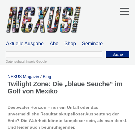
Aktuelle Ausgabe
Abo
Shop
Seminare
Suche
Datenschutzhinweis Google
NEXUS Magazin
/
Blog
Twilight Zone: Die „blaue Seuche“ im
Golf von Mexiko
Deepwater Horizon – nur ein Unfall oder das
unvermeidliche Resultat skrupelloser Ausbeutung der
Erde? Die Wahrheit könnte komplexer sein, als man denkt.
Und leider auch beunruhigender.