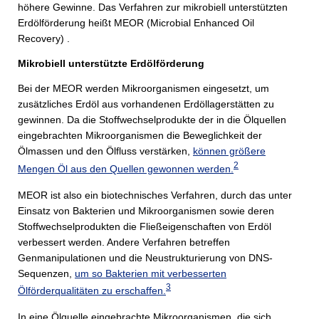
höhere Gewinne. Das Verfahren zur mikrobiell unterstützten
Erdölförderung heißt MEOR (Microbial Enhanced Oil
Recovery) .
Mikrobiell unterstützte Erdölförderung
Bei der MEOR werden Mikroorganismen eingesetzt, um
zusätzliches Erdöl aus vorhandenen Erdöllagerstätten zu
gewinnen. Da die Stoffwechselprodukte der in die Ölquellen
eingebrachten Mikroorganismen die Beweglichkeit der
Ölmassen und den Ölfluss verstärken,
können größere
2
Mengen Öl aus den Quellen gewonnen werden.
MEOR ist also ein biotechnisches Verfahren, durch das unter
Einsatz von Bakterien und Mikroorganismen sowie deren
Stoffwechselprodukten die Fließeigenschaften von Erdöl
verbessert werden. Andere Verfahren betreffen
Genmanipulationen und die Neustrukturierung von DNS-
Sequenzen,
um so Bakterien mit verbesserten
3
Ölförderqualitäten zu erschaffen.
In eine Ölquelle eingebrachte Mikroorganismen, die sich