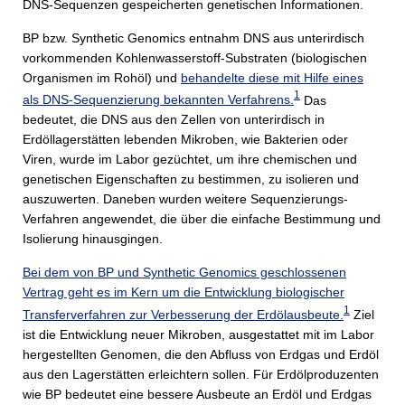
DNS-Sequenzen gespeicherten genetischen Informationen.
BP bzw. Synthetic Genomics entnahm DNS aus unterirdisch
vorkommenden Kohlenwasserstoff-Substraten (biologischen
Organismen im Rohöl) und
behandelte diese mit Hilfe eines
1
als DNS-Sequenzierung bekannten Verfahrens.
Das
bedeutet, die DNS aus den Zellen von unterirdisch in
Erdöllagerstätten lebenden Mikroben, wie Bakterien oder
Viren, wurde im Labor gezüchtet, um ihre chemischen und
genetischen Eigenschaften zu bestimmen, zu isolieren und
auszuwerten. Daneben wurden weitere Sequenzierungs-
Verfahren angewendet, die über die einfache Bestimmung und
Isolierung hinausgingen.
Bei dem von BP und Synthetic Genomics geschlossenen
Vertrag geht es im Kern um die Entwicklung biologischer
1
Transferverfahren zur Verbesserung der Erdölausbeute.
Ziel
ist die Entwicklung neuer Mikroben, ausgestattet mit im Labor
hergestellten Genomen, die den Abfluss von Erdgas und Erdöl
aus den Lagerstätten erleichtern sollen. Für Erdölproduzenten
wie BP bedeutet eine bessere Ausbeute an Erdöl und Erdgas