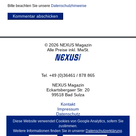
Bitte beachten Sie unsere
Datenschutzhinweise
Kommentar abschicken
© 2026 NEXUS Magazin
Alle Preise inkl. MwSt.
Tel. +49 (0)36461 / 878 865
NEXUS Magazin
Eckartsbergaer Str. 20
99518 Bad Sulza
Kontakt
Impressum
Datenschutz
Haftungsausschluss
Diese Website verwendet Cookies von Google Analytics, sofern Sie
ABO kündigen
zustimmen.
Weitere Informationen finden Sie in unserer
Datenschutzerklärung
.