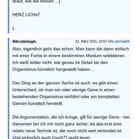
drauf, wie die heißen ...)
HERZ LICHsT
L
Mikrobiologin
01. März 2011, 10:57 Uhr,
permalink
Also, eigentlich geht das schon. Man kann die dann einfach
mit einer Farbe in einem bestimmten Medium selektieren.
Ich weiß leider nicht, wie genau im Detail sie den
Organismus künstlich hergestellt haben ...
Das Ding an der ganzen Sache ist auch: es gibt einen
Unterschied, ob man ein oder wenige Gene in einen
bestehenden Organismus einführt oder ein komplettes
Genom künstlich herstellt.
Die Argumentation, die ich bringe, gilt für wenige Gene - bei
Genomen bin ich mir nicht ganz sicher, da das erst eine
relativ neue Technik ist, die noch nicht weit verbreitet ist.
Und sicherlich auch (noch?) recht teuer.