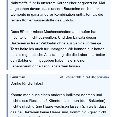
Nährstoffzufuhr in unserem Körper eher begrenzt ist. Mal
abgesehen davon, dass unsere Bausteine noch mehr
Elemente in ganz anderer Kombination enthalten als die
reinen Kohlenwasserstoffe des Erdöls.
Dass BP hier miese Machenschaften am Laufen hat,
möchte ich nicht bezweiflen. Und den Einsatz dieser
Bakterien in freier Wildbahn ohne ausgiebige vorherige
Tests halte ich auch für untragbar. Wir können nur hoffen,
dass die genetische Ausstattung, die die Labormitarbeiter
den Bakterien mitgegeben haben, sie in einem
Lebensraum ohne Erdöl absterben lassen ...
Leviathan
28. Februar 2011, 10:41 Uhr,
permalink
Danke für die Infos!
Könnte man auch einen anderen Indikator nehmen und
nicht diese Resistenz? Könnte man ihnen (den Bakterien)
nicht einfach grüne Haare wachsen lassen (ich weiß, dass
das bei Bakterien keine Haare sind, komm bloß grad nicht